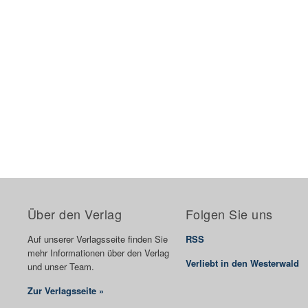
Über den Verlag
Folgen Sie uns
Auf unserer Verlagsseite finden Sie
RSS
mehr Informationen über den Verlag
Verliebt in den Westerwald
und unser Team.
Zur Verlagsseite »