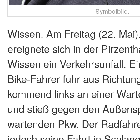
Symbolbild.
Wissen. Am Freitag (22. Mai)
ereignete sich in der Pirzenth
Wissen ein Verkehrsunfall. Ei
Bike-Fahrer fuhr aus Richtun
kommend links an einer Wart
und stieß gegen den Außensp
wartenden Pkw. Der Radfahrer
jedoch seine Fahrt in Schlang