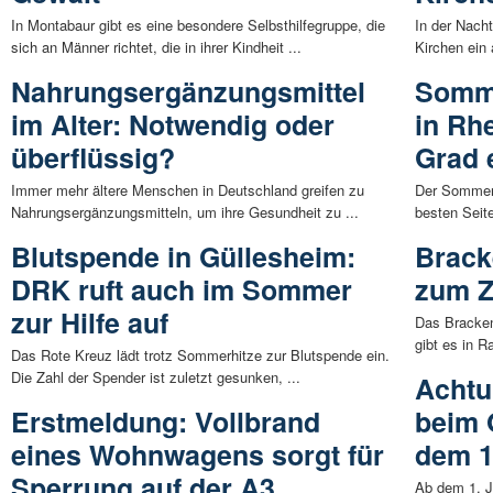
In Montabaur gibt es eine besondere Selbsthilfegruppe, die
In der Nach
sich an Männer richtet, die in ihrer Kindheit ...
Kirchen ein 
Nahrungsergänzungsmittel
Somme
im Alter: Notwendig oder
in Rhe
überflüssig?
Grad 
Immer mehr ältere Menschen in Deutschland greifen zu
Der Sommer 
Nahrungsergänzungsmitteln, um ihre Gesundheit zu ...
besten Seit
Blutspende in Güllesheim:
Brack
DRK ruft auch im Sommer
zum Z
zur Hilfe auf
Das Bracken
gibt es in R
Das Rote Kreuz lädt trotz Sommerhitze zur Blutspende ein.
Die Zahl der Spender ist zuletzt gesunken, ...
Achtu
Erstmeldung: Vollbrand
beim 
eines Wohnwagens sorgt für
dem 1.
Sperrung auf der A3
Ab dem 1. J