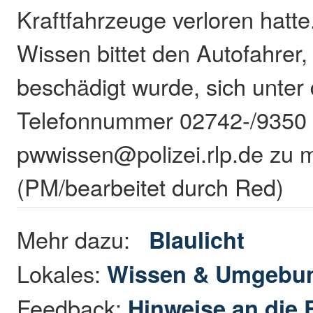
Kraftfahrzeuge verloren hatte
Wissen bittet den Autofahrer
beschädigt wurde, sich unter 
Telefonnummer 02742-/9350 o
pwwissen@polizei.rlp.de zu 
(PM/bearbeitet durch Red)
Mehr dazu:
Blaulicht
Lokales:
Wissen & Umgebu
Feedback:
Hinweise an die 