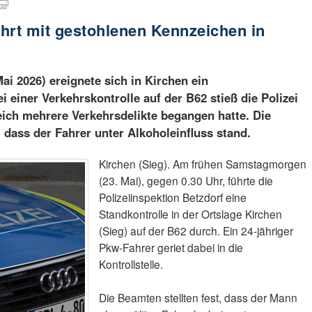
hrt mit gestohlenen Kennzeichen in
ai 2026) ereignete sich in Kirchen ein
i einer Verkehrskontrolle auf der B62 stieß die Polizei
eich mehrere Verkehrsdelikte begangen hatte. Die
 dass der Fahrer unter Alkoholeinfluss stand.
Kirchen (Sieg). Am frühen Samstagmorgen
(23. Mai), gegen 0.30 Uhr, führte die
Polizeiinspektion Betzdorf eine
Standkontrolle in der Ortslage Kirchen
(Sieg) auf der B62 durch. Ein 24-jähriger
Pkw-Fahrer geriet dabei in die
Kontrollstelle.
Die Beamten stellten fest, dass der Mann