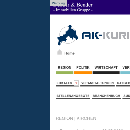
Werbung
Home
REGION
POLITIK
WIRTSCHAFT
VER
LOKALES
VERANSTALTUNGEN
RATGE
STELLENANGEBOTE
BRANCHENBUCH
AUS
REGION
|
KIRCHEN