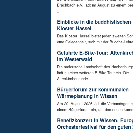
Brachbach e.V. lädt im August zu einem be
...
Einblicke in die buddhistischen
Kloster Hassel
Das Kloster Hassel bietet jeden zweiten So
eine Gelegenheit, sich mit der Buddha-Lehre 
Geführte E-Bike-Tour: Altenkir
im Westerwald
Die malerische Landschaft des Hachenburg
lädt zu einer weiteren E-Bike-Tour ein. Die
Altenkirchenrunde ...
Bürgerforum zur kommunalen
Wärmeplanung in Wissen
Am 20. August 2026 lädt die Verbandsgeme
einem Bürgerforum ein, um den neuen komm
Benefizkonzert in Wissen: Euro
Orchesterfestival für den guten