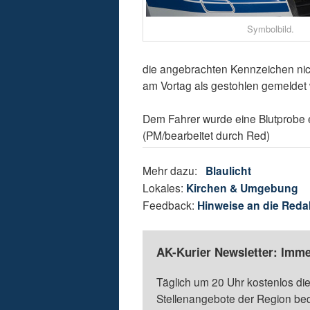
Symbolbild.
die angebrachten Kennzeichen ni
am Vortag als gestohlen gemeldet
Dem Fahrer wurde eine Blutprobe 
(PM/bearbeitet durch Red)
Mehr dazu:
Blaulicht
Lokales:
Kirchen & Umgebung
Feedback:
Hinweise an die Reda
AK-Kurier Newsletter: Imme
Täglich um 20 Uhr kostenlos die
Stellenangebote der Region be