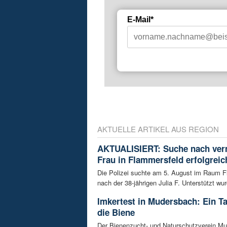
E-Mail*
AKTUELLE ARTIKEL AUS REGION
AKTUALISIERT: Suche nach ver
Frau in Flammersfeld erfolgreic
Die Polizei suchte am 5. August im Raum 
nach der 38-jährigen Julia F. Unterstützt wur
Imkertest in Mudersbach: Ein T
die Biene
Der Bienenzucht- und Naturschutzverein M