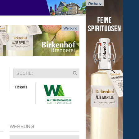
Werbung
Werbung
Tickets
WERBUNG