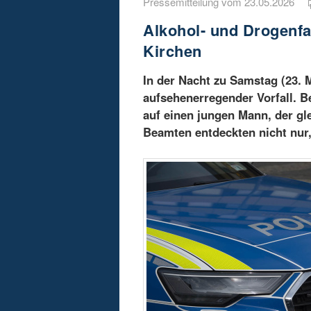
Pressemitteilung vom 23.05.2026
Alkohol- und Drogenfa
Kirchen
In der Nacht zu Samstag (23. M
aufsehenerregender Vorfall. Be
auf einen jungen Mann, der gl
Beamten entdeckten nicht nur,