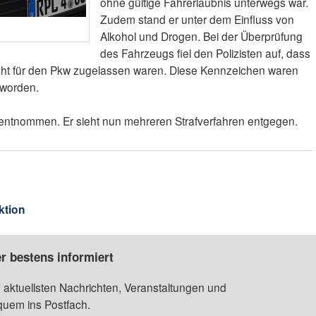
ohne gültige Fahrerlaubnis unterwegs war.
Zudem stand er unter dem Einfluss von
Alkohol und Drogen. Bei der Überprüfung
des Fahrzeugs fiel den Polizisten auf, dass
cht für den Pkw zugelassen waren. Diese Kennzeichen waren
 worden.
entnommen. Er sieht nun mehreren Strafverfahren entgegen.
ktion
r bestens informiert
 aktuellsten Nachrichten, Veranstaltungen und
quem ins Postfach.