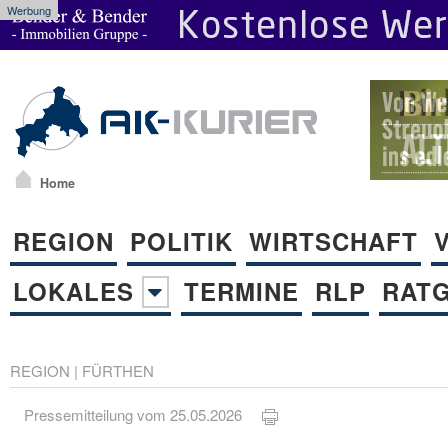
Werbung
Home
REGION
POLITIK
WIRTSCHAFT
LOKALES
TERMINE
RLP
RAT
REGION
|
FÜRTHEN
Pressemitteilung vom 25.05.2026