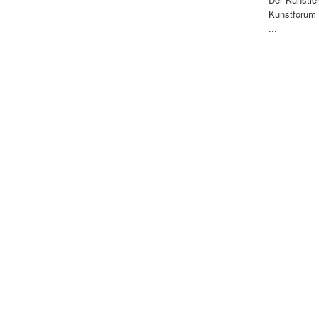
Kunstforum 
...