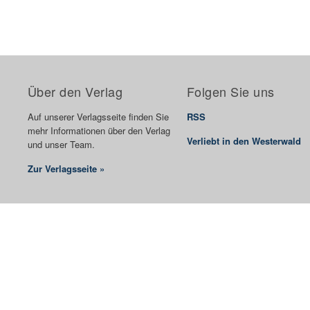
Über den Verlag
Folgen Sie uns
Auf unserer Verlagsseite finden Sie
RSS
mehr Informationen über den Verlag
Verliebt in den Westerwald
und unser Team.
Zur Verlagsseite »