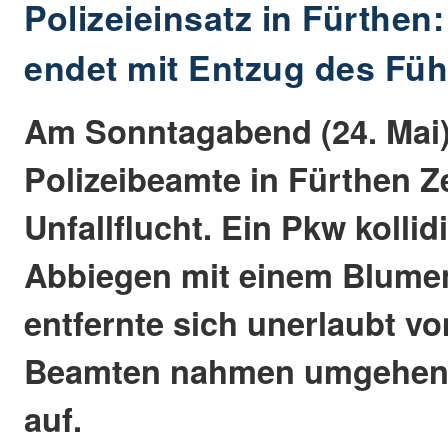
Polizeieinsatz in Fürthen:
endet mit Entzug des Fü
Am Sonntagabend (24. Mai
Polizeibeamte in Fürthen Z
Unfallflucht. Ein Pkw kollid
Abbiegen mit einem Blume
entfernte sich unerlaubt vo
Beamten nahmen umgehend
auf.