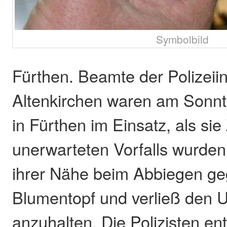
Symbolbild
Fürthen. Beamte der Polizeii
Altenkirchen waren am Sonnt
in Fürthen im Einsatz, als si
unerwarteten Vorfalls wurden.
ihrer Nähe beim Abbiegen ge
Blumentopf und verließ den U
anzuhalten. Die Polizisten en