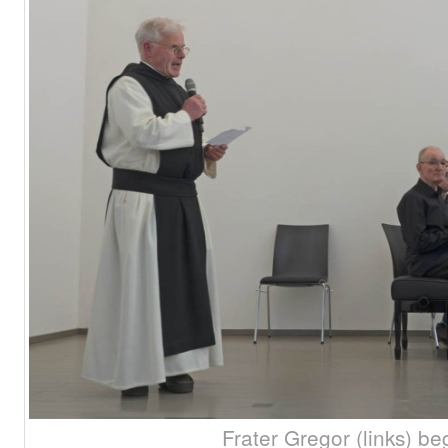
Frater Gregor (links) be