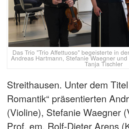
Das Trio "Trio Affettuoso" begeisterte in de
Andreas Hartmann, Stefanie Waegner und R
Tanja Tischler
Streithausen. Unter dem Titel
Romantik“ präsentierten An
(Violine), Stefanie Waegner (
Prof. em. Rolf-Dieter Arens (