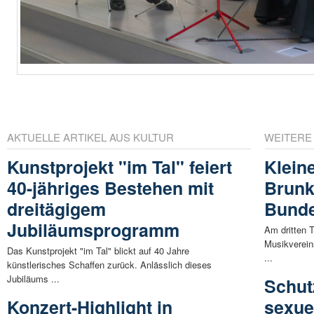
AKTUELLE ARTIKEL AUS KULTUR
WEITERE
Kunstprojekt "im Tal" feiert
Klein
40-jähriges Bestehen mit
Brunk
dreitägigem
Bunde
Jubiläumsprogramm
Am dritten T
Musikverein
Das Kunstprojekt "im Tal" blickt auf 40 Jahre
...
künstlerisches Schaffen zurück. Anlässlich dieses
Jubiläums ...
Schut
Konzert-Highlight in
sexue