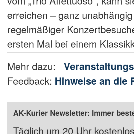
vom „Trio Affettuoso“, kann 
erreichen – ganz unabhängig
regelmäßiger Konzertbesuch
ersten Mal bei einem Klassikk
Mehr dazu:
Veranstaltungs
Feedback:
Hinweise an die 
AK-Kurier Newsletter: Immer beste
Täglich um 20 Uhr kostenlos