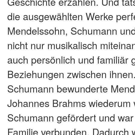
Geschichte erzählen. Und tat
die ausgewählten Werke per
Mendelssohn, Schumann un
nicht nur musikalisch mitein
auch persönlich und familiär
Beziehungen zwischen ihnen
Schumann bewunderte Mend
Johannes Brahms wiederum w
Schumann gefördert und war
Familie verbunden. Dadurch w