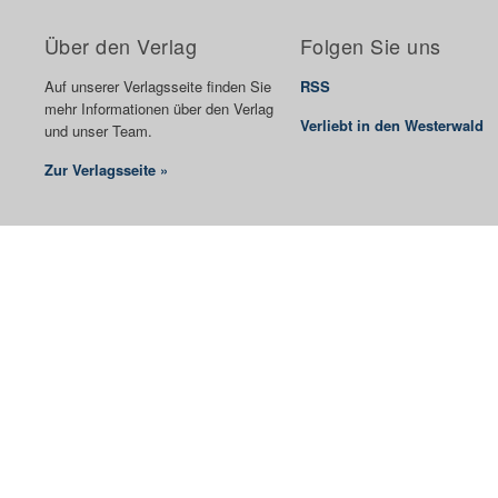
Über den Verlag
Folgen Sie uns
Auf unserer Verlagsseite finden Sie
RSS
mehr Informationen über den Verlag
Verliebt in den Westerwald
und unser Team.
Zur Verlagsseite »