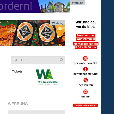
Werbung
Werbung
Tickets
WERBUNG