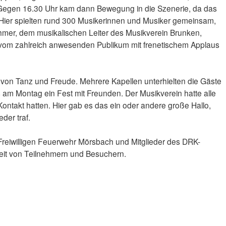
 Gegen 16.30 Uhr kam dann Bewegung in die Szenerie, da das
Hier spielten rund 300 Musikerinnen und Musiker gemeinsam,
öhmer, dem musikalischen Leiter des Musikverein Brunken,
n vom zahlreich anwesenden Publikum mit frenetischem Applaus
von Tanz und Freude. Mehrere Kapellen unterhielten die Gäste
 am Montag ein Fest mit Freunden. Der Musikverein hatte alle
ontakt hatten. Hier gab es das ein oder andere große Hallo,
der traf.
 Freiwilligen Feuerwehr Mörsbach und Mitglieder des DRK-
heit von Teilnehmern und Besuchern.