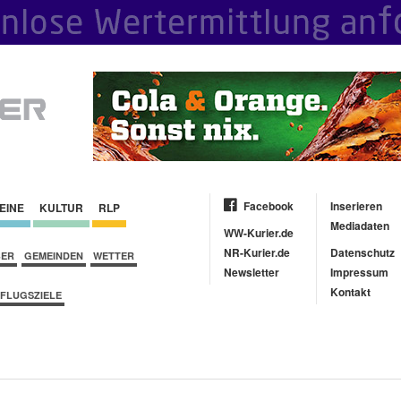
Facebook
Inserieren
EINE
KULTUR
RLP
Mediadaten
WW-Kurier.de
NR-Kurier.de
Datenschutz
BER
GEMEINDEN
WETTER
Newsletter
Impressum
Kontakt
FLUGSZIELE