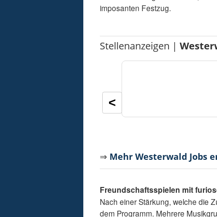
imposanten Festzug.
Stellenanzeigen |
Wester
<
⇒
Mehr Westerwald Jobs 
Freundschaftsspielen mit furi
Nach einer Stärkung, welche die 
dem Programm. Mehrere Musikgrup