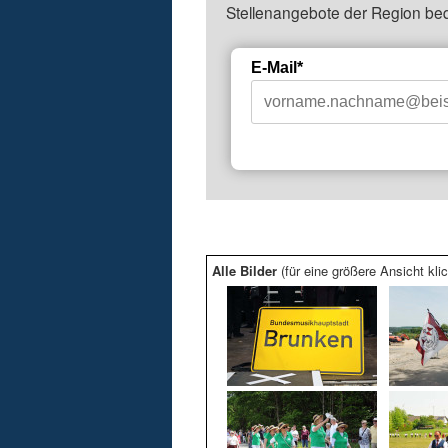
Stellenangebote der Region be
E-Mail*
Alle Bilder
(für eine größere Ansicht klic