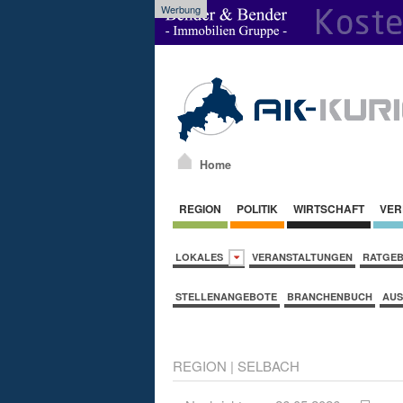
Werbung
Home
REGION
POLITIK
WIRTSCHAFT
VER
LOKALES
VERANSTALTUNGEN
RATGE
STELLENANGEBOTE
BRANCHENBUCH
AUS
REGION
|
SELBACH