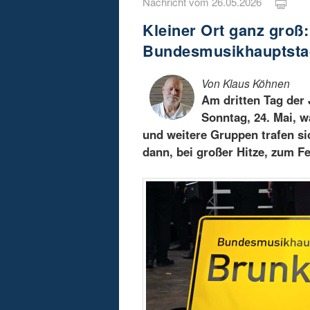
Nachricht vom 26.05.2026
Kleiner Ort ganz groß
Bundesmusikhauptsta
Von Klaus Köhnen
Am dritten Tag der 
Sonntag, 24. Mai, w
und weitere Gruppen trafen si
dann, bei großer Hitze, zum Fe