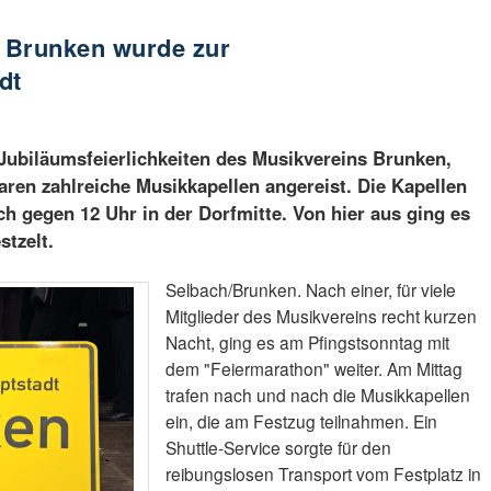
: Brunken wurde zur
dt
Jubiläumsfeierlichkeiten des Musikvereins Brunken,
aren zahlreiche Musikkapellen angereist. Die Kapellen
ch gegen 12 Uhr in der Dorfmitte. Von hier aus ging es
stzelt.
Selbach/Brunken. Nach einer, für viele
Mitglieder des Musikvereins recht kurzen
Nacht, ging es am Pfingstsonntag mit
dem "Feiermarathon" weiter. Am Mittag
trafen nach und nach die Musikkapellen
ein, die am Festzug teilnahmen. Ein
Shuttle-Service sorgte für den
reibungslosen Transport vom Festplatz in