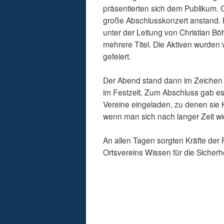
präsentierten sich dem Publikum.
große Abschlusskonzert anstand. 
unter der Leitung von Christian B
mehrere Titel. Die Aktiven wurde
gefeiert.
Der Abend stand dann im Zeichen 
im Festzelt. Zum Abschluss gab es
Vereine eingeladen, zu denen sie K
wenn man sich nach langer Zeit wie
An allen Tagen sorgten Kräfte der
Ortsvereins Wissen für die Sicher