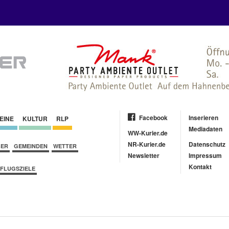
Facebook
Inserieren
EINE
KULTUR
RLP
Mediadaten
WW-Kurier.de
NR-Kurier.de
Datenschutz
BER
GEMEINDEN
WETTER
Newsletter
Impressum
Kontakt
FLUGSZIELE