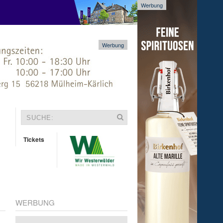
Werbung
Werbung
Tickets
WERBUNG