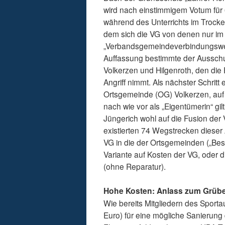
wird nach einstimmigem Votum für 
während des Unterrichts im Trock
dem sich die VG von denen nur im 
„Verbandsgemeindeverbindungswege
Auffassung bestimmte der Ausschu
Volkerzen und Hilgenroth, den die
Angriff nimmt. Als nächster Schritt
Ortsgemeinde (OG) Volkerzen, auf 
nach wie vor als „Eigentümerin“ g
Jüngerich wohl auf die Fusion der
existierten 74 Wegstrecken dieser 
VG in die der Ortsgemeinden („Bes
Variante auf Kosten der VG, oder 
(ohne Reparatur).
Hohe Kosten: Anlass zum Grüb
Wie bereits Mitgliedern des Sport
Euro) für eine mögliche Sanierung 