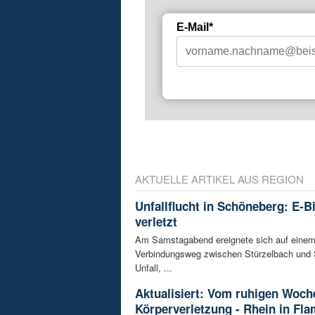
E-Mail*
AKTUELLE ARTIKEL AUS REGION
Unfallflucht in Schöneberg: E-B
verletzt
Am Samstagabend ereignete sich auf eine
Verbindungsweg zwischen Stürzelbach und 
Unfall, ...
Aktualisiert: Vom ruhigen Woch
Körperverletzung - Rhein in Fl