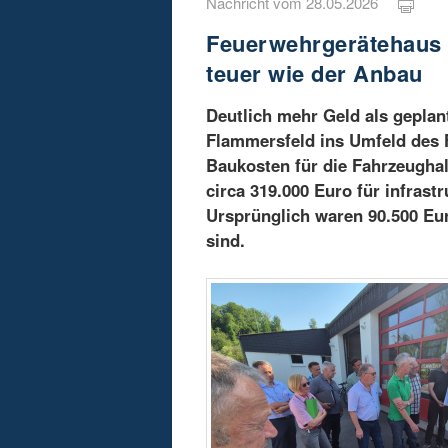
Nachricht vom 28.05.2026
Feuerwehrgerätehaus 
teuer wie der Anbau
Deutlich mehr Geld als geplan
Flammersfeld ins Umfeld des 
Baukosten für die Fahrzeughal
circa 319.000 Euro für infras
Ursprünglich waren 90.500 Eu
sind.