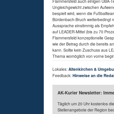
Flammersfeld auch einigen UBA-Tei
Ungleichgewicht zwischen Aufwend
bespielt wird, wenn die Fußballte
Bürdenbach-Bruch wetterbedingt ni
Aussprache einstimmig als Empfeh
auf LEADER-Mittel (bis zu 70 Pro
Flammersfeld konzeptionelle Gespr
wie der Betrag durch die bereits 
kann. Sollte kein Zuschuss aus L
Thema womöglich von vorne begin
Lokales:
Altenkirchen & Umgeb
Feedback:
Hinweise an die Reda
AK-Kurier Newsletter: Imme
Täglich um 20 Uhr kostenlos die
Stellenangebote der Region be