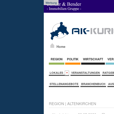
Werbung
Home
REGION
POLITIK
WIRTSCHAFT
VER
LOKALES
VERANSTALTUNGEN
RATGE
STELLENANGEBOTE
BRANCHENBUCH
AUS
REGION
|
ALTENKIRCHEN