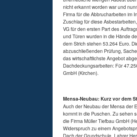
nicht erkannt worden war und nunm
Firma für die Abbrucharbeiten im 
Zuschlag für diese Asbestarbeiten,
VG für den ersten Part des Auftra
und Türen wurden in die Hände d
dem Strich stehen 53.264 Euro. Die
abzuschließenden Prüfung, Sache d
das wirtschaftlichste Angebot abg
Dachdeckungsarbeiten: Für 47.25
GmbH (Kirchen).
Mensa-Neubau: Kurz vor dem St
Auch der Neubau der Mensa der Er
kommt in die Puschen. Zu sehen se
die Firma Müller Tiefbau GmbH (He
Widerspruch zu einem Angebotspre
Dach der Grundschule „Lahrer Herr