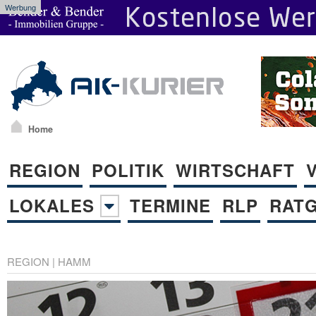
Werbung
Home
REGION
POLITIK
WIRTSCHAFT
LOKALES
TERMINE
RLP
RAT
REGION
|
HAMM