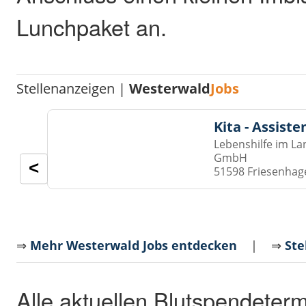
Lunchpaket an.
Stellenanzeigen |
Westerwald
Jobs
Kita - Assist
Lebenshilfe im La
GmbH
<
51598 Friesenhag
⇒
Mehr Westerwald Jobs entdecken
| ⇒
Ste
Alle aktuellen Blutspendeterm