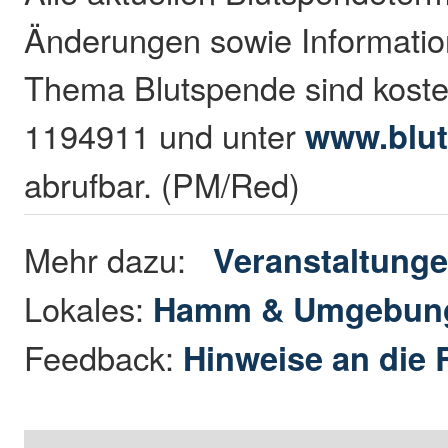
Änderungen sowie Informati
Thema Blutspende sind kosten
1194911 und unter
www.blut
abrufbar. (PM/Red)
Mehr dazu:
Veranstaltung
Lokales:
Hamm & Umgebun
Feedback:
Hinweise an die 