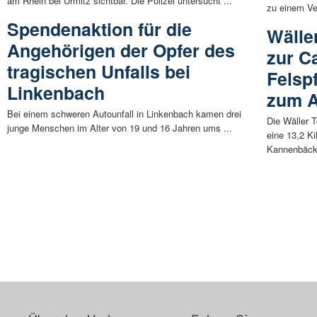
am Rhein bei Urmitz sichtbar. Die Polizei untersucht ...
zu einem Ver
Spendenaktion für die
Wälle
Angehörigen der Opfer des
zur C
tragischen Unfalls bei
Felsp
Linkenbach
zum A
Bei einem schweren Autounfall in Linkenbach kamen drei
Die Wäller 
junge Menschen im Alter von 19 und 16 Jahren ums ...
eine 13,2 K
Kannenbäcke