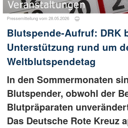
Pressemitteilung vom 28.05.2026
Blutspende-Aufruf: DRK b
Unterstützung rund um d
Weltblutspendetag
In den Sommermonaten sink
Blutspender, obwohl der B
Blutpräparaten unverändert
Das Deutsche Rote Kreuz ap