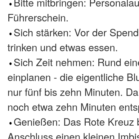
Bitte mitbringen: Personala
Führerschein.
Sich stärken: Vor der Spen
trinken und etwas essen.
Sich Zeit nehmen: Rund ein
einplanen - die eigentliche B
nur fünf bis zehn Minuten. D
noch etwa zehn Minuten entsp
Genießen: Das Rote Kreuz b
Anschluss einen kleinen Imbi