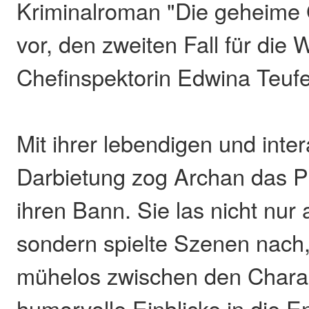
Kriminalroman "Die geheime 
vor, den zweiten Fall für die 
Chefinspektorin Edwina Teufe
Mit ihrer lebendigen und inter
Darbietung zog Archan das Pu
ihren Bann. Sie las nicht nur
sondern spielte Szenen nach
mühelos zwischen den Chara
humorvolle Einblicke in die E