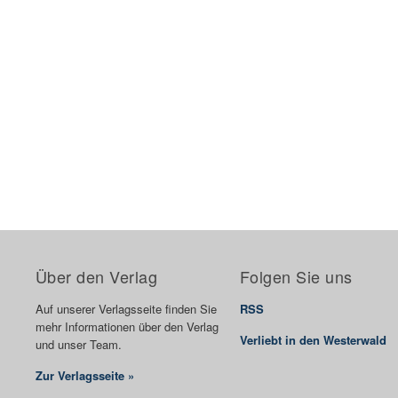
Über den Verlag
Folgen Sie uns
Auf unserer Verlagsseite finden Sie
RSS
mehr Informationen über den Verlag
Verliebt in den Westerwald
und unser Team.
Zur Verlagsseite »