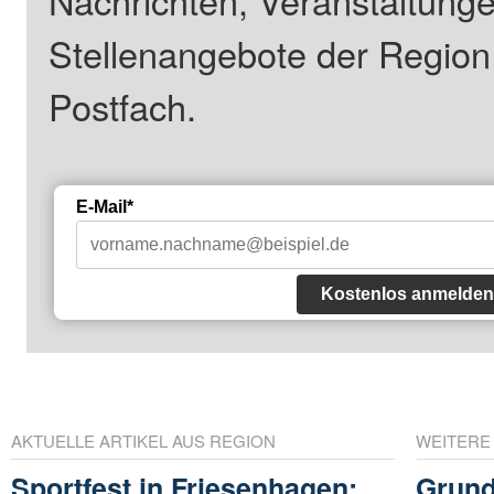
Nachrichten, Veranstaltung
Stellenangebote der Regio
Postfach.
E-Mail*
Kostenlos anmelden
AKTUELLE ARTIKEL AUS REGION
WEITERE
Sportfest in Friesenhagen:
Grund