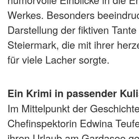
Werkes. Besonders beeindruc
Darstellung der fiktiven Tante
Steiermark, die mit ihrer her
für viele Lacher sorgte.
Ein Krimi in passender Kul
Im Mittelpunkt der Geschichte
Chefinspektorin Edwina Teufel
ihren Urlaub am Gardasee ge