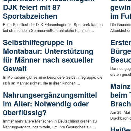
DJK feiert mit 87
gewin
Sportabzeichen
im Fu
Beim Sportfest der DJK Friesenhagen im Sportpark kamen
Die Grundsc
bei strahlendem Sommerwetter zahlreiche Familien ...
Altenkirche
Selbsthilfegruppe in
Erste
Montabaur: Unterstützung
Bürge
für Männer nach sexueller
Besuc
Gewalt
Der neu geg
ersten gese
In Montabaur gibt es eine besondere Selbsthilfegruppe, die
sich an Männer richtet, die in ihrer Kindheit ...
Mainz
Nahrungsergänzungsmittel
beim 
im Alter: Notwendig oder
Brach
überflüssig?
Am 29. Mai 
Brachbach di
Immer mehr ältere Menschen in Deutschland greifen zu
Nahrungsergänzungsmitteln, um ihre Gesundheit zu ...
Heiße