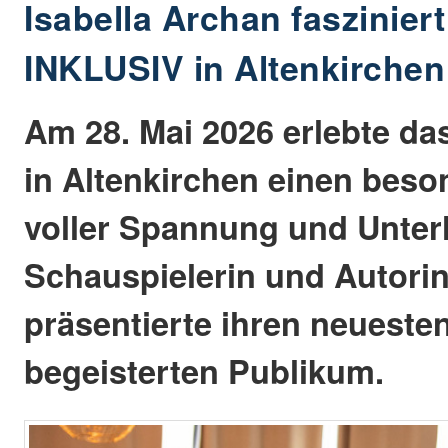
Isabella Archan faszinier
INKLUSIV in Altenkirchen
Am 28. Mai 2026 erlebte d
in Altenkirchen einen bes
voller Spannung und Unter
Schauspielerin und Autorin
präsentierte ihren neueste
begeisterten Publikum.