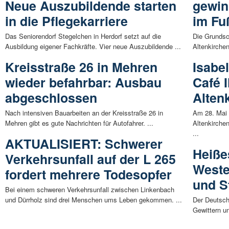
Neue Auszubildende starten
gewin
in die Pflegekarriere
im Fu
Das Seniorendorf Stegelchen in Herdorf setzt auf die
Die Grundsc
Ausbildung eigener Fachkräfte. Vier neue Auszubildende ...
Altenkirche
Kreisstraße 26 in Mehren
Isabel
wieder befahrbar: Ausbau
Café 
abgeschlossen
Alten
Nach intensiven Bauarbeiten an der Kreisstraße 26 in
Am 28. Mai 
Mehren gibt es gute Nachrichten für Autofahrer. ...
Altenkirche
...
AKTUALISIERT: Schwerer
Heiße
Verkehrsunfall auf der L 265
Weste
fordert mehrere Todesopfer
und S
Bei einem schweren Verkehrsunfall zwischen Linkenbach
und Dürrholz sind drei Menschen ums Leben gekommen. ...
Der Deutsch
Gewittern un