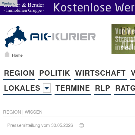
Werbung
Home
REGION
POLITIK
WIRTSCHAFT
LOKALES
TERMINE
RLP
RAT
REGION
|
WISSEN
Pressemitteilung vom 30.05.2026