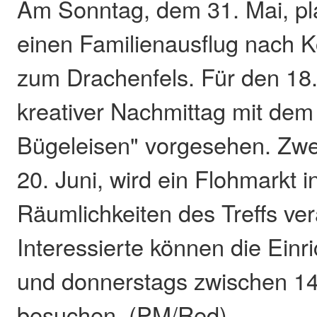
Am Sonntag, dem 31. Mai, pla
einen Familienausflug nach K
zum Drachenfels. Für den 18. 
kreativer Nachmittag mit dem 
Bügeleisen" vorgesehen. Zwe
20. Juni, wird ein Flohmarkt i
Räumlichkeiten des Treffs ver
Interessierte können die Einr
und donnerstags zwischen 14
besuchen. (PM/Red)