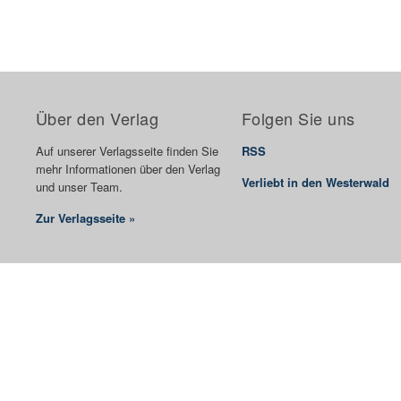
Über den Verlag
Folgen Sie uns
Auf unserer Verlagsseite finden Sie
RSS
mehr Informationen über den Verlag
Verliebt in den Westerwald
und unser Team.
Zur Verlagsseite »