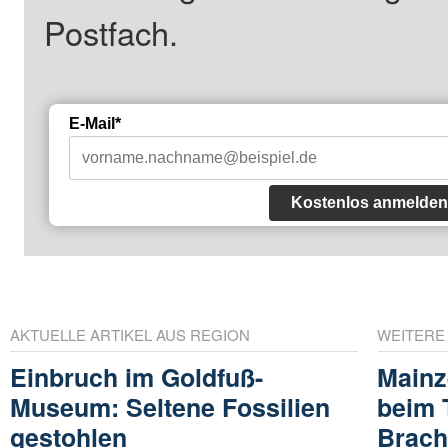
Postfach.
E-Mail*
Kostenlos anmelden
AKTUELLE ARTIKEL AUS REGION
WEITERE
Einbruch im Goldfuß-
Mainz
Museum: Seltene Fossilien
beim 
gestohlen
Brach