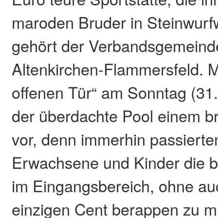
maroden Bruder in Steinwurfw
gehört der Verbandsgemeind
Altenkirchen-Flammersfeld. M
offenen Tür“ am Sonntag (31. 
der überdachte Pool einem b
vor, denn immerhin passierte
Erwachsene und Kinder die 
im Eingangsbereich, ohne au
einzigen Cent berappen zu 