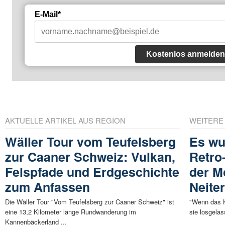
E-Mail*
Kostenlos anmelden
AKTUELLE ARTIKEL AUS REGION
WEITERE
Wäller Tour vom Teufelsberg
Es wu
zur Caaner Schweiz: Vulkan,
Retro
Felspfade und Erdgeschichte
der M
zum Anfassen
Neite
Die Wäller Tour "Vom Teufelsberg zur Caaner Schweiz" ist
"Wenn das K
eine 13,2 Kilometer lange Rundwanderung im
sie losgelas
Kannenbäckerland ...