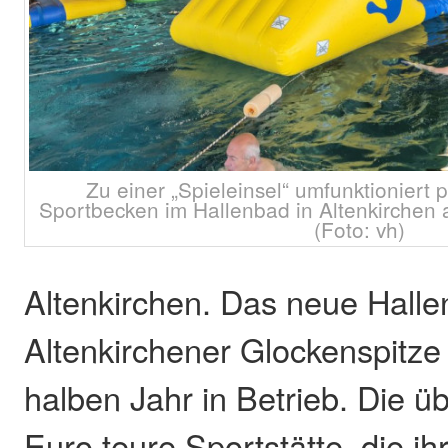
Zu einer „Spieleinsel“ umfunktioniert 
Sportbecken im Hallenbad in Altenkirchen a
(Foto: vh)
Altenkirchen. Das neue Halle
Altenkirchener Glockenspitze 
halben Jahr in Betrieb. Die ü
Euro teure Sportstätte, die ih