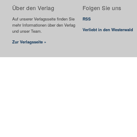
Über den Verlag
Folgen Sie uns
Auf unserer Verlagsseite finden Sie
RSS
mehr Informationen über den Verlag
Verliebt in den Westerwald
und unser Team.
Zur Verlagsseite »