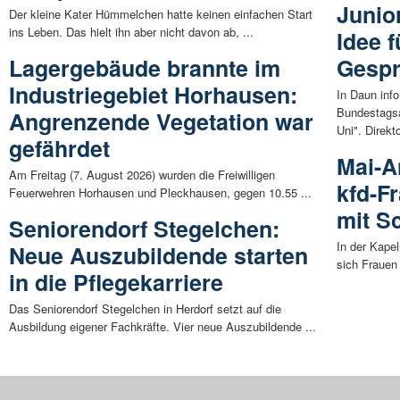
Junio
Der kleine Kater Hümmelchen hatte keinen einfachen Start
ins Leben. Das hielt ihn aber nicht davon ab, ...
Idee 
Lagergebäude brannte im
Gesp
Industriegebiet Horhausen:
In Daun info
Bundestagsa
Angrenzende Vegetation war
Uni". Direkto
gefährdet
Mai-A
Am Freitag (7. August 2026) wurden die Freiwilligen
kfd-F
Feuerwehren Horhausen und Pleckhausen, gegen 10.55 ...
mit S
Seniorendorf Stegelchen:
In der Kape
Neue Auszubildende starten
sich Frauen 
in die Pflegekarriere
Das Seniorendorf Stegelchen in Herdorf setzt auf die
Ausbildung eigener Fachkräfte. Vier neue Auszubildende ...