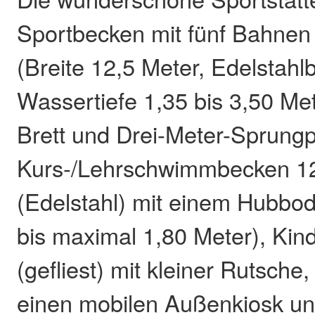
Sportbecken mit fünf Bahnen
(Breite 12,5 Meter, Edelstahl
Wassertiefe 1,35 bis 3,50 Met
Brett und Drei-Meter-Sprungp
Kurs-/Lehrschwimmbecken 12
(Edelstahl) mit einem Hubbo
bis maximal 1,80 Meter), Ki
(gefliest) mit kleiner Rutsche, 
einen mobilen Außenkiosk u