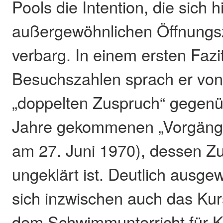
Pools die Intention, die sich h
außergewöhnlichen Öffnungsze
verbarg. In einem ersten Fazi
Besuchszahlen sprach er von
„doppelten Zuspruch“ gegenü
Jahre gekommenen „Vorgänge
am 27. Juni 1970), dessen Z
ungeklärt ist. Deutlich ausgew
sich inzwischen auch das Ku
dem Schwimmunterricht für Ki