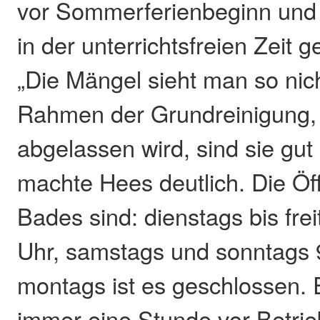
vor Sommerferienbeginn und
in der unterrichtsfreien Zeit g
„Die Mängel sieht man so nich
Rahmen der Grundreinigung,
abgelassen wird, sind sie gut
machte Hees deutlich. Die Öf
Bades sind: dienstags bis fre
Uhr, samstags und sonntags 9
montags ist es geschlossen. E
immer eine Stunde vor Betri