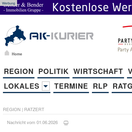
Werbung
Home
REGION
POLITIK
WIRTSCHAFT
LOKALES
TERMINE
RLP
RAT
REGION
|
RATZERT
Nachricht vom 01.06.2026