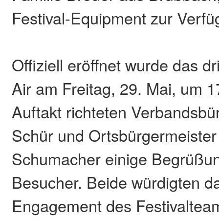
Festival-Equipment zur Verfüg
Offiziell eröffnet wurde das d
Air am Freitag, 29. Mai, um 
Auftakt richteten Verbandsbü
Schür und Ortsbürgermeister
Schumacher einige Begrüßun
Besucher. Beide würdigten d
Engagement des Festivaltea