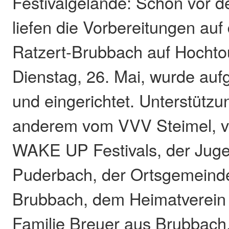
Festivalgelände: Schon vor de
liefen die Vorbereitungen auf
Ratzert-Brubbach auf Hochtou
Dienstag, 26. Mai, wurde aufg
und eingerichtet. Unterstütz
anderem vom VVV Steimel, v
WAKE UP Festivals, der Juge
Puderbach, der Ortsgemeinde
Brubbach, dem Heimatverein 
Familie Breuer aus Brubbach,