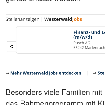
Stellenanzeigen |
Westerwald
Jobs
Finanz- und 
(m/w/d)
Pusch AG
<
56242 Marienrach
⇒
Mehr Westerwald Jobs entdecken
| ⇒
Ste
Besonders viele Familien mit
das Rahmenprogramm mit Kin