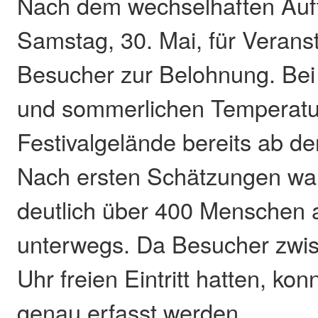
Nach dem wechselhaften Auft
Samstag, 30. Mai, für Veranst
Besucher zur Belohnung. Be
und sommerlichen Temperature
Festivalgelände bereits ab d
Nach ersten Schätzungen w
deutlich über 400 Menschen
unterwegs. Da Besucher zwi
Uhr freien Eintritt hatten, kon
genau erfasst werden.