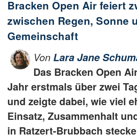
Bracken Open Air feiert z
zwischen Regen, Sonne 
Gemeinschaft
Von
Lara Jane Schum
Das Bracken Open Air 
Jahr erstmals über zwei Ta
und zeigte dabei, wie viel 
Einsatz, Zusammenhalt und
in Ratzert-Brubbach steck