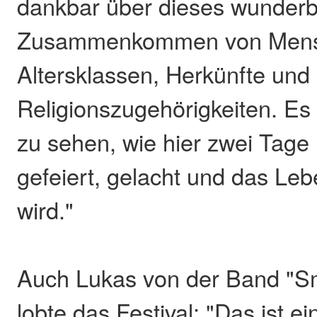
dankbar über dieses wunder
Zusammenkommen von Mensc
Altersklassen, Herkünfte und
Religionszugehörigkeiten. Es 
zu sehen, wie hier zwei Tag
gefeiert, gelacht und das Le
wird."
Auch Lukas von der Band "Sm
lobte das Festival: "Das ist 