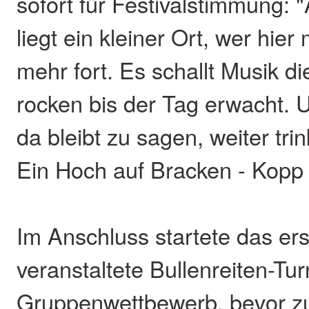
sofort für Festivalstimmung
liegt ein kleiner Ort, wer hier 
mehr fort. Es schallt Musik d
rocken bis der Tag erwacht. 
da bleibt zu sagen, weiter tri
Ein Hoch auf Bracken - Kopp 
Im Anschluss startete das er
veranstaltete Bullenreiten-Tur
Gruppenwettbewerb, bevor z