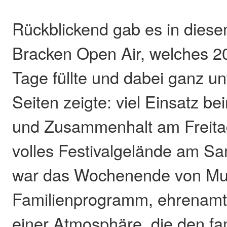
Rückblickend gab es in diese
Bracken Open Air, welches 2
Tage füllte und dabei ganz un
Seiten zeigte: viel Einsatz b
und Zusammenhalt am Freita
volles Festivalgelände am S
war das Wochenende von Mu
Familienprogramm, ehrenamtl
einer Atmosphäre, die den fa