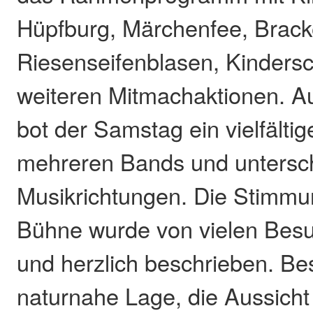
Hüpfburg, Märchenfee, Brac
Riesenseifenblasen, Kinders
weiteren Mitmachaktionen. A
bot der Samstag ein vielfält
mehreren Bands und untersch
Musikrichtungen. Die Stimmu
Bühne wurde von vielen Besuc
und herzlich beschrieben. Be
naturnahe Lage, die Aussicht