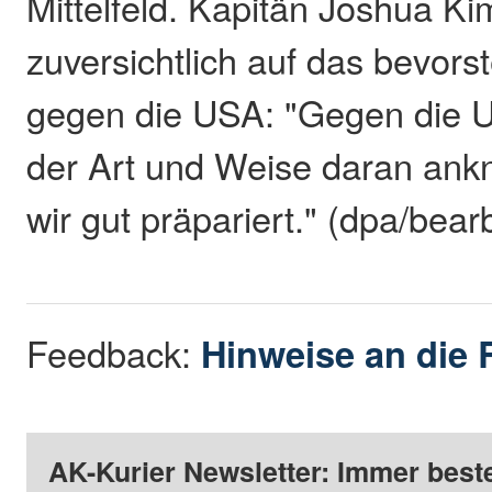
Mittelfeld. Kapitän Joshua Ki
zuversichtlich auf das bevors
gegen die USA: "Gegen die 
der Art und Weise daran ank
wir gut präpariert." (dpa/bear
Feedback:
Hinweise an die 
AK-Kurier Newsletter: Immer beste