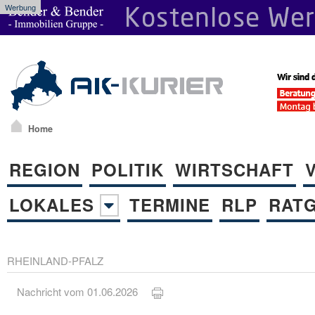
Werbung
Home
REGION
POLITIK
WIRTSCHAFT
LOKALES
TERMINE
RLP
RAT
RHEINLAND-PFALZ
Nachricht vom 01.06.2026