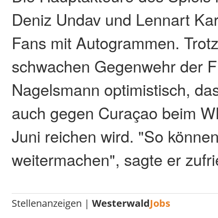
Deniz Undav und Lennart Karl
Fans mit Autogrammen. Trotz
schwachen Gegenwehr der Fi
Nagelsmann optimistisch, dass
auch gegen Curaçao beim WM
Juni reichen wird. "So können
weitermachen", sagte er zufr
Stellenanzeigen |
Westerwald
Jobs