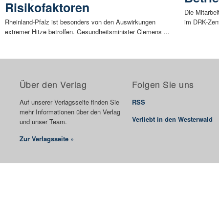
Risikofaktoren
Die Mitarbei
Rheinland-Pfalz ist besonders von den Auswirkungen
im DRK-Zentr
extremer Hitze betroffen. Gesundheitsminister Clemens ...
Über den Verlag
Folgen Sie uns
Auf unserer Verlagsseite finden Sie
RSS
mehr Informationen über den Verlag
Verliebt in den Westerwald
und unser Team.
Zur Verlagsseite »