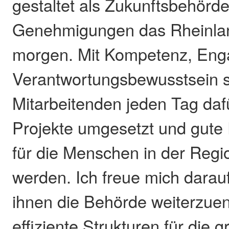
gestaltet als Zukunftsbehörde
Genehmigungen das Rheinlan
morgen. Mit Kompetenz, En
Verantwortungsbewusstsein s
Mitarbeitenden jeden Tag dafü
Projekte umgesetzt und gute
für die Menschen in der Regi
werden. Ich freue mich darau
ihnen die Behörde weiterzuen
effiziente Strukturen für die 