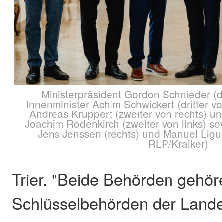
Ministerpräsident Gordon Schnieder (dr
Innenminister Achim Schwickert (dritter v
Andreas Kruppert (zweiter von rechts) 
Joachim Rodenkirch (zweiter von links) so
Jens Jenssen (rechts) und Manuel Liguo
RLP/Kraiker)
Trier. "Beide Behörden gehör
Schlüsselbehörden der Land