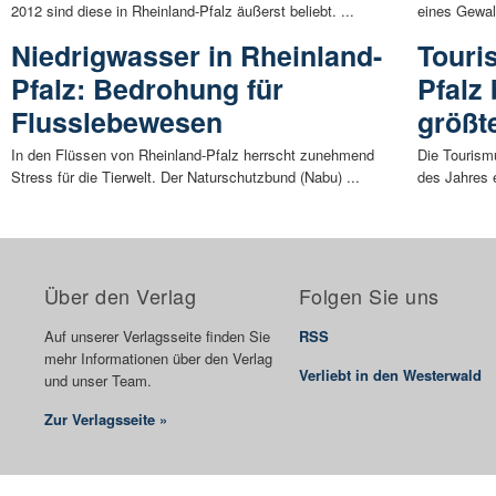
2012 sind diese in Rheinland-Pfalz äußerst beliebt. ...
eines Gewalt
Niedrigwasser in Rheinland-
Touri
Pfalz: Bedrohung für
Pfalz
Flusslebewesen
größ
In den Flüssen von Rheinland-Pfalz herrscht zunehmend
Die Tourism
Stress für die Tierwelt. Der Naturschutzbund (Nabu) ...
des Jahres 
Über den Verlag
Folgen Sie uns
Auf unserer Verlagsseite finden Sie
RSS
mehr Informationen über den Verlag
Verliebt in den Westerwald
und unser Team.
Zur Verlagsseite »