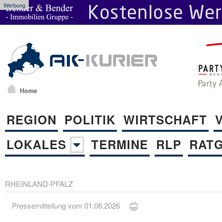
Werbung
Home
REGION
POLITIK
WIRTSCHAFT
LOKALES
TERMINE
RLP
RAT
RHEINLAND-PFALZ
Pressemitteilung vom 01.06.2026