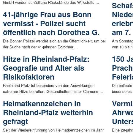
GmbH wurden schädliche Rückstände des Wirkstoffs ...
Schaf
41-jährige Frau aus Bonn
Niede
vermisst - Polizei sucht
erleb
öffentlich nach Dorothea G.
am 7.
Die Bonner Polizei wendet sich an die Öffentlichkeit, um bei
Am Sonntag,
der Suche nach der 41-jährigen Dorothea ...
von 10 bis 
Hitze in Rheinland-Pfalz:
150 J
Geografie und Alter als
Pracht
Risikofaktoren
Feier
Rheinland-Pfalz ist besonders von den Auswirkungen
Die beliebte
extremer Hitze betroffen. Gesundheitsminister Clemens ...
besonderes 
Heimatkennzeichen in
Vermi
Rheinland-Pfalz weiterhin
Ahrwe
gefragt
Unter
Seit der Wiedereinführung von Heimatkennzeichen im Jahr
Eine 29-jäh