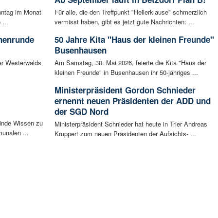
nntag im Monat
Für alle, die den Treffpunkt "Hellerklause" schmerzlich
...
vermisst haben, gibt es jetzt gute Nachrichten: ...
chenrunde
50 Jahre Kita "Haus der kleinen Freunde"
Busenhausen
er Westerwalds
Am Samstag, 30. Mai 2026, feierte die Kita "Haus der
kleinen Freunde" in Busenhausen ihr 50-jähriges ...
Ministerpräsident Gordon Schnieder
ernennt neuen Präsidenten der ADD und
der SGD Nord
inde Wissen zu
Ministerpräsident Schnieder hat heute in Trier Andreas
unalen ...
Kruppert zum neuen Präsidenten der Aufsichts- ...