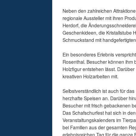
Neben den zahlreichen Attraktione
regionale Aussteller mit ihren Pro
Herdorf, die Änderungsschneiderei 
Geschenkideen, die Kristallstube 
Schmuckstand mit handgefertigten
Ein besonderes Erlebnis verspric
Rosenthal. Besucher können ihm be
Holzfigur entstehen lässt. Darüber
kreativen Holzarbeiten mit.
Selbstverständlich ist auch für da
herzhafte Speisen an. Darüber hin
Besucher mit frisch gebackenen be
Das Schafschurfest hat sich in de
Veranstaltungskalenders im Tierpar
bei Familien aus der gesamten Reg
erlebnisreichen Tag für die ganze 