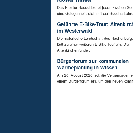
Das Kloster Hassel bietet jeden zweiten So
eine Gelegenheit, sich mit der Buddha-Lehre 
Geführte E-Bike-Tour: Altenkir
im Westerwald
Die malerische Landschaft des Hachenburg
lädt zu einer weiteren E-Bike-Tour ein. Die
Altenkirchenrunde ...
Bürgerforum zur kommunalen
Wärmeplanung in Wissen
Am 20. August 2026 lädt die Verbandsgeme
einem Bürgerforum ein, um den neuen komm