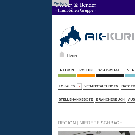
Werbung
Home
REGION
POLITIK
WIRTSCHAFT
VER
LOKALES
VERANSTALTUNGEN
RATGE
STELLENANGEBOTE
BRANCHENBUCH
AUS
REGION
|
NIEDERFISCHBACH