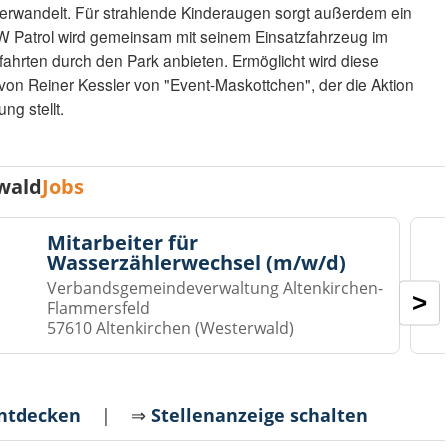
erwandelt. Für strahlende Kinderaugen sorgt außerdem ein
W Patrol wird gemeinsam mit seinem Einsatzfahrzeug im
ahrten durch den Park anbieten. Ermöglicht wird diese
 von Reiner Kessler von "Event-Maskottchen", der die Aktion
ng stellt.
wald
Jobs
Mitarbeiter für
Wasserzählerwechsel (m/w/d)
Verbandsgemeindeverwaltung Altenkirchen-
>
Flammersfeld
57610 Altenkirchen (Westerwald)
entdecken
| ⇒
Stellenanzeige schalten