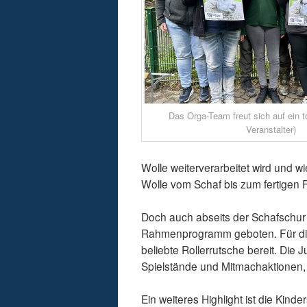
Das Orga-Team freut sich auf ein to
Veranstalter)
Wolle weiterverarbeitet wird und 
Wolle vom Schaf bis zum fertigen 
Doch auch abseits der Schafschur
Rahmenprogramm geboten. Für die
beliebte Rollerrutsche bereit. Die
Spielstände und Mitmachaktionen, 
Ein weiteres Highlight ist die Kinde