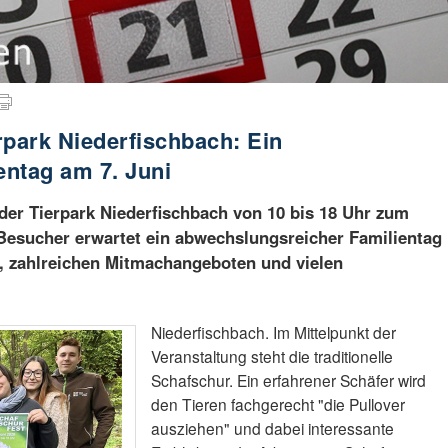
rpark Niederfischbach: Ein
entag am 7. Juni
 der Tierpark Niederfischbach von 10 bis 18 Uhr zum
 Besucher erwartet ein abwechslungsreicher Familientag
 zahlreichen Mitmachangeboten und vielen
Niederfischbach. Im Mittelpunkt der
Veranstaltung steht die traditionelle
Schafschur. Ein erfahrener Schäfer wird
den Tieren fachgerecht "die Pullover
ausziehen" und dabei interessante