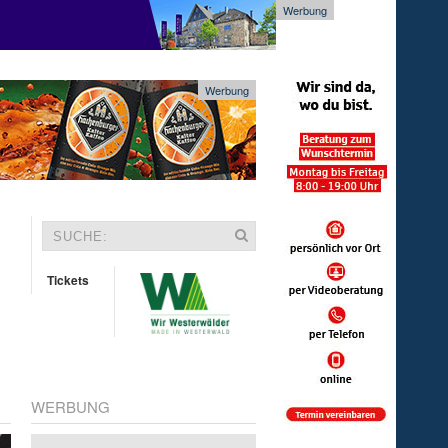
Werbung
Werbung
Tickets
WERBUNG