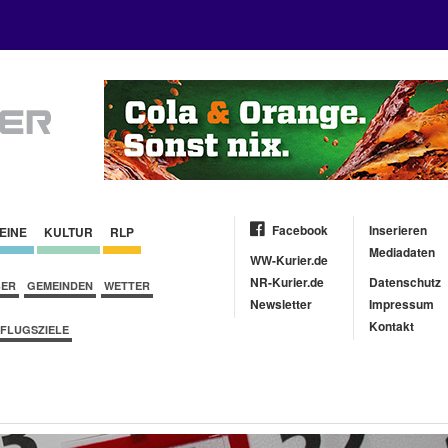
Facebook
Inserieren
EINE
KULTUR
RLP
Mediadaten
WW-Kurier.de
NR-Kurier.de
Datenschutz
BER
GEMEINDEN
WETTER
Newsletter
Impressum
Kontakt
FLUGSZIELE