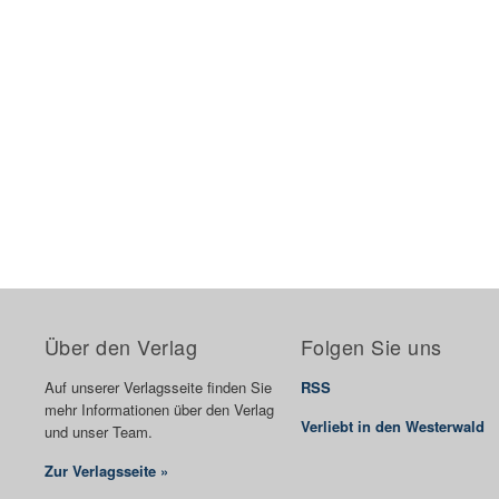
Über den Verlag
Folgen Sie uns
Auf unserer Verlagsseite finden Sie
RSS
mehr Informationen über den Verlag
Verliebt in den Westerwald
und unser Team.
Zur Verlagsseite »