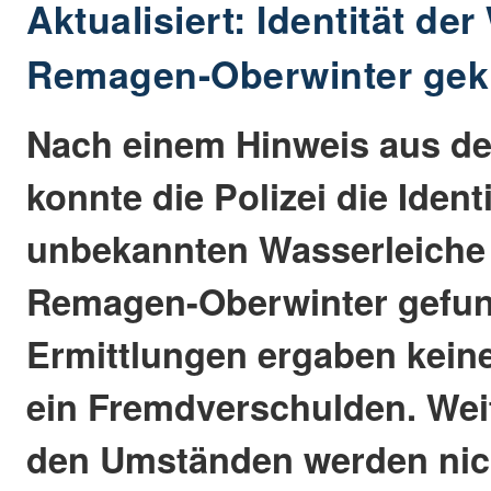
Aktualisiert: Identität de
Remagen-Oberwinter gekl
Nach einem Hinweis aus de
konnte die Polizei die Ident
unbekannten Wasserleiche k
Remagen-Oberwinter gefun
Ermittlungen ergaben kein
ein Fremdverschulden. Weit
den Umständen werden nic