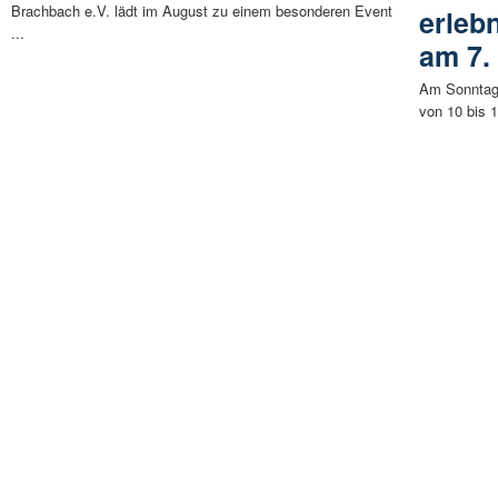
Brachbach e.V. lädt im August zu einem besonderen Event
erleb
...
am 7.
Am Sonntag,
von 10 bis 