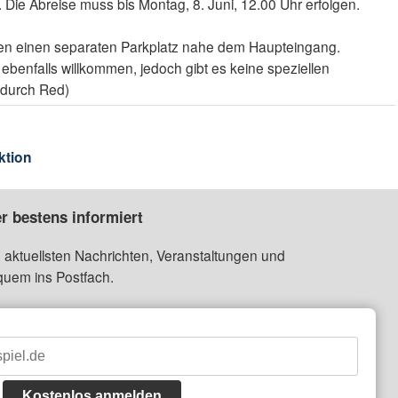
. Die Abreise muss bis Montag, 8. Juni, 12.00 Uhr erfolgen.
en einen separaten Parkplatz nahe dem Haupteingang.
ebenfalls willkommen, jedoch gibt es keine speziellen
t durch Red)
ktion
r bestens informiert
 aktuellsten Nachrichten, Veranstaltungen und
quem ins Postfach.
Kostenlos anmelden