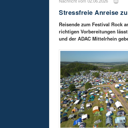
Nachricht vom 02.06.2026
Stressfreie Anreise z
Reisende zum Festival Rock am 
richtigen Vorbereitungen läss
und der ADAC Mittelrhein gebe