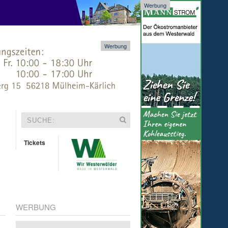
Werbung
Werbung
Tickets
WERBUNG