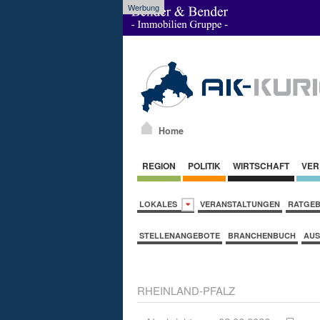
Werbung
Home
REGION
POLITIK
WIRTSCHAFT
VER
LOKALES
VERANSTALTUNGEN
RATGE
STELLENANGEBOTE
BRANCHENBUCH
AUS
RHEINLAND-PFALZ