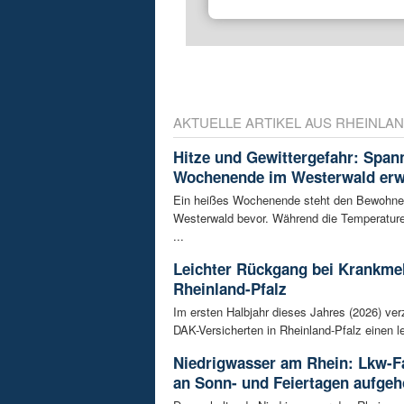
AKTUELLE ARTIKEL AUS RHEINLAN
Hitze und Gewittergefahr: Spa
Wochenende im Westerwald erw
Ein heißes Wochenende steht den Bewohne
Westerwald bevor. Während die Temperature
...
Leichter Rückgang bei Krankme
Rheinland-Pfalz
Im ersten Halbjahr dieses Jahres (2026) ver
DAK-Versicherten in Rheinland-Pfalz einen le
Niedrigwasser am Rhein: Lkw-F
an Sonn- und Feiertagen aufge