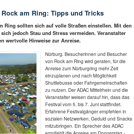
u Rock am Ring: Tipps und Tricks
Ring sollten sich auf volle Straßen einstellen. Mit den
t sich jedoch Stau und Stress vermeiden. Veranstalter
n wertvolle Hinweise zur Anreise.
Nürburg. Besucherinnen und Besucher
von Rock am Ring wird geraten, für die
Anreise zum Nürburgring mehr Zeit
einzuplanen und nach Möglichkeit
Shuttlebusse oder Fahrgemeinschaften
zu nutzen. Der ADAC Mittelrhein und die
Veranstalter weisen darauf hin, dass das
Festival vom 5. bis 7. Juni stattfindet.
Erfahrene Festivalgänger empfehlen in
sozialen Netzwerken, Geduld und Snacks
mitzubringen. Ein Sprecher des ADAC
empfiehlt die Anreise am Donnerstag -