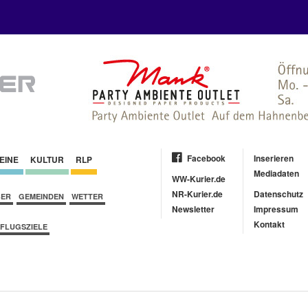
Facebook
Inserieren
EINE
KULTUR
RLP
Mediadaten
WW-Kurier.de
NR-Kurier.de
Datenschutz
BER
GEMEINDEN
WETTER
Newsletter
Impressum
Kontakt
FLUGSZIELE