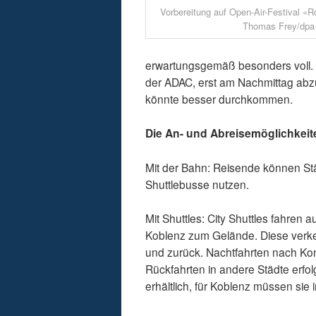
Vorbereitung auf Open-Air-Festival «
Thomas Frey/dpa
erwartungsgemäß besonders voll. 
der ADAC, erst am Nachmittag abz
könnte besser durchkommen.
Die An- und Abreisemöglichkeit
Mit der Bahn: Reisende können Stä
Shuttlebusse nutzen.
Mit Shuttles: City Shuttles fahren
Koblenz zum Gelände. Diese verke
und zurück. Nachtfahrten nach Ko
Rückfahrten in andere Städte erfol
erhältlich, für Koblenz müssen si