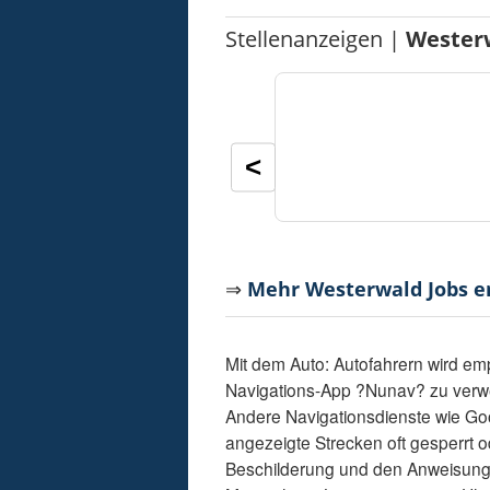
Stellenanzeigen |
Wester
<
⇒
Mehr Westerwald Jobs 
Mit dem Auto: Autofahrern wird em
Navigations-App ?Nunav? zu verwend
Andere Navigationsdienste wie Go
angezeigte Strecken oft gesperrt od
Beschilderung und den Anweisunge