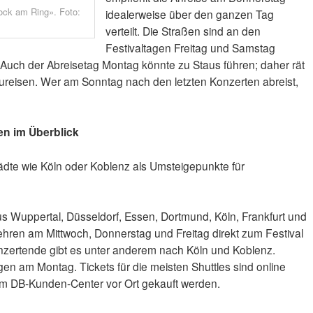
Rock am Ring». Foto:
idealerweise über den ganzen Tag
verteilt. Die Straßen sind an den
Festivaltagen Freitag und Samstag
Auch der Abreisetag Montag könnte zu Staus führen; daher rät
ureisen. Wer am Sonntag nach den letzten Konzerten abreist,
en im Überblick
dte wie Köln oder Koblenz als Umsteigepunkte für
 aus Wuppertal, Düsseldorf, Essen, Dortmund, Köln, Frankfurt und
hren am Mittwoch, Donnerstag und Freitag direkt zum Festival
nzertende gibt es unter anderem nach Köln und Koblenz.
gen am Montag. Tickets für die meisten Shuttles sind online
e im DB-Kunden-Center vor Ort gekauft werden.