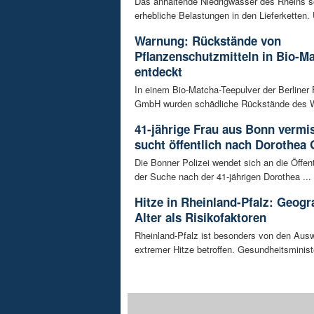
Das anhaltende Niedrigwasser des Rheins so
erhebliche Belastungen in den Lieferketten. 
Warnung: Rückstände von
Pflanzenschutzmitteln in Bio-M
entdeckt
In einem Bio-Matcha-Teepulver der Berliner
GmbH wurden schädliche Rückstände des Wir
41-jährige Frau aus Bonn vermiss
sucht öffentlich nach Dorothea 
Die Bonner Polizei wendet sich an die Öffent
der Suche nach der 41-jährigen Dorothea ...
Hitze in Rheinland-Pfalz: Geogr
Alter als Risikofaktoren
Rheinland-Pfalz ist besonders von den Aus
extremer Hitze betroffen. Gesundheitsminist