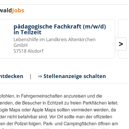
wald
Jobs
pädagogische Fachkraft (m/w/d)
in Teilzeit
Lebenshilfe im Landkreis Altenkirchen
>
GmbH
57518 Alsdorf
entdecken
| ⇒
Stellenanzeige schalten
pfohlen, in Fahrgemeinschaften anzureisen und die
en, die Besucher in Echtzeit zu freien Parkflächen leitet.
ogle Maps oder Apple Maps sollten vermieden werden, da
er nicht befahrbar sind. Vor Ort sollte man der offiziellen
n der Polizei folgen. Park- und Campingflächen öffnen am