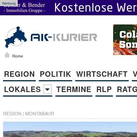
Werbung
Home
REGION
POLITIK
WIRTSCHAFT
LOKALES
TERMINE
RLP
RAT
REGION
|
MONTABAUR