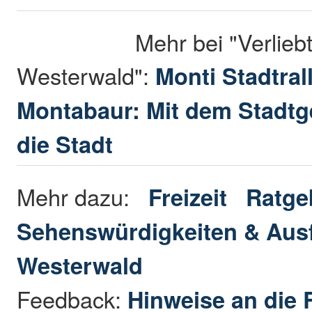
Mehr bei "Verliebt
Westerwald":
Mon
Kinder in Montabaur: Mit 
Stadtgespenst durch die St
Mehr dazu:
Freizeit
Ratge
Sehenswürdigkeiten & Ausf
Westerwald
Feedback:
Hinweise an die 