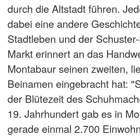
durch die Altstadt führen. Je
dabei eine andere Geschicht
Stadtleben und der Schuste
Markt erinnert an das Handw
Montabaur seinen zweiten, li
Beinamen eingebracht hat: "S
der Blütezeit des Schuhmac
19. Jahrhundert gab es in Mo
gerade einmal 2.700 Einwoh