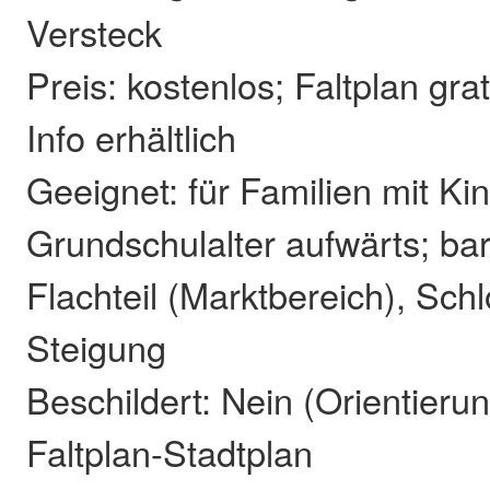
Versteck
Preis: kostenlos; Faltplan grat
Info erhältlich
Geeignet: für Familien mit Ki
Grundschulalter aufwärts; barr
Flachteil (Marktbereich), Sch
Steigung
Beschildert: Nein (Orientieru
Faltplan-Stadtplan