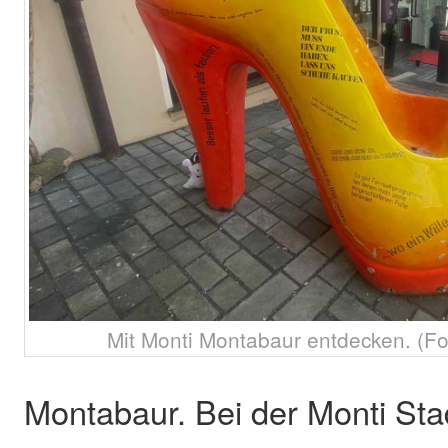
Mit Monti Montabaur entdecken. (Fo
Montabaur. Bei der Monti Stad