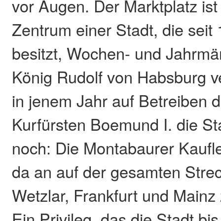
vor Augen. Der Marktplatz ist
Zentrum einer Stadt, die seit
besitzt, Wochen- und Jahrmär
König Rudolf von Habsburg v
in jenem Jahr auf Betreiben d
Kurfürsten Boemund I. die St
noch: Die Montabaurer Kaufle
da an auf der gesamten Stre
Wetzlar, Frankfurt und Mainz z
Ein Privileg, das die Stadt b