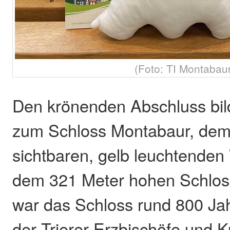
(Foto: TI Montabau
Den krönenden Abschluss bild
zum Schloss Montabaur, dem
sichtbaren, gelb leuchtenden
dem 321 Meter hohen Schloss
war das Schloss rund 800 Jah
der Trierer Erzbischöfe und K