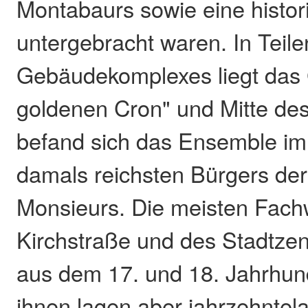
Montabaurs sowie eine histo
untergebracht waren. In Teil
Gebäudekomplexes liegt das
goldenen Cron" und Mitte des
befand sich das Ensemble im
damals reichsten Bürgers der
Monsieurs. Die meisten Fach
Kirchstraße und des Stadtz
aus dem 17. und 18. Jahrhund
ihnen lagen aber jahrzehntela