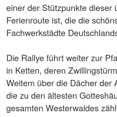
einer der Stützpunkte dieser
Ferienroute ist, die die schön
Fachwerkstädte Deutschlands
Die Rallye führt weiter zur Pf
in Ketten, deren Zwillingstür
Weitem über die Dächer der A
die zu den ältesten Gotteshä
gesamten Westerwaldes zählt