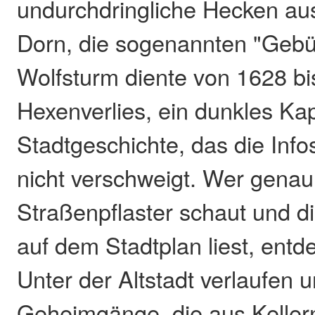
undurchdringliche Hecken au
Dorn, die sogenannten "Gebü
Wolfsturm diente von 1628 bi
Hexenverlies, ein dunkles Kap
Stadtgeschichte, das die Inf
nicht verschweigt. Wer genau
Straßenpflaster schaut und 
auf dem Stadtplan liest, entd
Unter der Altstadt verlaufen u
Geheimgänge, die aus Keller