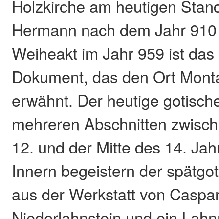
Holzkirche am heutigen Stand
Hermann nach dem Jahr 910 e
Weiheakt im Jahr 959 ist das ä
Dokument, das den Ort Mont
erwähnt. Der heutige gotisch
mehreren Abschnitten zwisc
12. und der Mitte des 14. Jah
Innern begeistern der spätgot
aus der Werkstatt von Caspa
Niederlahnstein und ein Lah