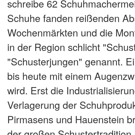
schreibe 62 Schuhmachermeist
Schuhe fanden reißenden Ab
Wochenmärkten und die Mon
in der Region schlicht "Schus
"Schusterjungen" genannt. E
bis heute mit einem Augenzw
wird. Erst die Industrialisieru
Verlagerung der Schuhproduk
Pirmasens und Hauenstein b
der großen Schustertradition.