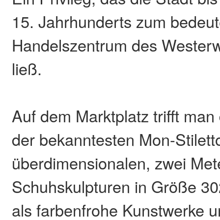
15. Jahrhunderts zum bedeu
Handelszentrum des Westerw
ließ.
Auf dem Marktplatz trifft man 
der bekanntesten Mon-Stilett
überdimensionalen, zwei Met
Schuhskulpturen in Größe 302
als farbenfrohe Kunstwerke 