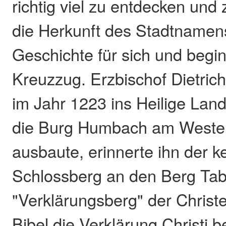
richtig viel zu entdecken und
die Herkunft des Stadtnamens
Geschichte für sich und begi
Kreuzzug. Erzbischof Dietrich 
im Jahr 1223 ins Heilige Land
die Burg Humbach am Weste
ausbaute, erinnerte ihn der k
Schlossberg an den Berg Tabo
"Verklärungsberg" der Christ
Bibel die Verklärung Christi b