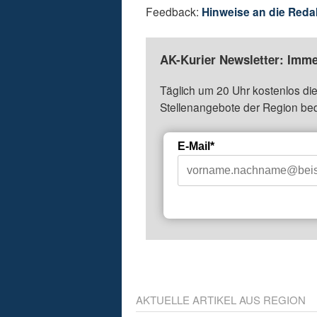
Feedback:
Hinweise an die Reda
AK-Kurier Newsletter: Imme
Täglich um 20 Uhr kostenlos die
Stellenangebote der Region be
E-Mail*
AKTUELLE ARTIKEL AUS REGION