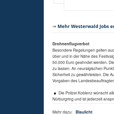
⇒
Mehr Westerwald Jobs 
Drohnenflugverbot
Besondere Regelungen gelten auch 
über und in der Nähe des Festival
50.000 Euro geahndet werden. Die 
zu lassen. An neuralgischen Punkt
Sicherheit zu gewährleisten. Die
Vorgaben des Landesbeauftragten f
Die Polizei Koblenz wünscht al
Nürburgring und ist jederzeit ansp
Mehr dazu:
Blaulicht