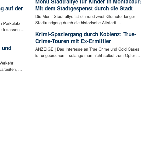
Monti Stadtrallye für Kinder in Montabaur
g auf der
Mit dem Stadtgespenst durch die Stadt
Die Monti Stadtrallye ist ein rund zwei Kilometer langer
Stadtrundgang durch die historische Altstadt ...
m Parkplatz
 Insassen ...
Krimi-Spaziergang durch Koblenz: True-
Crime-Touren mit Ex-Ermittler
h und
ANZEIGE | Das Interesse an True Crime und Cold Cases
ist ungebrochen – solange man nicht selbst zum Opfer ...
 Verkehr
arbeiten, ...