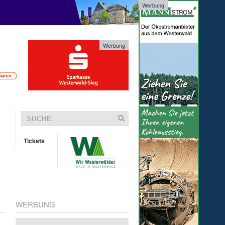
Werbung
Werbung
Tickets
WERBUNG