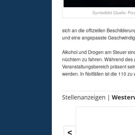
Symbolbild (Quelle: Pix
sich an die offiziellen Beschilder
und eine angepasste Geschwindigke
Alkohol und Drogen am Steuer sind st
nüchtern zu fahren. Während des g
Veranstaltungsbereich präsent sei
werden. In Notfällen ist die 110 zu
Stellenanzeigen |
Wester
<