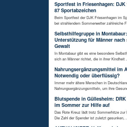
Sportfest in Friesenhagen: DJK f
87 Sportabzeichen
Beim Sportfest der DJK Friesenhagen im S
bei strahlendem Sommerwetter zahlreiche Fa
Selbsthilfegruppe in Montabaur
Unterstützung für Männer nach 
Gewalt
In Montabaur gibt es eine besondere Selbsth
sich an Männer richtet, die in ihrer Kindheit .
Nahrungsergänzungsmittel im A
Notwendig oder überflüssig?
Immer mehr ältere Menschen in Deutschland
Nahrungsergänzungsmitteln, um ihre Gesundh
Blutspende in Güllesheim: DRK 
im Sommer zur Hilfe auf
Das Rote Kreuz lädt trotz Sommerhitze zur 
Die Zahl der Spender ist zuletzt gesunken, .