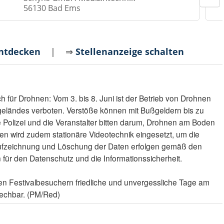
56130 Bad Ems
entdecken
| ⇒
Stellenanzeige schalten
für Drohnen: Vom 3. bis 8. Juni ist der Betrieb von Drohnen
geländes verboten. Verstöße können mit Bußgeldern bis zu
Polizei und die Veranstalter bitten darum, Drohnen am Boden
en wird zudem stationäre Videotechnik eingesetzt, um die
 Aufzeichnung und Löschung der Daten erfolgen gemäß den
ür den Datenschutz und die Informationssicherheit.
len Festivalbesuchern friedliche und unvergessliche Tage am
rechbar. (PM/Red)