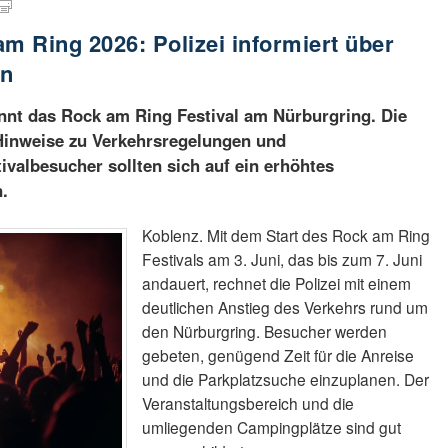
m Ring 2026: Polizei informiert über
en
nnt das Rock am Ring Festival am Nürburgring. Die
 Hinweise zu Verkehrsregelungen und
ivalbesucher sollten sich auf ein erhöhtes
.
Koblenz. Mit dem Start des Rock am Ring
Festivals am 3. Juni, das bis zum 7. Juni
andauert, rechnet die Polizei mit einem
deutlichen Anstieg des Verkehrs rund um
den Nürburgring. Besucher werden
gebeten, genügend Zeit für die Anreise
und die Parkplatzsuche einzuplanen. Der
Veranstaltungsbereich und die
umliegenden Campingplätze sind gut