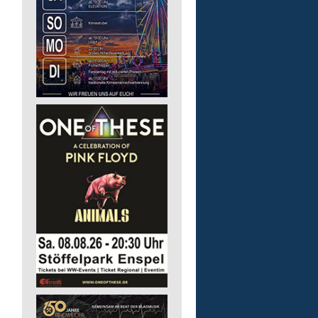
57610 Altenkirchen (Westerwald