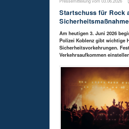
Pressemitteilung vom 03.06.2026
Startschuss für Rock a
Sicherheitsmaßnahm
Am heutigen 3. Juni 2026 begi
Polizei Koblenz gibt wichtige
Sicherheitsvorkehrungen. Fest
Verkehrsaufkommen einstellen