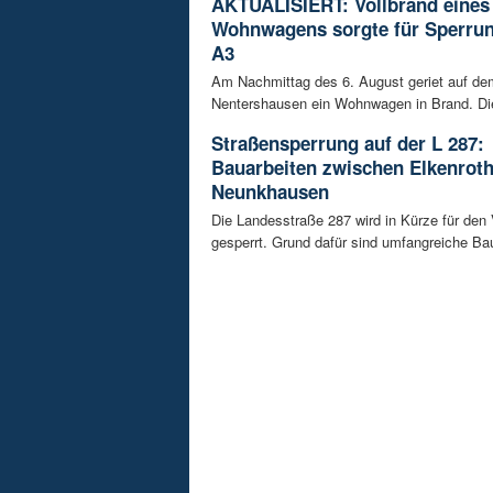
AKTUALISIERT: Vollbrand eines
Wohnwagens sorgte für Sperrun
A3
Am Nachmittag des 6. August geriet auf de
Nentershausen ein Wohnwagen in Brand. Die
Straßensperrung auf der L 287:
Bauarbeiten zwischen Elkenrot
Neunkhausen
Die Landesstraße 287 wird in Kürze für den
gesperrt. Grund dafür sind umfangreiche Bau