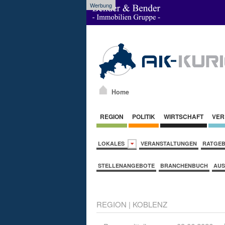
Werbung
Home
REGION
POLITIK
WIRTSCHAFT
VER
LOKALES
VERANSTALTUNGEN
RATGE
STELLENANGEBOTE
BRANCHENBUCH
AUS
REGION
|
KOBLENZ