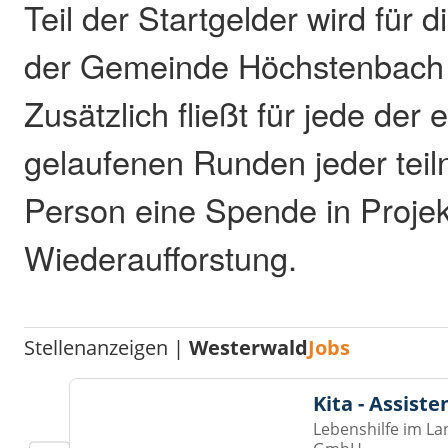
Teil der Startgelder wird für 
der Gemeinde Höchstenbach
Zusätzlich fließt für jede der
gelaufenen Runden jeder te
Person eine Spende in Projek
Wiederaufforstung.
Stellenanzeigen |
Westerwald
Jobs
Kita - Assist
Lebenshilfe im La