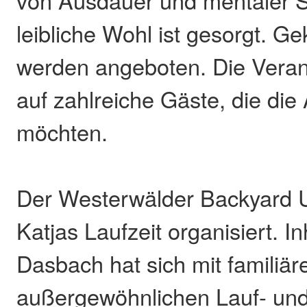
leibliche Wohl ist gesorgt. G
werden angeboten. Die Veranst
auf zahlreiche Gäste, die die
möchten.
Der Westerwälder Backyard U
Katjas Laufzeit organisiert. I
Dasbach hat sich mit familiär
außergewöhnlichen Lauf- un