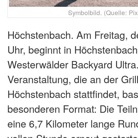
Symbolbild. (Quelle: Pi
Höchstenbach. Am Freitag, d
Uhr, beginnt in Höchstenbach
Westerwälder Backyard Ultra.
Veranstaltung, die an der Grill
Höchstenbach stattfindet, bas
besonderen Format: Die Teil
eine 6,7 Kilometer lange Rund
vollen Stunde erneut gestarte