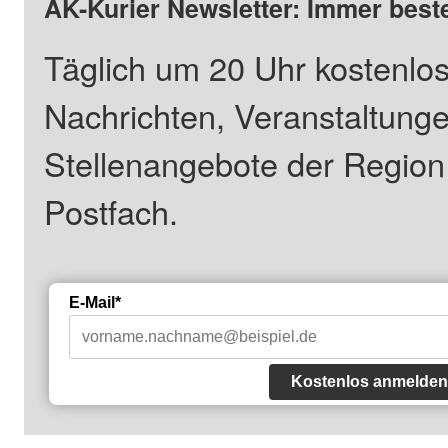
AK-Kurier Newsletter: Immer beste
Täglich um 20 Uhr kostenlos
Nachrichten, Veranstaltung
Stellenangebote der Regio
Postfach.
E-Mail*
Kostenlos anmelden