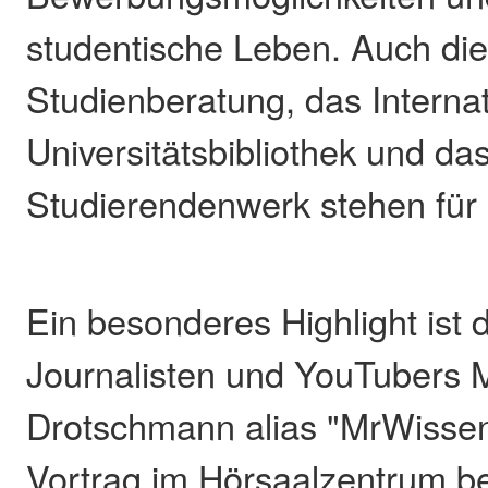
studentische Leben. Auch die
Studienberatung, das Internati
Universitätsbibliothek und da
Studierendenwerk stehen für 
Ein besonderes Highlight ist 
Journalisten und YouTubers 
Drotschmann alias "MrWissen
Vortrag im Hörsaalzentrum bes