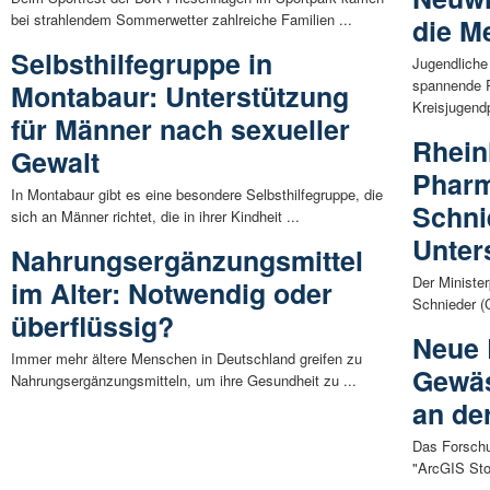
bei strahlendem Sommerwetter zahlreiche Familien ...
die M
Selbsthilfegruppe in
Jugendliche
spannende 
Montabaur: Unterstützung
Kreisjugendp
für Männer nach sexueller
Rhein
Gewalt
Pharm
In Montabaur gibt es eine besondere Selbsthilfegruppe, die
Schni
sich an Männer richtet, die in ihrer Kindheit ...
Unter
Nahrungsergänzungsmittel
Der Ministe
im Alter: Notwendig oder
Schnieder (C
überflüssig?
Neue 
Immer mehr ältere Menschen in Deutschland greifen zu
Gewäs
Nahrungsergänzungsmitteln, um ihre Gesundheit zu ...
an de
Das Forschu
"ArcGIS Stor