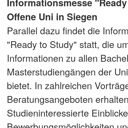
Informationsmesse "Ready 
Offene Uni in Siegen
Parallel dazu findet die Info
"Ready to Study" statt, die 
Informationen zu allen Bache
Masterstudiengängen der Uni
bietet. In zahlreichen Vorträ
Beratungsangeboten erhalte
Studieninteressierte Einblicke
Bewerbungsmöglichkeiten un