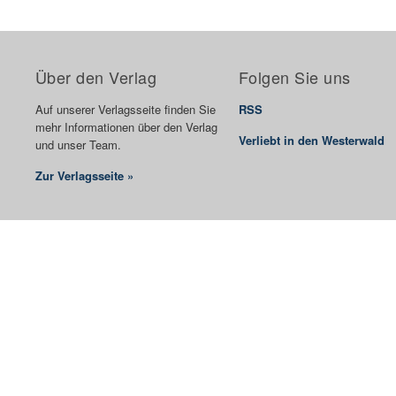
Über den Verlag
Folgen Sie uns
Auf unserer Verlagsseite finden Sie
RSS
mehr Informationen über den Verlag
Verliebt in den Westerwald
und unser Team.
Zur Verlagsseite »