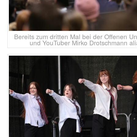
Bereits zum dritten Mal bei der Offenen Uni
und YouTuber Mirko Drotschmann ali