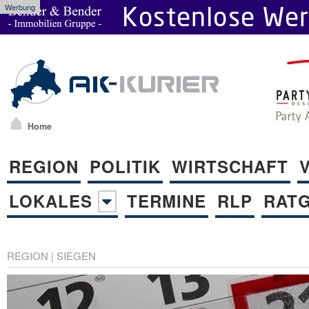
Werbung
Home
REGION
POLITIK
WIRTSCHAFT
LOKALES
TERMINE
RLP
RAT
REGION
|
SIEGEN