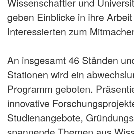
Wissenschaftler und Universit
geben Einblicke in ihre Arbeit
Interessierten zum Mitmachen
An insgesamt 46 Ständen un
Stationen wird ein abwechslu
Programm geboten. Präsenti
innovative Forschungsprojekt
Studienangebote, Gründungs
spannende Themen aus Wiss