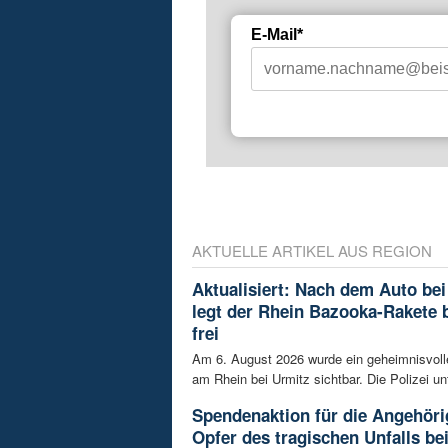
E-Mail*
AKTUELLE ARTIKEL AUS REGION
Aktualisiert: Nach dem Auto bei
legt der Rhein Bazooka-Rakete 
frei
Am 6. August 2026 wurde ein geheimnisvol
am Rhein bei Urmitz sichtbar. Die Polizei unt
Spendenaktion für die Angehöri
Opfer des tragischen Unfalls be