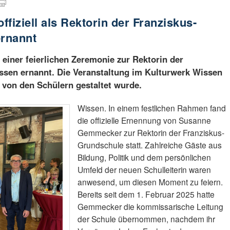
iziell als Rektorin der Franziskus-
rnannt
iner feierlichen Zeremonie zur Rektorin der
ssen ernannt. Die Veranstaltung im Kulturwerk Wissen
 von den Schülern gestaltet wurde.
Wissen. In einem festlichen Rahmen fand
die offizielle Ernennung von Susanne
Gemmecker zur Rektorin der Franziskus-
Grundschule statt. Zahlreiche Gäste aus
Bildung, Politik und dem persönlichen
Umfeld der neuen Schulleiterin waren
anwesend, um diesen Moment zu feiern.
Bereits seit dem 1. Februar 2025 hatte
Gemmecker die kommissarische Leitung
der Schule übernommen, nachdem ihr