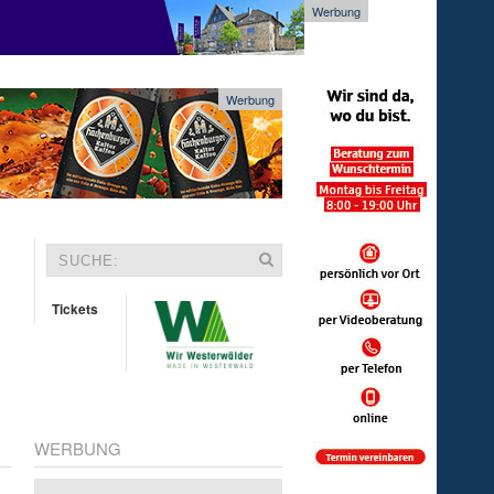
Werbung
Werbung
Tickets
WERBUNG