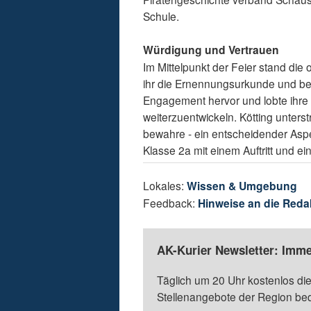
Schule.
Würdigung und Vertrauen
Im Mittelpunkt der Feier stand die
ihr die Ernennungsurkunde und bet
Engagement hervor und lobte ihre F
weiterzuentwickeln. Kötting unters
bewahre - ein entscheidender Aspe
Klasse 2a mit einem Auftritt und 
Lokales:
Wissen & Umgebung
Feedback:
Hinweise an die Reda
AK-Kurier Newsletter: Imme
Täglich um 20 Uhr kostenlos die
Stellenangebote der Region be