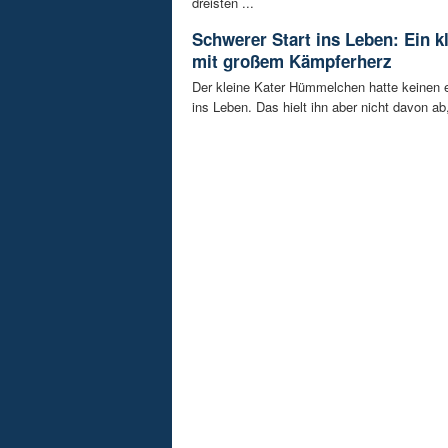
dreisten ...
Schwerer Start ins Leben: Ein k
mit großem Kämpferherz
Der kleine Kater Hümmelchen hatte keinen e
ins Leben. Das hielt ihn aber nicht davon ab,