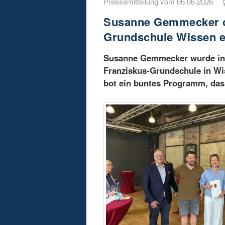
Pressemitteilung vom 06.06.2026
Susanne Gemmecker off
Grundschule Wissen e
Susanne Gemmecker wurde in e
Franziskus-Grundschule in Wi
bot ein buntes Programm, das