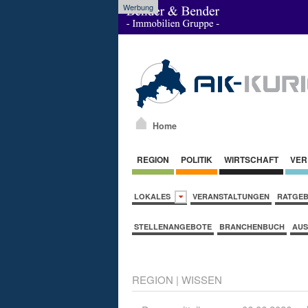
Werbung
Home
REGION
POLITIK
WIRTSCHAFT
VER
LOKALES
VERANSTALTUNGEN
RATGE
STELLENANGEBOTE
BRANCHENBUCH
AUS
REGION
|
WISSEN