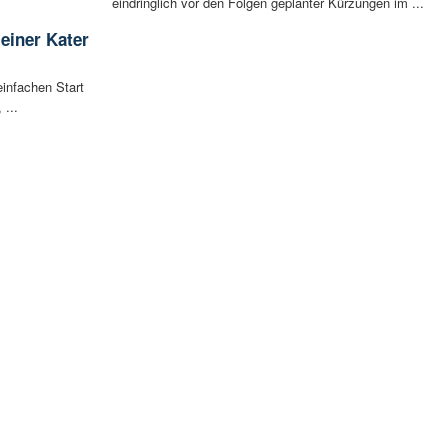
eindringlich vor den Folgen geplanter Kürzungen im ...
leiner Kater
infachen Start
 ...