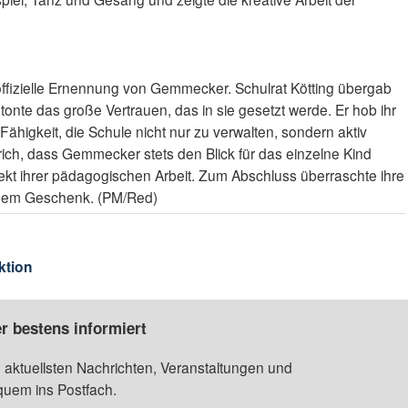
 offizielle Ernennung von Gemmecker. Schulrat Kötting übergab
onte das große Vertrauen, das in sie gesetzt werde. Er hob ihr
ähigkeit, die Schule nicht nur zu verwalten, sondern aktiv
trich, dass Gemmecker stets den Blick für das einzelne Kind
kt ihrer pädagogischen Arbeit. Zum Abschluss überraschte ihre
einem Geschenk. (PM/Red)
ktion
r bestens informiert
 aktuellsten Nachrichten, Veranstaltungen und
quem ins Postfach.