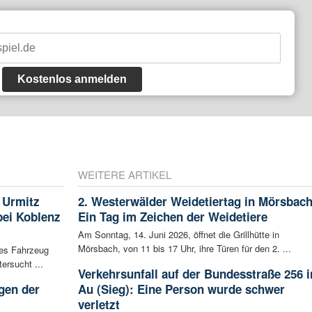
Kostenlos anmelden
WEITERE ARTIKEL
 Urmitz
2. Westerwälder Weidetiertag in Mörsbach
bei Koblenz
Ein Tag im Zeichen der Weidetiere
Am Sonntag, 14. Juni 2026, öffnet die Grillhütte in
Mörsbach, von 11 bis 17 Uhr, ihre Türen für den 2. ...
les Fahrzeug
ersucht ...
Verkehrsunfall auf der Bundesstraße 256 i
gen der
Au (Sieg): Eine Person wurde schwer
i
verletzt