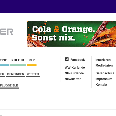
Facebook
Inserieren
EINE
KULTUR
RLP
Mediadaten
WW-Kurier.de
NR-Kurier.de
Datenschutz
BER
GEMEINDEN
WETTER
Newsletter
Impressum
Kontakt
FLUGSZIELE