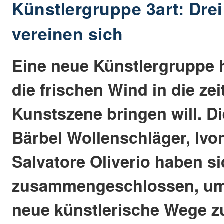
Künstlergruppe 3art: Drei
vereinen sich
Eine neue Künstlergruppe h
die frischen Wind in die ze
Kunstszene bringen will. Di
Bärbel Wollenschläger, Ivo
Salvatore Oliverio haben s
zusammengeschlossen, u
neue künstlerische Wege z