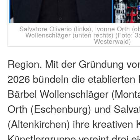
Salvatore Oliverio (links), Ivonne Orth (
Wollenschläger (unten rechts) (Foto: 3
Westerwald)
Region. Mit der Gründung von
2026 bündeln die etablierten
Bärbel Wollenschläger (Mont
Orth (Eschenburg) und Salvat
(Altenkirchen) ihre kreativen 
Künstlergruppe vereint drei e