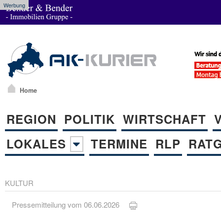
Werbung
Home
REGION
POLITIK
WIRTSCHAFT
LOKALES
TERMINE
RLP
RAT
KULTUR
Pressemitteilung vom 06.06.2026