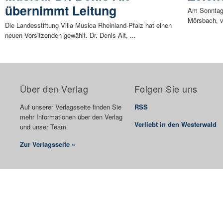
übernimmt Leitung
Am Sonntag, 
Mörsbach, vo
Die Landesstiftung Villa Musica Rheinland-Pfalz hat einen
neuen Vorsitzenden gewählt. Dr. Denis Alt, ...
Über den Verlag
Folgen Sie uns
Auf unserer Verlagsseite finden Sie
RSS
mehr Informationen über den Verlag
Verliebt in den Westerwald
und unser Team.
Zur Verlagsseite »