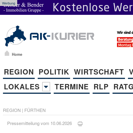
Werbung
Home
REGION
POLITIK
WIRTSCHAFT
LOKALES
TERMINE
RLP
RAT
REGION
|
FÜRTHEN
Pressemitteilung vom 10.06.2026