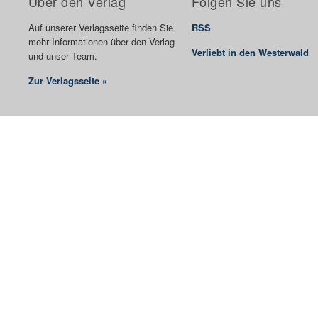
Über den Verlag
Folgen Sie uns
Auf unserer Verlagsseite finden Sie
RSS
mehr Informationen über den Verlag
Verliebt in den Westerwald
und unser Team.
Zur Verlagsseite »