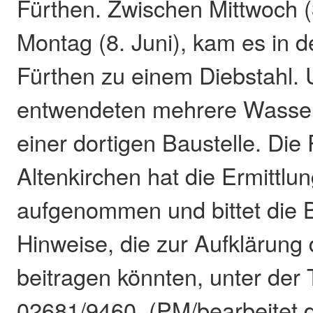
Fürthen. Zwischen Mittwoch (
Montag (8. Juni), kam es in d
Fürthen zu einem Diebstahl.
entwendeten mehrere Wasser
einer dortigen Baustelle. Die 
Altenkirchen hat die Ermittlu
aufgenommen und bittet die 
Hinweise, die zur Aufklärung 
beitragen könnten, unter de
02681/9460. (PM/bearbeitet 