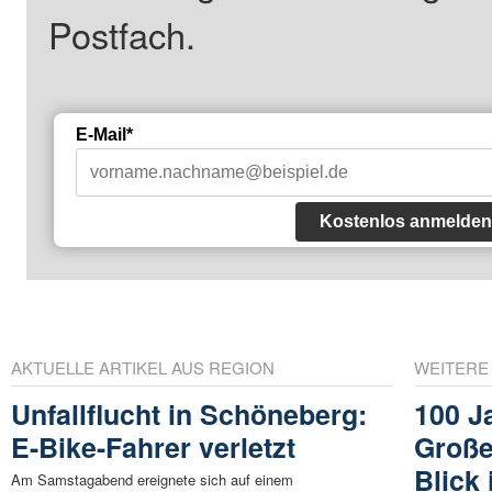
Postfach.
E-Mail*
Kostenlos anmelden
AKTUELLE ARTIKEL AUS REGION
WEITERE
Unfallflucht in Schöneberg:
100 J
E-Bike-Fahrer verletzt
Große
Blick 
Am Samstagabend ereignete sich auf einem