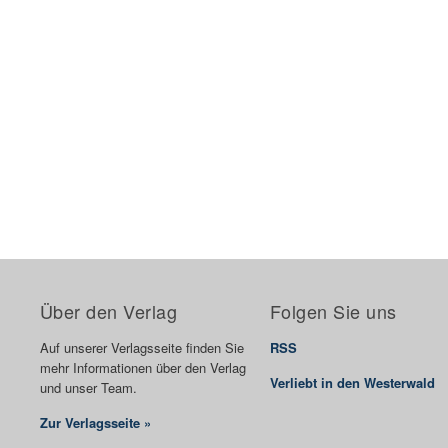
Über den Verlag
Folgen Sie uns
Auf unserer Verlagsseite finden Sie
RSS
mehr Informationen über den Verlag
Verliebt in den Westerwald
und unser Team.
Zur Verlagsseite »