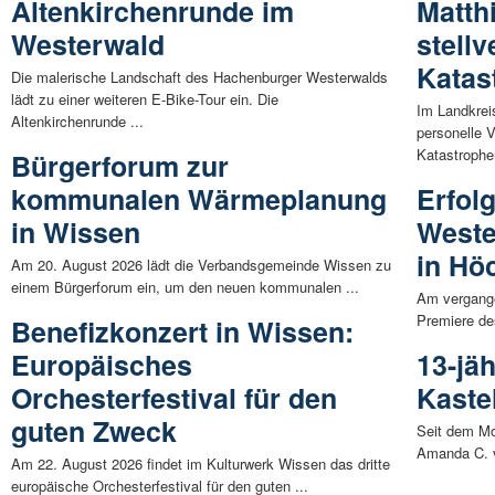
Altenkirchenrunde im
Matth
Westerwald
stell
Katas
Die malerische Landschaft des Hachenburger Westerwalds
lädt zu einer weiteren E-Bike-Tour ein. Die
Im Landkrei
Altenkirchenrunde ...
personelle 
Katastrophe
Bürgerforum zur
kommunalen Wärmeplanung
Erfol
in Wissen
Weste
in Hö
Am 20. August 2026 lädt die Verbandsgemeinde Wissen zu
einem Bürgerforum ein, um den neuen kommunalen ...
Am vergang
Premiere de
Benefizkonzert in Wissen:
Europäisches
13-jä
Orchesterfestival für den
Kaste
guten Zweck
Seit dem Mo
Amanda C. 
Am 22. August 2026 findet im Kulturwerk Wissen das dritte
europäische Orchesterfestival für den guten ...