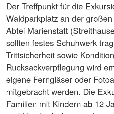
Der Treffpunkt für die Exkursi
Waldparkplatz an der großen 
Abtei Marienstatt (Streithaus
sollten festes Schuhwerk tra
Trittsicherheit sowie Konditio
Rucksackverpflegung wird em
eigene Ferngläser oder Foto
mitgebracht werden. Die Exkur
Familien mit Kindern ab 12 J