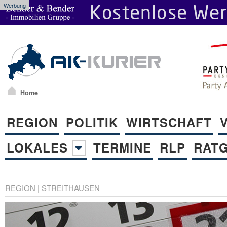
Werbung
Home
REGION
POLITIK
WIRTSCHAFT
LOKALES
TERMINE
RLP
RAT
REGION
|
STREITHAUSEN