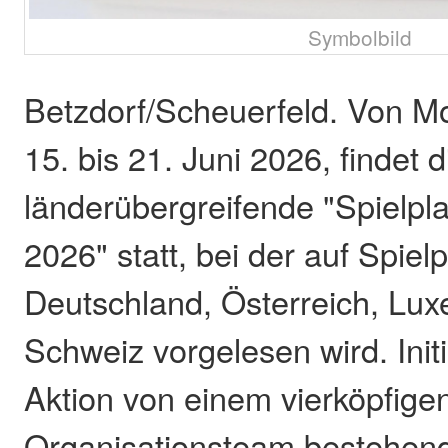
Symbolbild
Betzdorf/Scheuerfeld. Von M
15. bis 21. Juni 2026, findet d
länderübergreifende "Spielpl
2026" statt, bei der auf Spielp
Deutschland, Österreich, Lu
Schweiz vorgelesen wird. Init
Aktion von einem vierköpfige
Organisationsteam bestehend