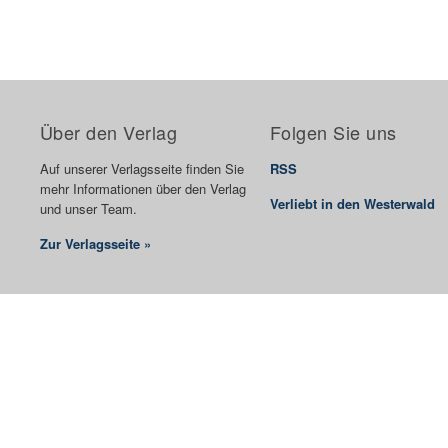
Über den Verlag
Folgen Sie uns
Auf unserer Verlagsseite finden Sie
RSS
mehr Informationen über den Verlag
Verliebt in den Westerwald
und unser Team.
Zur Verlagsseite »