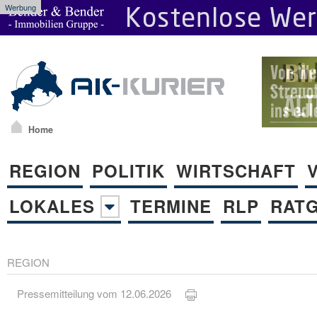
Werbung
Home
REGION
POLITIK
WIRTSCHAFT
LOKALES
TERMINE
RLP
RAT
REGION
Pressemitteilung vom 12.06.2026