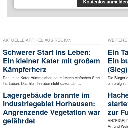
Kostenlos anmelden
AKTUELLE ARTIKEL AUS REGION
WEITERE
Schwerer Start ins Leben:
Ein T
Ein kleiner Kater mit großem
Ein b
Kämpferherz
(Sieg)
Der kleine Kater Hümmelchen hatte keinen einfachen Start
Die Bürger 
ins Leben. Das hielt ihn aber nicht davon ab, ...
ein ereignis
Lagergebäude brannte im
Hache
Industriegebiet Horhausen:
start
Angrenzende Vegetation war
zur F
gefährdet
ANZEIGE| Di
Art und Wei