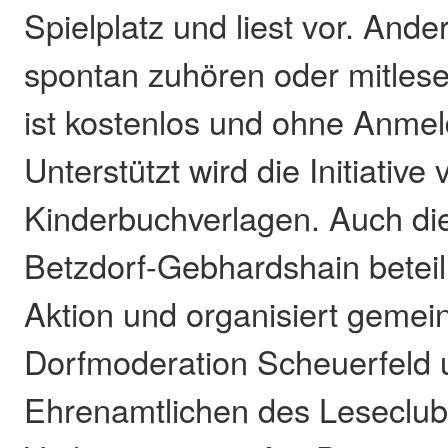
Spielplatz und liest vor. And
spontan zuhören oder mitles
ist kostenlos und ohne Anme
Unterstützt wird die Initiative
Kinderbuchverlagen. Auch di
Betzdorf-Gebhardshain beteili
Aktion und organisiert gemei
Dorfmoderation Scheuerfeld 
Ehrenamtlichen des Leseclub