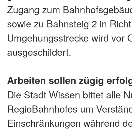
Zugang zum Bahnhofsgebäud
sowie zu Bahnsteig 2 in Rich
Umgehungsstrecke wird vor O
ausgeschildert.
Arbeiten sollen zügig erfol
Die Stadt Wissen bittet alle 
RegioBahnhofes um Verständn
Einschränkungen während de