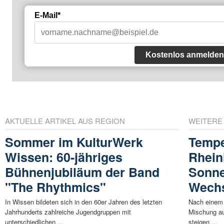
E-Mail*
Kostenlos anmelden
AKTUELLE ARTIKEL AUS REGION
WEITERE
Sommer im KulturWerk
Tempe
Wissen: 60-jähriges
Rhein
Bühnenjubiläum der Band
Sonne
"The Rhythmics"
Wech
In Wissen bildeten sich in den 60er Jahren des letzten
Nach einem
Jahrhunderts zahlreiche Jugendgruppen mit
Mischung au
unterschiedlichen ...
steigen ...