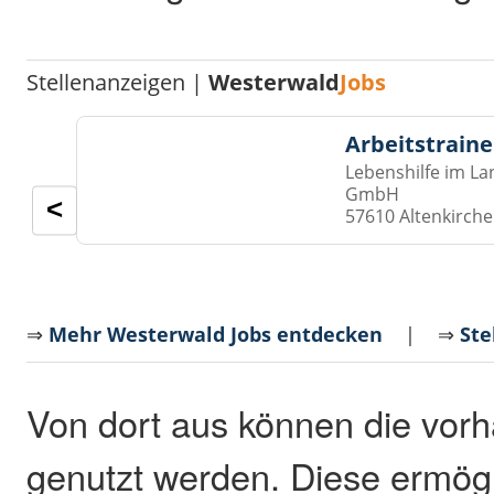
Stellenanzeigen |
Westerwald
Jobs
Arbeitstraine
Lebenshilfe im La
GmbH
<
57610 Altenkirch
⇒
Mehr Westerwald Jobs entdecken
| ⇒
Ste
Von dort aus können die vo
genutzt werden. Diese ermög