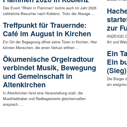
Das Event "Rhein in Flammen" lockte auch im Jahr 2026
Hache
zahlreiche Besucher nach Koblenz. Trotz der Absage ...
start
Treffpunkt für Trauernde:
zur F
Café im August in Kirchen
ANZEIGE| Di
Ein Ort der Begegnung öffnet seine Türen in Kirchen. Hier
Art und Wei
können Menschen, die einen Verlust erlitten ...
Ein T
Ökumenische Orgelradtour
Ein b
verbindet Musik, Bewegung
(Sieg)
und Gemeinschaft in
Die Bürger 
Altenkirchen
ein ereignis
In Altenkirchen fand eine Veranstaltung statt, die
Musikliebhaber und Radbegeisterte gleichermaßen
ansprach. ...