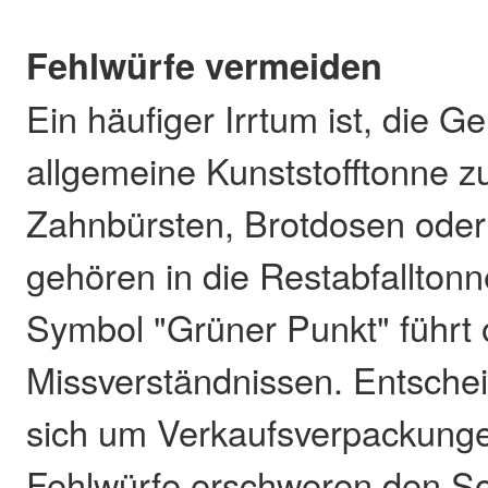
Fehlwürfe vermeiden
Ein häufiger Irrtum ist, die G
allgemeine Kunststofftonne z
Zahnbürsten, Brotdosen oder
gehören in die Restabfalltonn
Symbol "Grüner Punkt" führt 
Missverständnissen. Entschei
sich um Verkaufsverpackunge
Fehlwürfe erschweren den So