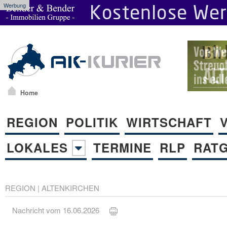
Werbung
Home
REGION
POLITIK
WIRTSCHAFT
LOKALES
TERMINE
RLP
RAT
REGION
|
ALTENKIRCHEN
Nachricht vom 16.06.2026