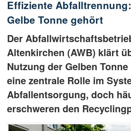
Effiziente Abfalltrennung
Gelbe Tonne gehört
Der Abfallwirtschaftsbetri
Altenkirchen (AWB) klärt üb
Nutzung der Gelben Tonne a
eine zentrale Rolle im Syst
Abfallentsorgung, doch hä
erschweren den Recyclingp