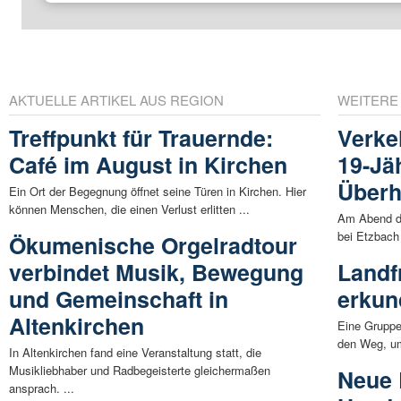
AKTUELLE ARTIKEL AUS REGION
WEITERE
Treffpunkt für Trauernde:
Verke
Café im August in Kirchen
19-Jä
Überh
Ein Ort der Begegnung öffnet seine Türen in Kirchen. Hier
können Menschen, die einen Verlust erlitten ...
Am Abend de
bei Etzbach 
Ökumenische Orgelradtour
verbindet Musik, Bewegung
Landf
und Gemeinschaft in
erkun
Altenkirchen
Eine Gruppe
den Weg, um
In Altenkirchen fand eine Veranstaltung statt, die
Musikliebhaber und Radbegeisterte gleichermaßen
Neue 
ansprach. ...