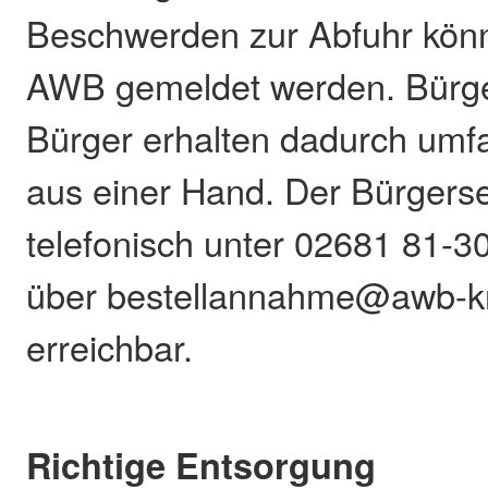
Beschwerden zur Abfuhr könn
AWB gemeldet werden. Bürg
Bürger erhalten dadurch umf
aus einer Hand. Der Bürgerser
telefonisch unter 02681 81-3
über bestellannahme@awb-kr
erreichbar.
Richtige Entsorgung