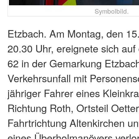
Symbolbild.
Etzbach. Am Montag, den 15.
20.30 Uhr, ereignete sich au
62 in der Gemarkung Etzbach
Verkehrsunfall mit Personens
jähriger Fahrer eines Kleinkr
Richtung Roth, Ortsteil Oette
Fahrtrichtung Altenkirchen 
eines Überholmanövers verlor 