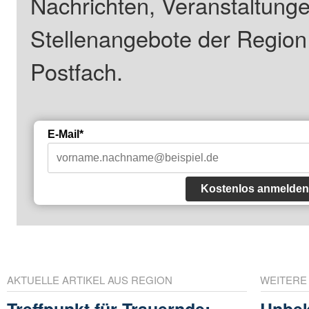
Nachrichten, Veranstaltung
Stellenangebote der Regio
Postfach.
E-Mail*
Kostenlos anmelden
AKTUELLE ARTIKEL AUS REGION
WEITERE
Treffpunkt für Trauernde:
Unbek