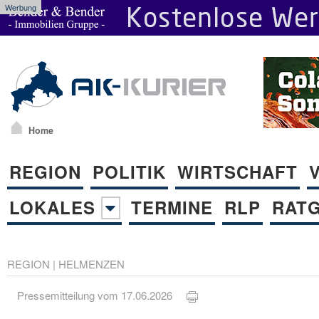
Werbung
Home
REGION
POLITIK
WIRTSCHAFT
LOKALES
TERMINE
RLP
RAT
REGION
|
HELMENZEN
Pressemitteilung vom 17.06.2026