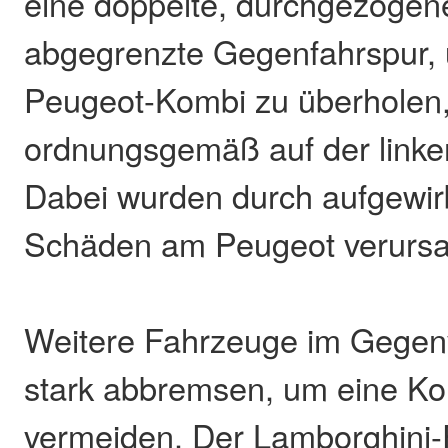
eine doppelte, durchgezogene
abgegrenzte Gegenfahrspur,
Peugeot-Kombi zu überholen,
ordnungsgemäß auf der linken
Dabei wurden durch aufgewir
Schäden am Peugeot verursa
Weitere Fahrzeuge im Gegen
stark abbremsen, um eine Kol
vermeiden. Der Lamborghini-F