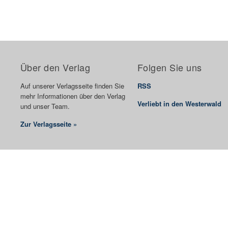
Über den Verlag
Folgen Sie uns
Auf unserer Verlagsseite finden Sie
RSS
mehr Informationen über den Verlag
Verliebt in den Westerwald
und unser Team.
Zur Verlagsseite »