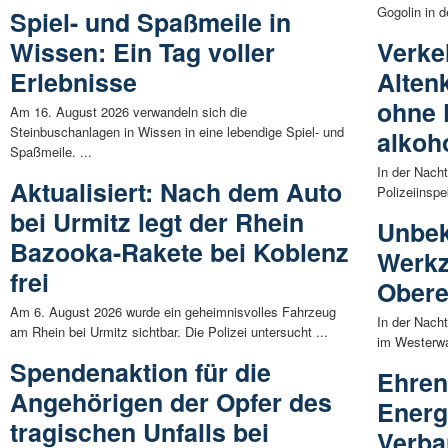
Gogolin in 
Spiel- und Spaßmeile in
Wissen: Ein Tag voller
Verke
Erlebnisse
Alten
ohne 
Am 16. August 2026 verwandeln sich die
Steinbuschanlagen in Wissen in eine lebendige Spiel- und
alkoh
Spaßmeile. ...
In der Nach
Aktualisiert: Nach dem Auto
Polizeiinspe
bei Urmitz legt der Rhein
Unbek
Bazooka-Rakete bei Koblenz
Werkz
frei
Obere
Am 6. August 2026 wurde ein geheimnisvolles Fahrzeug
In der Nach
am Rhein bei Urmitz sichtbar. Die Polizei untersucht ...
im Westerwa
Spendenaktion für die
Ehren
Angehörigen der Opfer des
Energ
tragischen Unfalls bei
Verba