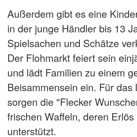
Außerdem gibt es eine Kinde
in der junge Händler bis 13 J
Spielsachen und Schätze ver
Der Flohmarkt feiert sein ein
und lädt Familien zu einem ge
Beisammensein ein. Für das l
sorgen die "Flecker Wunscherf
frischen Waffeln, deren Erlö
unterstützt.