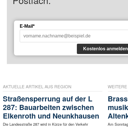
E-Mail*
Kostenlos anmelden
AKTUELLE ARTIKEL AUS REGION
WEITERE
Straßensperrung auf der L
Brass
287: Bauarbeiten zwischen
musik
Elkenroth und Neunkhausen
Alten
Die Landesstraße 287 wird in Kürze für den Verkehr
Am Sonntag,