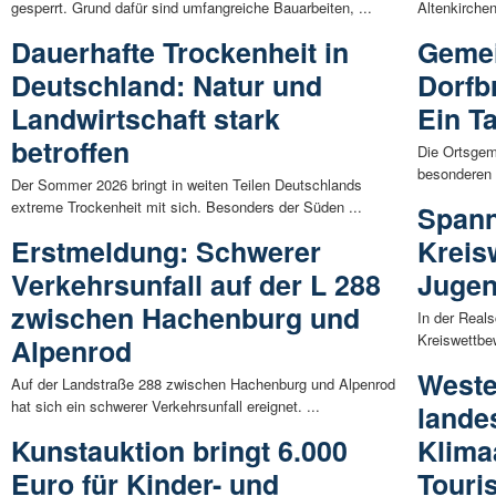
gesperrt. Grund dafür sind umfangreiche Bauarbeiten, ...
Altenkirchen
Dauerhafte Trockenheit in
Gemei
Deutschland: Natur und
Dorfb
Landwirtschaft stark
Ein T
betroffen
Die Ortsgem
besonderen 
Der Sommer 2026 bringt in weiten Teilen Deutschlands
extreme Trockenheit mit sich. Besonders der Süden ...
Span
Erstmeldung: Schwerer
Kreis
Verkehrsunfall auf der L 288
Jugen
zwischen Hachenburg und
In der Reals
Kreiswettbe
Alpenrod
Weste
Auf der Landstraße 288 zwischen Hachenburg und Alpenrod
hat sich ein schwerer Verkehrsunfall ereignet. ...
lande
Kunstauktion bringt 6.000
Klima
Euro für Kinder- und
Touri