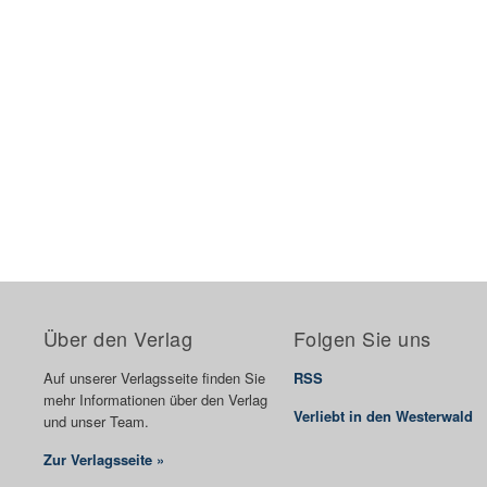
Über den Verlag
Folgen Sie uns
Auf unserer Verlagsseite finden Sie
RSS
mehr Informationen über den Verlag
Verliebt in den Westerwald
und unser Team.
Zur Verlagsseite »