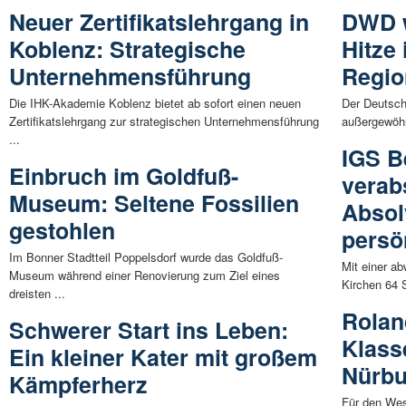
Neuer Zertifikatslehrgang in
DWD w
Koblenz: Strategische
Hitze
Unternehmensführung
Regio
Die IHK-Akademie Koblenz bietet ab sofort einen neuen
Der Deutsch
Zertifikatslehrgang zur strategischen Unternehmensführung
außergewöhn
...
IGS B
Einbruch im Goldfuß-
verab
Museum: Seltene Fossilien
Absol
gestohlen
persö
Im Bonner Stadtteil Poppelsdorf wurde das Goldfuß-
Mit einer a
Museum während einer Renovierung zum Ziel eines
Kirchen 64 
dreisten ...
Rolan
Schwerer Start ins Leben:
Klass
Ein kleiner Kater mit großem
Nürbu
Kämpferherz
Für den Wes