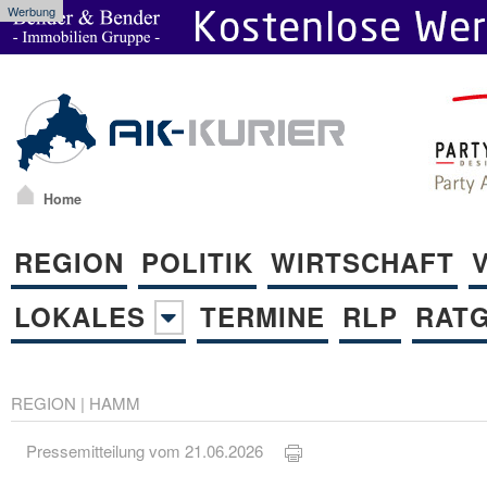
Werbung
Home
REGION
POLITIK
WIRTSCHAFT
LOKALES
TERMINE
RLP
RAT
REGION
|
HAMM
Pressemitteilung vom 21.06.2026