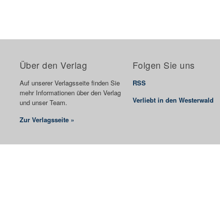
Über den Verlag
Folgen Sie uns
Auf unserer Verlagsseite finden Sie
RSS
mehr Informationen über den Verlag
Verliebt in den Westerwald
und unser Team.
Zur Verlagsseite »