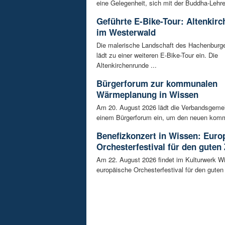
eine Gelegenheit, sich mit der Buddha-Lehre 
Geführte E-Bike-Tour: Altenkir
im Westerwald
Die malerische Landschaft des Hachenburg
lädt zu einer weiteren E-Bike-Tour ein. Die
Altenkirchenrunde ...
Bürgerforum zur kommunalen
Wärmeplanung in Wissen
Am 20. August 2026 lädt die Verbandsgeme
einem Bürgerforum ein, um den neuen komm
Benefizkonzert in Wissen: Euro
Orchesterfestival für den guten
Am 22. August 2026 findet im Kulturwerk Wi
europäische Orchesterfestival für den guten 