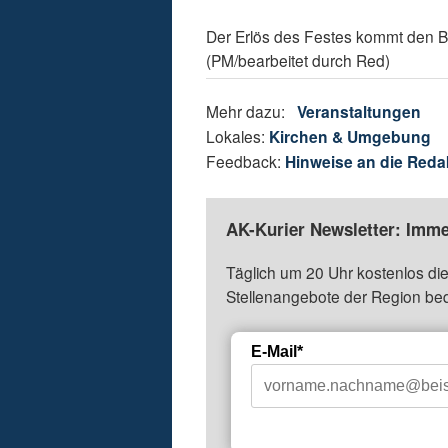
Der Erlös des Festes kommt den Bew
(PM/bearbeitet durch Red)
Mehr dazu:
Veranstaltungen
Lokales:
Kirchen & Umgebung
Feedback:
Hinweise an die Reda
AK-Kurier Newsletter: Imme
Täglich um 20 Uhr kostenlos die
Stellenangebote der Region be
E-Mail*