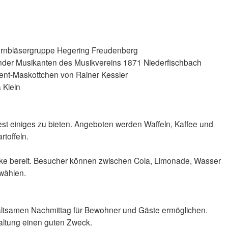
dhornbläsergruppe Hegering Freudenberg
länder Musikanten des Musikvereins 1871 Niederfischbach
ent-Maskottchen von Rainer Kessler
a Klein
st einiges zu bieten. Angeboten werden Waffeln, Kaffee und
toffeln.
ke bereit. Besucher können zwischen Cola, Limonade, Wasser
 wählen.
e
altsamen Nachmittag für Bewohner und Gäste ermöglichen.
staltung einen guten Zweck.