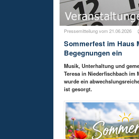
Pressemitteilung vom 21.06.2026
Sommerfest im Haus Mu
Begegnungen ein
Musik, Unterhaltung und geme
Teresa in Niederfischbach im
wurde ein abwechslungsreiche
ist gesorgt.