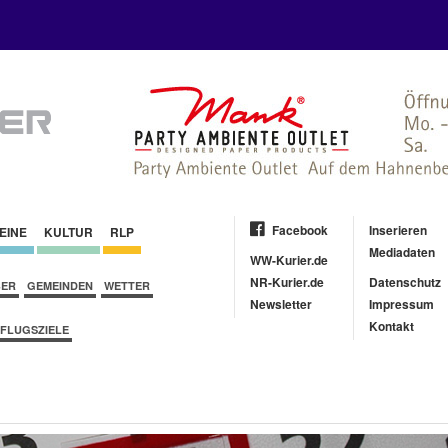
Facebook
Inserieren
EINE
KULTUR
RLP
Mediadaten
WW-Kurier.de
NR-Kurier.de
Datenschutz
BER
GEMEINDEN
WETTER
Newsletter
Impressum
Kontakt
FLUGSZIELE