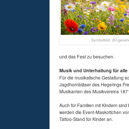
Symbolbild. (KI-generie
und das Fest zu besuchen.
Musik und Unterhaltung für all
Für die musikalische Gestaltung s
Jagdhornbläser des Hegerings Fre
Musikanten des Musikvereins 1871
Auch für Familien mit Kindern si
werden die Event-Maskottchen von R
Tattoo-Stand für Kinder an.