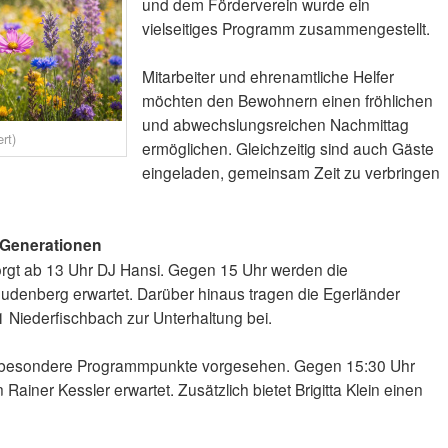
und dem Förderverein wurde ein
vielseitiges Programm zusammengestellt.
Mitarbeiter und ehrenamtliche Helfer
möchten den Bewohnern einen fröhlichen
und abwechslungsreichen Nachmittag
rt)
ermöglichen. Gleichzeitig sind auch Gäste
eingeladen, gemeinsam Zeit zu verbringen
e Generationen
orgt ab 13 Uhr DJ Hansi. Gegen 15 Uhr werden die
udenberg erwartet. Darüber hinaus tragen die Egerländer
 Niederfischbach zur Unterhaltung bei.
nd besondere Programmpunkte vorgesehen. Gegen 15:30 Uhr
ainer Kessler erwartet. Zusätzlich bietet Brigitta Klein einen