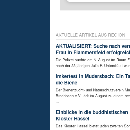
AKTUELLE ARTIKEL AUS REGION
AKTUALISIERT: Suche nach ver
Frau in Flammersfeld erfolgreic
Die Polizei suchte am 5. August im Raum 
nach der 38-jährigen Julia F. Unterstützt wur
Imkertest in Mudersbach: Ein T
die Biene
Der Bienenzucht- und Naturschutzverein M
Brachbach e.V. lädt im August zu einem be
...
Einblicke in die buddhistischen
Kloster Hassel
Das Kloster Hassel bietet jeden zweiten So