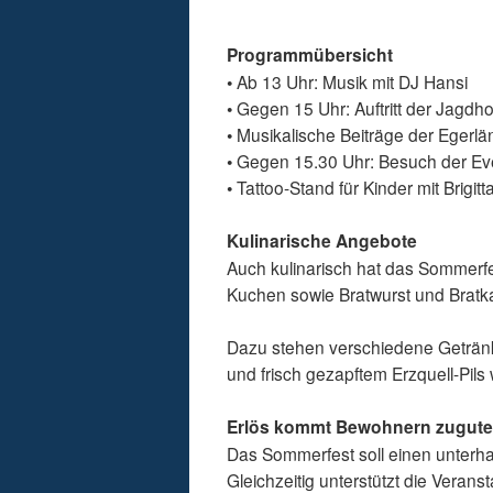
Programmübersicht
• Ab 13 Uhr: Musik mit DJ Hansi
• Gegen 15 Uhr: Auftritt der Jag
• Musikalische Beiträge der Eger
• Gegen 15.30 Uhr: Besuch der Ev
• Tattoo-Stand für Kinder mit Brigitt
Kulinarische Angebote
Auch kulinarisch hat das Sommerfe
Kuchen sowie Bratwurst und Bratkar
Dazu stehen verschiedene Geträn
und frisch gezapftem Erzquell-Pils
Erlös kommt Bewohnern zugut
Das Sommerfest soll einen unterh
Gleichzeitig unterstützt die Veran