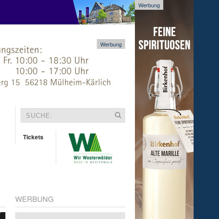
Werbung
Werbung
Tickets
WERBUNG