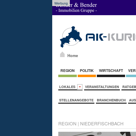
Werbung
Home
REGION
POLITIK
WIRTSCHAFT
VER
LOKALES
VERANSTALTUNGEN
RATGE
STELLENANGEBOTE
BRANCHENBUCH
AUS
REGION
|
NIEDERFISCHBACH