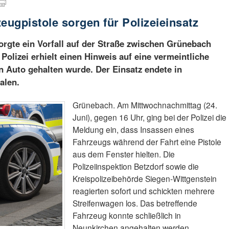
eugpistole sorgen für Polizeieinsatz
orgte ein Vorfall auf der Straße zwischen Grünebach
Polizei erhielt einen Hinweis auf eine vermeintliche
n Auto gehalten wurde. Der Einsatz endete in
alen.
Grünebach. Am Mittwochnachmittag (24.
Juni), gegen 16 Uhr, ging bei der Polizei die
Meldung ein, dass Insassen eines
Fahrzeugs während der Fahrt eine Pistole
aus dem Fenster hielten. Die
Polizeiinspektion Betzdorf sowie die
Kreispolizeibehörde Siegen-Wittgenstein
reagierten sofort und schickten mehrere
Streifenwagen los. Das betreffende
Fahrzeug konnte schließlich in
Neunkirchen angehalten werden.