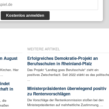
Kostenlos anmelden
WEITERE ARTIKEL
im August
Erfolgreiches Demokratie-Projekt an
Berufsschulen in Rheinland-Pfalz
 Kirchen. Hier
Das Projekt "Landtag goes Berufsschule" zieht ein
...
positives Zwischenfazit. Seit 2022 stärkt es das politisch
...
indet
Ministerpräsidenten überwiegend positiv
haft in
zu Rentenvorschlägen
Die Vorschläge der Rentenkommission stoßen bei den
, die
Ministerpräsidenten auf mehrheitliche Zustimmung, ...
rmaßen