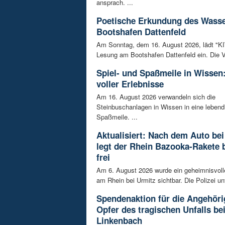
ansprach. ...
Poetische Erkundung des Wass
Bootshafen Dattenfeld
Am Sonntag, dem 16. August 2026, lädt "KIWi
Lesung am Bootshafen Dattenfeld ein. Die Ve
Spiel- und Spaßmeile in Wissen:
voller Erlebnisse
Am 16. August 2026 verwandeln sich die
Steinbuschanlagen in Wissen in eine lebend
Spaßmeile. ...
Aktualisiert: Nach dem Auto bei
legt der Rhein Bazooka-Rakete 
frei
Am 6. August 2026 wurde ein geheimnisvol
am Rhein bei Urmitz sichtbar. Die Polizei unt
Spendenaktion für die Angehöri
Opfer des tragischen Unfalls be
Linkenbach