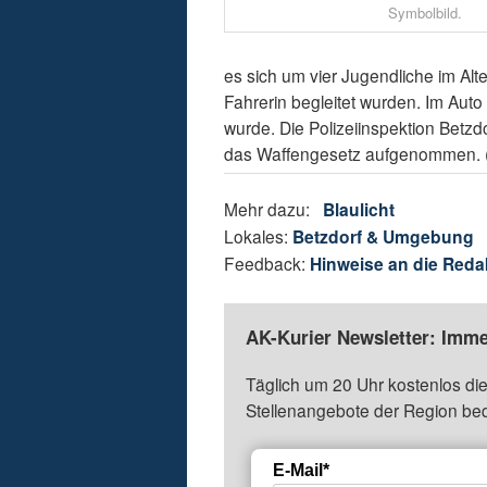
Symbolbild.
es sich um vier Jugendliche im Alt
Fahrerin begleitet wurden. Im Auto
wurde. Die Polizeiinspektion Betz
das Waffengesetz aufgenommen. (
Mehr dazu:
Blaulicht
Lokales:
Betzdorf & Umgebung
Feedback:
Hinweise an die Reda
AK-Kurier Newsletter: Imme
Täglich um 20 Uhr kostenlos die
Stellenangebote der Region be
E-Mail*