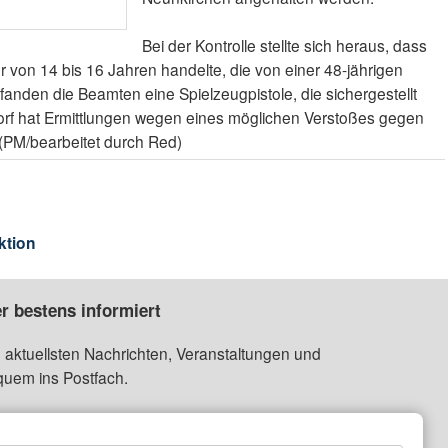
Bei der Kontrolle stellte sich heraus, dass
er von 14 bis 16 Jahren handelte, die von einer 48-jährigen
 fanden die Beamten eine Spielzeugpistole, die sichergestellt
dorf hat Ermittlungen wegen eines möglichen Verstoßes gegen
PM/bearbeitet durch Red)
ktion
r bestens informiert
 aktuellsten Nachrichten, Veranstaltungen und
quem ins Postfach.