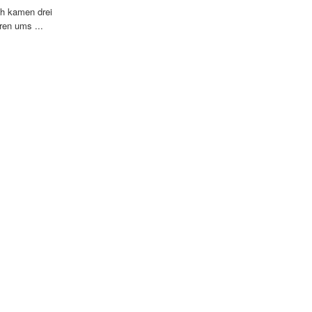
ch kamen drei
ren ums ...