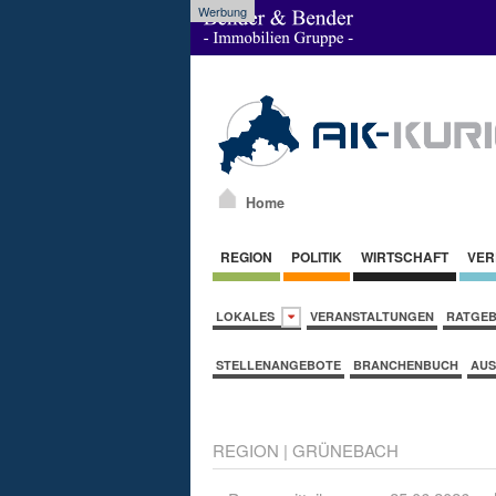
Werbung
Home
REGION
POLITIK
WIRTSCHAFT
VER
LOKALES
VERANSTALTUNGEN
RATGE
STELLENANGEBOTE
BRANCHENBUCH
AUS
REGION
|
GRÜNEBACH