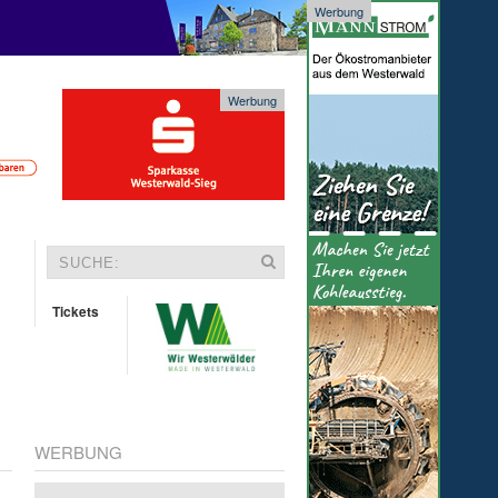
Werbung
Werbung
Tickets
WERBUNG