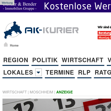
Werbung
Home
REGION
POLITIK
WIRTSCHAFT
LOKALES
TERMINE
RLP
RAT
WIRTSCHAFT
|
MOSCHHEIM
|
ANZEIGE