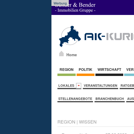
Werbung
Home
REGION
POLITIK
WIRTSCHAFT
VER
LOKALES
VERANSTALTUNGEN
RATGE
STELLENANGEBOTE
BRANCHENBUCH
AUS
REGION
|
WISSEN