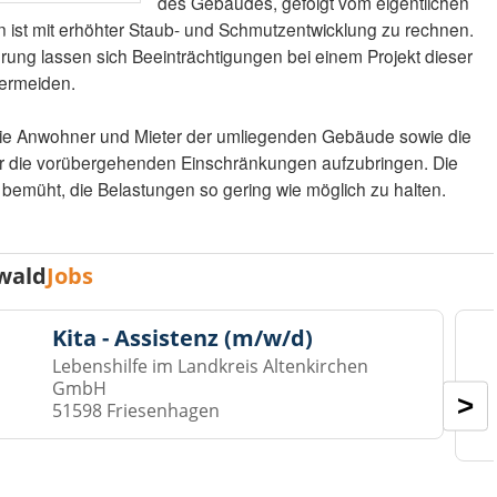
des Gebäudes, gefolgt vom eigentlichen
 ist mit erhöhter Staub- und Schmutzentwicklung zu rechnen.
ng lassen sich Beeinträchtigungen bei einem Projekt dieser
vermeiden.
n die Anwohner und Mieter der umliegenden Gebäude sowie die
für die vorübergehenden Einschränkungen aufzubringen. Die
emüht, die Belastungen so gering wie möglich zu halten.
wald
Jobs
Kita - Assistenz (m/w/d)
Lebenshilfe im Landkreis Altenkirchen
GmbH
>
51598 Friesenhagen