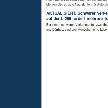
Mehren gibt es gute Nachrichten für Autofahre
AKTUALISIERT: Schwerer Verkeh
auf der L 265 fordert mehrere T
Bei einem schweren Verkehrsunfall zwisch
und Dürrholz sind drei Menschen ums Lebe