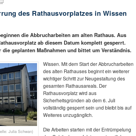
rrung des Rathausvorplatzes in Wissen
beginnen die Abbrucharbeiten am alten Rathaus. Aus
Rathausvorplatz ab diesem Datum komplett gesperrt.
r die geplanten Maßnahmen und bittet um Verständnis.
Wissen. Mit dem Start der Abbrucharbeiten
des alten Rathauses beginnt ein weiterer
wichtiger Schritt zur Neugestaltung des
gesamten Rathausareals. Der
Rathausvorplatz wird aus
Sicherheitsgründen ab dem 6. Juli
vollständig gesperrt sein und bleibt bis auf
Weiteres unzugänglich.
Die Arbeiten starten mit der Entrümpelung
elle: Julia Schwan)