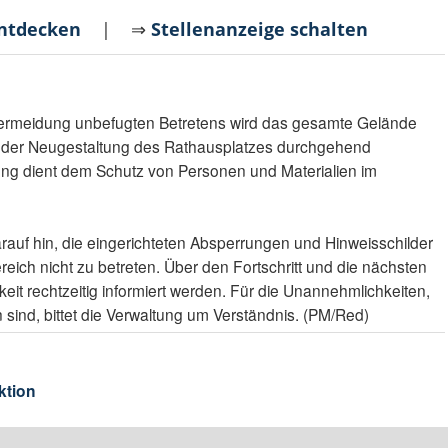
entdecken
| ⇒
Stellenanzeige schalten
Vermeidung unbefugten Betretens wird das gesamte Gelände
 der Neugestaltung des Rathausplatzes durchgehend
g dient dem Schutz von Personen und Materialien im
arauf hin, die eingerichteten Absperrungen und Hinweisschilder
eich nicht zu betreten. Über den Fortschritt und die nächsten
keit rechtzeitig informiert werden. Für die Unannehmlichkeiten,
sind, bittet die Verwaltung um Verständnis. (PM/Red)
ktion