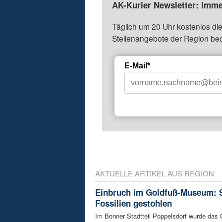
AK-Kurier Newsletter: Imme
Täglich um 20 Uhr kostenlos die
Stellenangebote der Region be
E-Mail*
AKTUELLE ARTIKEL AUS REGION
Einbruch im Goldfuß-Museum: 
Fossilien gestohlen
Im Bonner Stadtteil Poppelsdorf wurde das 