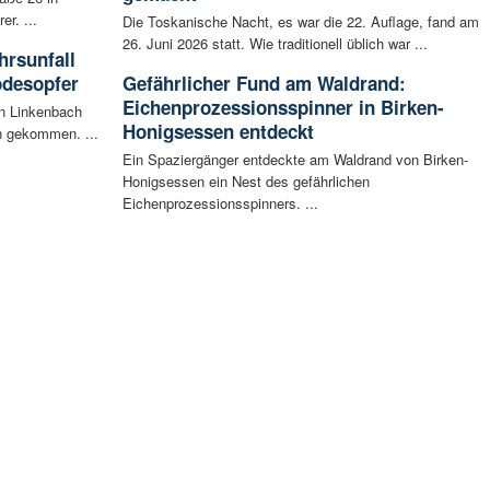
r. ...
Die Toskanische Nacht, es war die 22. Auflage, fand am
26. Juni 2026 statt. Wie traditionell üblich war ...
rsunfall
odesopfer
Gefährlicher Fund am Waldrand:
Eichenprozessionsspinner in Birken-
en Linkenbach
Honigsessen entdeckt
n gekommen. ...
Ein Spaziergänger entdeckte am Waldrand von Birken-
Honigsessen ein Nest des gefährlichen
Eichenprozessionsspinners. ...