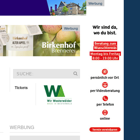
Werbung
Werbung
Tickets
WERBUNG