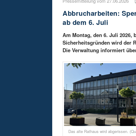
Pressemitteilung vom 27.06.2026
Abbrucharbeiten: Spe
ab dem 6. Juli
Am Montag, den 6. Juli 2026, 
Sicherheitsgründen wird der 
Die Verwaltung informiert übe
Das alte Rathaus wird abgerissen. (Qu