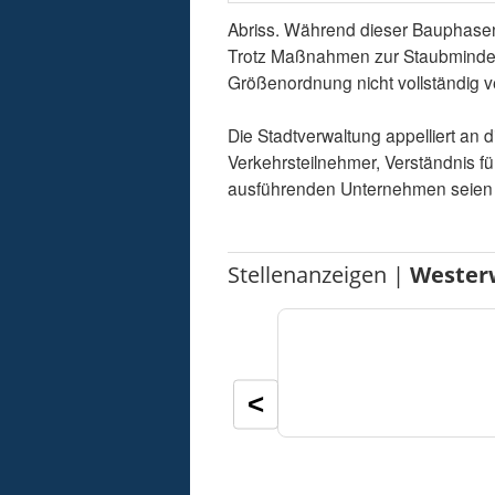
Abriss. Während dieser Bauphasen
Trotz Maßnahmen zur Staubminderu
Größenordnung nicht vollständig 
Die Stadtverwaltung appelliert a
Verkehrsteilnehmer, Verständnis 
ausführenden Unternehmen seien b
Stellenanzeigen |
Wester
<