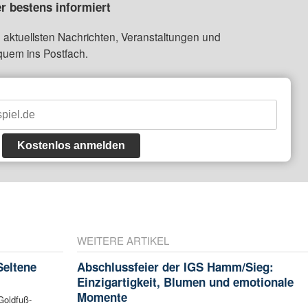
r bestens informiert
 aktuellsten Nachrichten, Veranstaltungen und
quem ins Postfach.
Kostenlos anmelden
WEITERE ARTIKEL
Seltene
Abschlussfeier der IGS Hamm/Sieg:
Einzigartigkeit, Blumen und emotionale
Momente
Goldfuß-