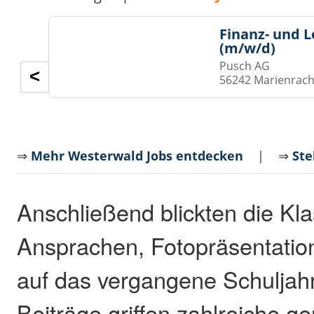
Finanz- und 
(m/w/d)
Pusch AG
<
56242 Marienrach
⇒
Mehr Westerwald Jobs entdecken
| ⇒
Ste
Anschließend blickten die Kl
Ansprachen, Fotopräsentatio
auf das vergangene Schuljahr
Beiträge griffen zahlreiche 