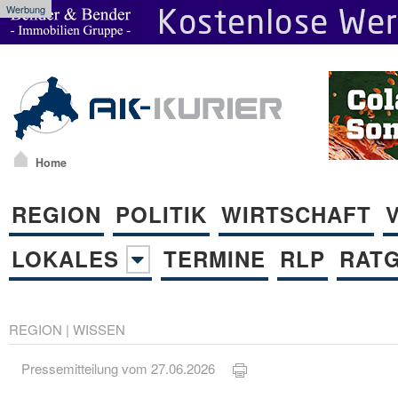
Werbung
Home
REGION
POLITIK
WIRTSCHAFT
LOKALES
TERMINE
RLP
RAT
REGION
|
WISSEN
Pressemitteilung vom 27.06.2026