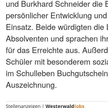
und Burkhard Schneider die
persönlicher Entwicklung un
Einsatz. Beide würdigten die
Absolventen und sprachen i
für das Erreichte aus. Außer
Schüler mit besonderem soz
im Schulleben Buchgutschein
Auszeichnung.
Stellenanzeigen |
Westerwald
Jobs