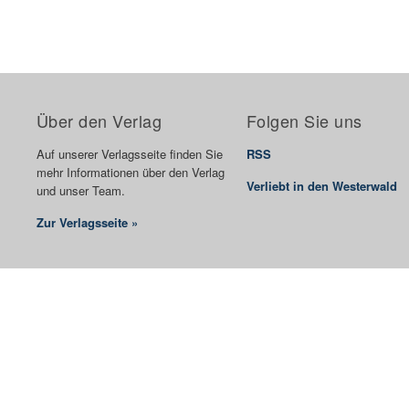
Über den Verlag
Folgen Sie uns
Auf unserer Verlagsseite finden Sie
RSS
mehr Informationen über den Verlag
Verliebt in den Westerwald
und unser Team.
Zur Verlagsseite »