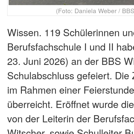
(Foto: Daniela Weber / BB
Wissen. 119 Schülerinnen un
Berufsfachschule I und II ha
23. Juni 2026) an der BBS W
Schulabschluss gefeiert. Di
im Rahmen einer Feierstunde
überreicht. Eröffnet wurde di
von der Leiterin der Berufsfa
Witscher, sowie Schulleiter B