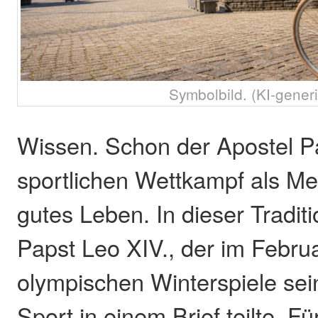
Symbolbild. (KI-generi
Wissen. Schon der Apostel P
sportlichen Wettkampf als Me
gutes Leben. In dieser Tradit
Papst Leo XIV., der im Februa
olympischen Winterspiele s
Sport in einem Brief teilte. Für