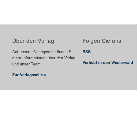
Über den Verlag
Folgen Sie uns
Auf unserer Verlagsseite finden Sie
RSS
mehr Informationen über den Verlag
Verliebt in den Westerwald
und unser Team.
Zur Verlagsseite »