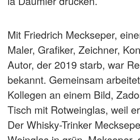
la Daumier drucken.
Mit Friedrich Meckseper, ei
Maler, Grafiker, Zeichner, Ko
Autor, der 2019 starb, war R
bekannt. Gemeinsam arbeitet
Kollegen an einem Bild, Zado
Tisch mit Rotweinglas, weil e
Der Whisky-Trinker Mecksepe
Weinglas in grün. Mekseper, d