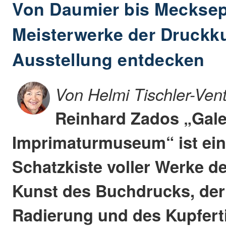
Von Daumier bis Mecksep
Meisterwerke der Druckku
Ausstellung entdecken
Von Helmi Tischler-Ven
Reinhard Zados „Galer
Imprimaturmuseum“ ist ein
Schatzkiste voller Werke de
Kunst des Buchdrucks, der 
Radierung und des Kupfert