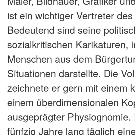
Maler, Bildhauer, Grafiker und
ist ein wichtiger Vertreter de
Bedeutend sind seine politis
sozialkritischen Karikaturen, 
Menschen aus dem Bürgertu
Situationen darstellte. Die Vo
zeichnete er gern mit einem 
einem überdimensionalen Kop
ausgeprägter Physiognomie. E
fünfzig Jahre lang täglich ein