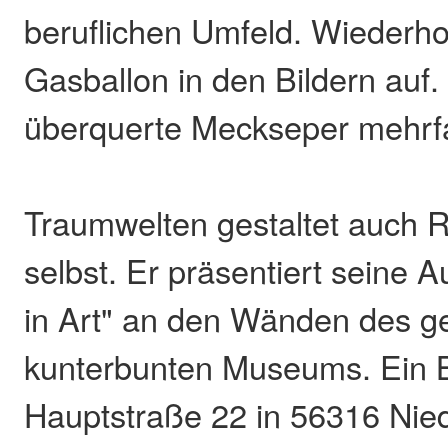
beruflichen Umfeld. Wiederhol
Gasballon in den Bildern auf.
überquerte Meckseper mehrfa
Traumwelten gestaltet auch 
selbst. Er präsentiert seine 
in Art" an den Wänden des g
kunterbunten Museums. Ein B
Hauptstraße 22 in 56316 Nied