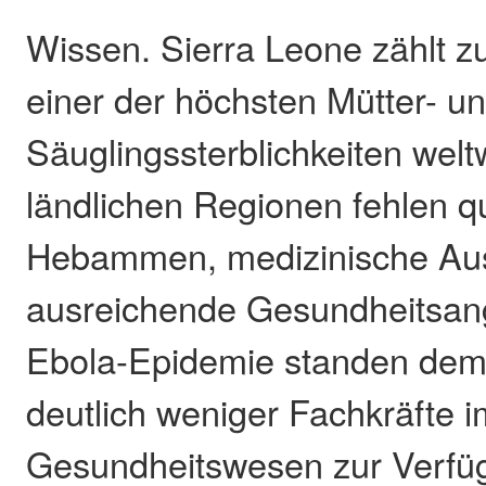
Wissen. Sierra Leone zählt z
einer der höchsten Mütter- u
Säuglingssterblichkeiten welt
ländlichen Regionen fehlen qua
Hebammen, medizinische Aus
ausreichende Gesundheitsan
Ebola-Epidemie standen de
deutlich weniger Fachkräfte i
Gesundheitswesen zur Verfü