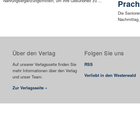
Nahrungsergänzungsmitteln, um ihre Gesundheit zu ...
Prach
Die Seniore
Nachmittag,
Über den Verlag
Folgen Sie uns
Auf unserer Verlagsseite finden Sie
RSS
mehr Informationen über den Verlag
Verliebt in den Westerwald
und unser Team.
Zur Verlagsseite »