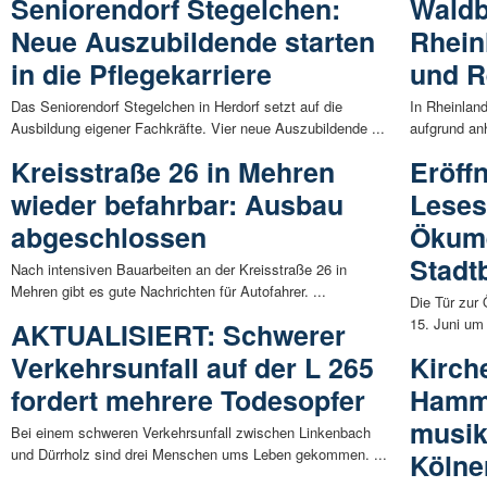
Seniorendorf Stegelchen:
Waldb
Neue Auszubildende starten
Rhein
in die Pflegekarriere
und R
Das Seniorendorf Stegelchen in Herdorf setzt auf die
In Rheinland
Ausbildung eigener Fachkräfte. Vier neue Auszubildende ...
aufgrund anh
Kreisstraße 26 in Mehren
Eröff
wieder befahrbar: Ausbau
Leses
abgeschlossen
Ökum
Stadt
Nach intensiven Bauarbeiten an der Kreisstraße 26 in
Mehren gibt es gute Nachrichten für Autofahrer. ...
Die Tür zur
15. Juni um
AKTUALISIERT: Schwerer
Verkehrsunfall auf der L 265
Kirch
fordert mehrere Todesopfer
Hamm
musik
Bei einem schweren Verkehrsunfall zwischen Linkenbach
und Dürrholz sind drei Menschen ums Leben gekommen. ...
Kölne