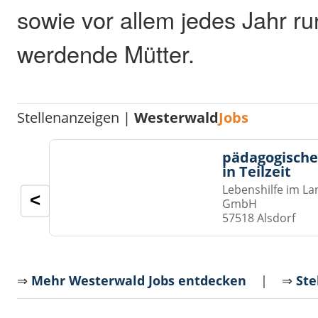
sowie vor allem jedes Jahr r
werdende Mütter.
Stellenanzeigen |
Westerwald
Jobs
pädagogische
in Teilzeit
Lebenshilfe im La
<
GmbH
57518 Alsdorf
⇒
Mehr Westerwald Jobs entdecken
| ⇒
Ste