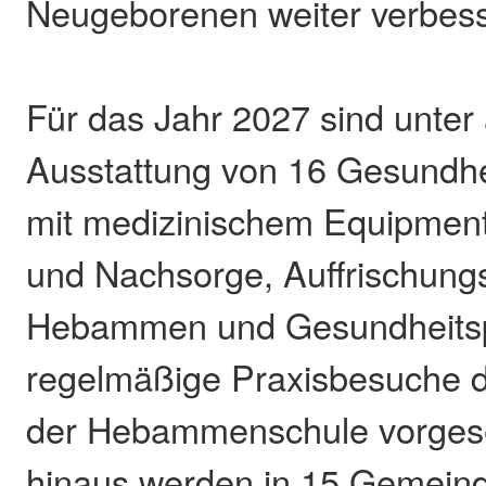
Neugeborenen weiter verbess
Für das Jahr 2027 sind unter
Ausstattung von 16 Gesundhe
mit medizinischem Equipment
und Nachsorge, Auffrischungs
Hebammen und Gesundheitsp
regelmäßige Praxisbesuche d
der Hebammenschule vorges
hinaus werden in 15 Gemein