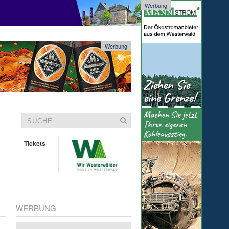
Werbung
Werbung
Tickets
WERBUNG