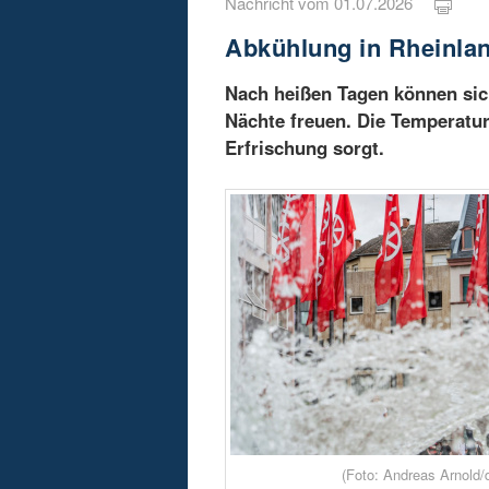
Nachricht vom 01.07.2026
Abkühlung in Rheinlan
Nach heißen Tagen können sic
Nächte freuen. Die Temperatur
Erfrischung sorgt.
(Foto: Andreas Arnold/