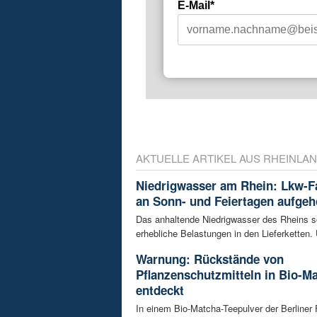
E-Mail*
AKTUELLE ARTIKEL AUS RHEINLAN
Niedrigwasser am Rhein: Lkw-F
an Sonn- und Feiertagen aufge
Das anhaltende Niedrigwasser des Rheins so
erhebliche Belastungen in den Lieferketten. 
Warnung: Rückstände von
Pflanzenschutzmitteln in Bio-M
entdeckt
In einem Bio-Matcha-Teepulver der Berliner