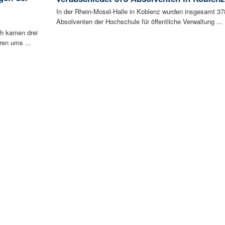
i
In der Rhein-Mosel-Halle in Koblenz wurden insgesamt 37
Absolventen der Hochschule für öffentliche Verwaltung ...
ch kamen drei
ren ums ...