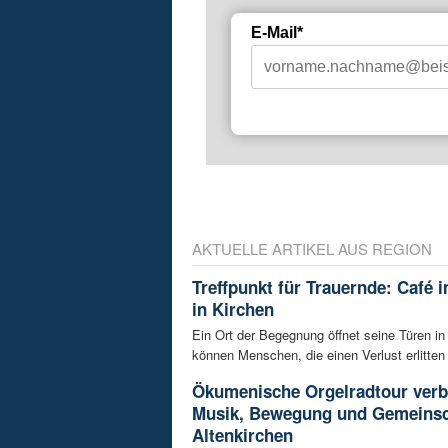
E-Mail*
AKTUELLE ARTIKEL AUS REGION
Treffpunkt für Trauernde: Café 
in Kirchen
Ein Ort der Begegnung öffnet seine Türen in
können Menschen, die einen Verlust erlitten 
Ökumenische Orgelradtour verb
Musik, Bewegung und Gemeinsc
Altenkirchen