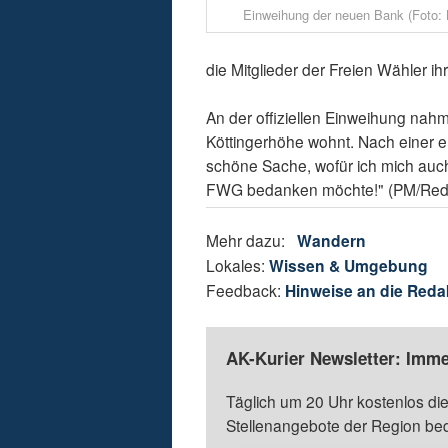
Einweihung der neuen Bank (Foto: 
die Mitglieder der Freien Wähler ihr
An der offiziellen Einweihung nahm
Köttingerhöhe wohnt. Nach einer er
schöne Sache, wofür ich mich auc
FWG bedanken möchte!" (PM/Red
Mehr dazu:
Wandern
Lokales:
Wissen & Umgebung
Feedback:
Hinweise an die Reda
AK-Kurier Newsletter: Imme
Täglich um 20 Uhr kostenlos die
Stellenangebote der Region be