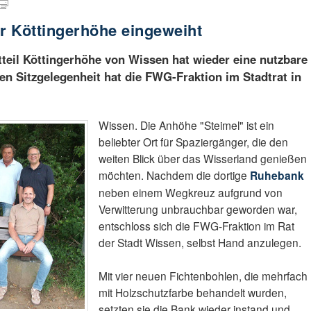
r Köttingerhöhe eingeweiht
teil Köttingerhöhe von Wissen hat wieder eine nutzbare
en Sitzgelegenheit hat die FWG-Fraktion im Stadtrat in
Wissen. Die Anhöhe "Steimel" ist ein
beliebter Ort für Spaziergänger, die den
weiten Blick über das Wisserland genießen
möchten. Nachdem die dortige
Ruhebank
neben einem Wegkreuz aufgrund von
Verwitterung unbrauchbar geworden war,
entschloss sich die FWG-Fraktion im Rat
der Stadt Wissen, selbst Hand anzulegen.
Mit vier neuen Fichtenbohlen, die mehrfach
mit Holzschutzfarbe behandelt wurden,
setzten sie die Bank wieder instand und