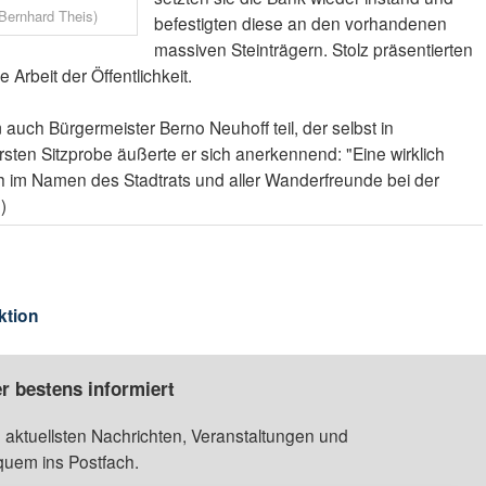
Bernhard Theis)
befestigten diese an den vorhandenen
massiven Steinträgern. Stolz präsentierten
e Arbeit der Öffentlichkeit.
 auch Bürgermeister Berno Neuhoff teil, der selbst in
sten Sitzprobe äußerte er sich anerkennend: "Eine wirklich
h im Namen des Stadtrats und aller Wanderfreunde bei der
)
ktion
r bestens informiert
 aktuellsten Nachrichten, Veranstaltungen und
quem ins Postfach.