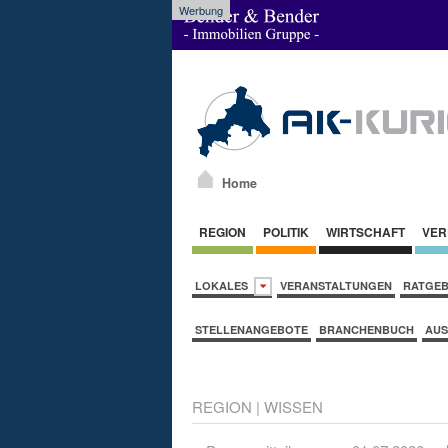
Werbung
Home
REGION
POLITIK
WIRTSCHAFT
VER
LOKALES
VERANSTALTUNGEN
RATGE
STELLENANGEBOTE
BRANCHENBUCH
AUS
REGION
|
WISSEN