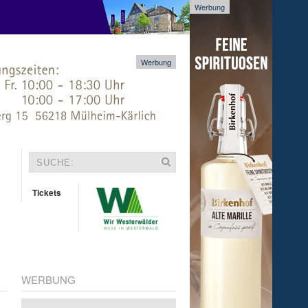
Werbung
Werbung
Tickets
WERBUNG