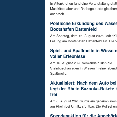
In Altenkirchen fand eine Veranstaltung statt
Musikliebhaber und Radbegeisterte gleiche
ansprach. ...
Poetische Erkundung des Wass
Bootshafen Dattenfeld
Am Sonntag, dem 16. August 2026, lädt "KIWi
Lesung am Bootshafen Dattenfeld ein. Die Ve
Spiel- und Spaßmeile in Wissen:
voller Erlebnisse
Am 16. August 2026 verwandeln sich die
Steinbuschanlagen in Wissen in eine lebend
Spaßmeile. ...
Aktualisiert: Nach dem Auto bei
legt der Rhein Bazooka-Rakete 
frei
Am 6. August 2026 wurde ein geheimnisvol
am Rhein bei Urmitz sichtbar. Die Polizei unt
Spendenaktion für die Angehöri