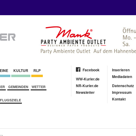
Facebook
Inserieren
EINE
KULTUR
RLP
Mediadaten
WW-Kurier.de
NR-Kurier.de
Datenschutz
BER
GEMEINDEN
WETTER
Newsletter
Impressum
Kontakt
FLUGSZIELE