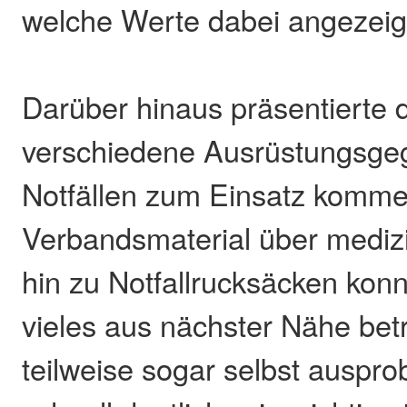
welche Werte dabei angezeig
Darüber hinaus präsentierte
verschiedene Ausrüstungsgeg
Notfällen zum Einsatz komm
Verbandsmaterial über medizi
hin zu Notfallrucksäcken konn
vieles aus nächster Nähe bet
teilweise sogar selbst auspr