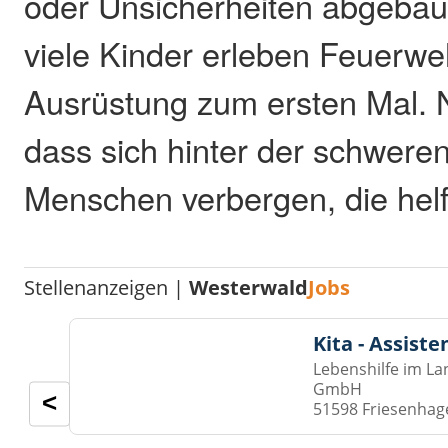
oder Unsicherheiten abgebau
viele Kinder erleben Feuerweh
Ausrüstung zum ersten Mal. 
dass sich hinter der schwere
Menschen verbergen, die hel
Stellenanzeigen |
Westerwald
Jobs
Kita - Assist
Lebenshilfe im La
GmbH
<
51598 Friesenhag