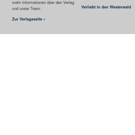
mehr Informationen über den Verlag
Verliebt in den Westerwald
und unser Team.
Zur Verlagsseite »