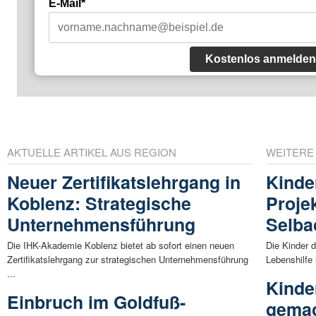
E-Mail*
Kostenlos anmelden
AKTUELLE ARTIKEL AUS REGION
WEITERE
Neuer Zertifikatslehrgang in
Kinde
Koblenz: Strategische
Proje
Unternehmensführung
Selba
Die IHK-Akademie Koblenz bietet ab sofort einen neuen
Die Kinder 
Zertifikatslehrgang zur strategischen Unternehmensführung
Lebenshilfe 
...
Kinde
Einbruch im Goldfuß-
gemac