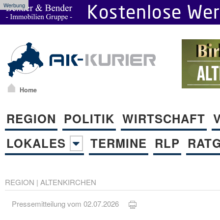
Werbung
Home
REGION
POLITIK
WIRTSCHAFT
LOKALES
TERMINE
RLP
RAT
REGION
|
ALTENKIRCHEN
Pressemitteilung vom 02.07.2026