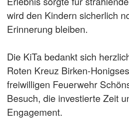
Erlebnis sorgte für strahlend
wird den Kindern sicherlich n
Erinnerung bleiben.
Die KiTa bedankt sich herzli
Roten Kreuz Birken-Honigses
freiwilligen Feuerwehr Schöns
Besuch, die investierte Zeit 
Engagement.