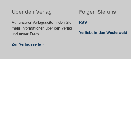
Über den Verlag
Folgen Sie uns
Auf unserer Verlagsseite finden Sie
RSS
mehr Informationen über den Verlag
Verliebt in den Westerwald
und unser Team.
Zur Verlagsseite »