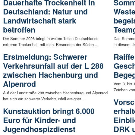
Dauerhafte Trockenheit in
Somm
Deutschland: Natur und
West
Landwirtschaft stark
begei
betroffen
Teamg
Der Sommer 2026 bringt in weiten Teilen Deutschlands
Das Sommer
extreme Trockenheit mit sich. Besonders der Süden ...
in diesem J
Erstmeldung: Schwerer
Raiff
Verkehrsunfall auf der L 288
Gesch
zwischen Hachenburg und
Begeg
Alpenrod
Vom 3. bis 1
Zeichen von
Auf der Landstraße 288 zwischen Hachenburg und Alpenrod
hat sich ein schwerer Verkehrsunfall ereignet. ...
Vorsc
Kunstauktion bringt 6.000
erhal
Euro für Kinder- und
Einbli
Jugendhospizdienst
DRK 