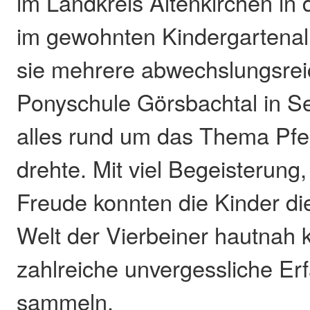
im Landkreis Altenkirchen in 
im gewohnten Kindergartenal
sie mehrere abwechslungsrei
Ponyschule Görsbachtal in Se
alles rund um das Thema Pf
drehte. Mit viel Begeisterung
Freude konnten die Kinder di
Welt der Vierbeiner hautnah
zahlreiche unvergessliche Er
sammeln.