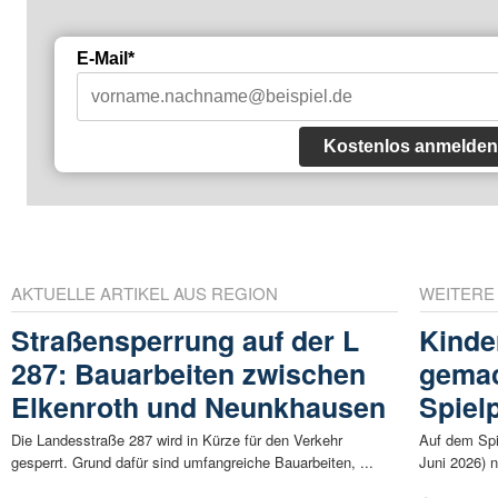
E-Mail*
Kostenlos anmelden
AKTUELLE ARTIKEL AUS REGION
WEITERE
Straßensperrung auf der L
Kinde
287: Bauarbeiten zwischen
gemac
Elkenroth und Neunkhausen
Spiel
Die Landesstraße 287 wird in Kürze für den Verkehr
Auf dem Spi
gesperrt. Grund dafür sind umfangreiche Bauarbeiten, ...
Juni 2026) n