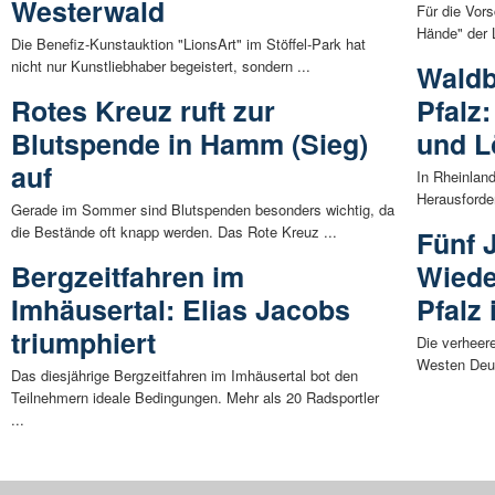
Westerwald
Für die Vors
Hände" der L
Die Benefiz-Kunstauktion "LionsArt" im Stöffel-Park hat
nicht nur Kunstliebhaber begeistert, sondern ...
Waldb
Rotes Kreuz ruft zur
Pfalz
Blutspende in Hamm (Sieg)
und L
auf
In Rheinlan
Herausforde
Gerade im Sommer sind Blutspenden besonders wichtig, da
die Bestände oft knapp werden. Das Rote Kreuz ...
Fünf 
Bergzeitfahren im
Wiede
Imhäusertal: Elias Jacobs
Pfalz
triumphiert
Die verheer
Westen Deut
Das diesjährige Bergzeitfahren im Imhäusertal bot den
Teilnehmern ideale Bedingungen. Mehr als 20 Radsportler
...