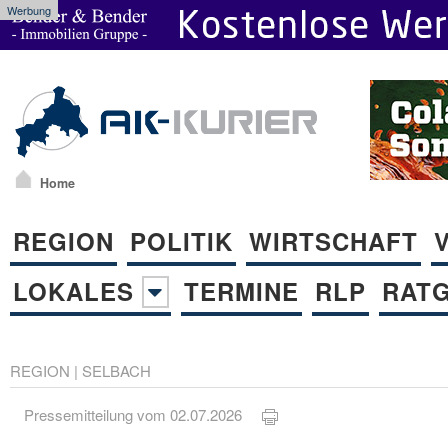
Werbung
Home
REGION
POLITIK
WIRTSCHAFT
LOKALES
TERMINE
RLP
RAT
REGION
|
SELBACH
Pressemitteilung vom 02.07.2026