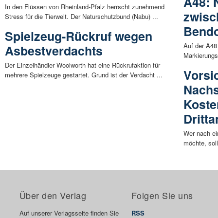
A48: 
In den Flüssen von Rheinland-Pfalz herrscht zunehmend
zwisc
Stress für die Tierwelt. Der Naturschutzbund (Nabu) ...
Bendo
Spielzeug-Rückruf wegen
Auf der A48
Asbestverdachts
Markierungs
Der Einzelhändler Woolworth hat eine Rückrufaktion für
Vorsic
mehrere Spielzeuge gestartet. Grund ist der Verdacht ...
Nachs
Koste
Dritta
Wer nach ei
möchte, soll
Über den Verlag
Folgen Sie uns
Auf unserer Verlagsseite finden Sie
RSS