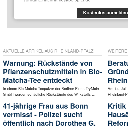
Kostenlos anmelden
AKTUELLE ARTIKEL AUS RHEINLAND-PFALZ
WEITERE
Warnung: Rückstände von
Berat
Pflanzenschutzmitteln in Bio-
Gründ
Matcha-Tee entdeckt
Rhein
In einem Bio-Matcha-Teepulver der Berliner Firma TryMoin
Am 14. Juli 
GmbH wurden schädliche Rückstände des Wirkstoffs ...
Rheinland-Pf
41-jährige Frau aus Bonn
Kritik
vermisst - Polizei sucht
Hausä
öffentlich nach Dorothea G.
Refor