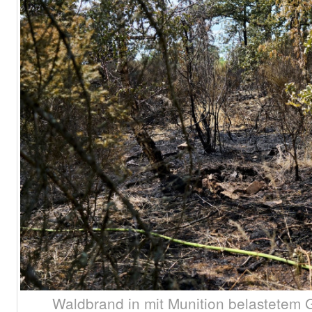
Waldbrand in mit Munition belastetem 