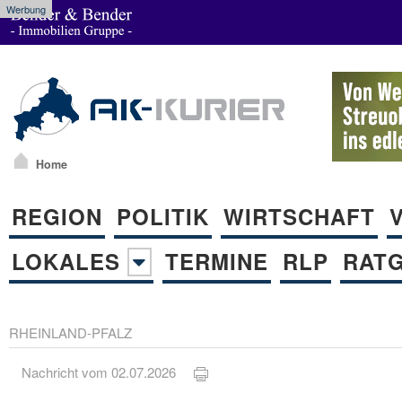
Werbung
Home
REGION
POLITIK
WIRTSCHAFT
LOKALES
TERMINE
RLP
RAT
RHEINLAND-PFALZ
Nachricht vom 02.07.2026