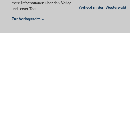
mehr Informationen über den Verlag
Verliebt in den Westerwald
und unser Team.
Zur Verlagsseite »