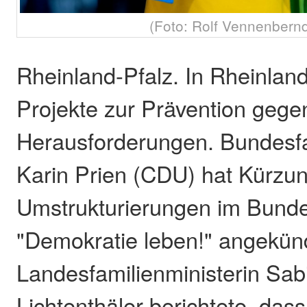
(Foto: Rolf Vennenbern
Rheinland-Pfalz. In Rheinlan
Projekte zur Prävention geg
Herausforderungen. Bundesfa
Karin Prien (CDU) hat Kürzu
Umstrukturierungen im Bun
"Demokratie leben!" angekünd
Landesfamilienministerin Sab
Lichtenthäler berichtete, dass