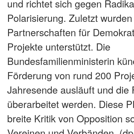
und richtet sich gegen Radika
Polarisierung. Zuletzt wurden
Partnerschaften für Demokra
Projekte unterstützt. Die
Bundesfamilienministerin kün
Förderung von rund 200 Proj
Jahresende ausläuft und die F
überarbeitet werden. Diese P
breite Kritik von Opposition s
Vereinen und Verbänden. (dp