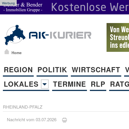
Werbung
Home
REGION
POLITIK
WIRTSCHAFT
LOKALES
TERMINE
RLP
RAT
RHEINLAND-PFALZ
Nachricht vom 03.07.2026