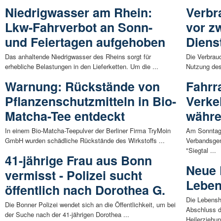
Niedrigwasser am Rhein:
Verbr
Lkw-Fahrverbot an Sonn-
vor z
und Feiertagen aufgehoben
Diens
Das anhaltende Niedrigwasser des Rheins sorgt für
Die Verbrau
erhebliche Belastungen in den Lieferketten. Um die ...
Nutzung des
Warnung: Rückstände von
Fahrr
Pflanzenschutzmitteln in Bio-
Verke
Matcha-Tee entdeckt
währe
In einem Bio-Matcha-Teepulver der Berliner Firma TryMoin
Am Sonntag, 
GmbH wurden schädliche Rückstände des Wirkstoffs ...
Verbandsgem
"Siegtal ...
41-jährige Frau aus Bonn
Neue 
vermisst - Polizei sucht
Leben
öffentlich nach Dorothea G.
Die Lebenshi
Die Bonner Polizei wendet sich an die Öffentlichkeit, um bei
Abschluss d
der Suche nach der 41-jährigen Dorothea ...
Heilerziehun