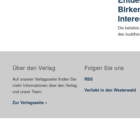
Birken
Intere
Die beliebt
des buddhis
Über den Verlag
Folgen Sie uns
Auf unserer Verlagsseite finden Sie
RSS
mehr Informationen über den Verlag
Verliebt in den Westerwald
und unser Team.
Zur Verlagsseite »