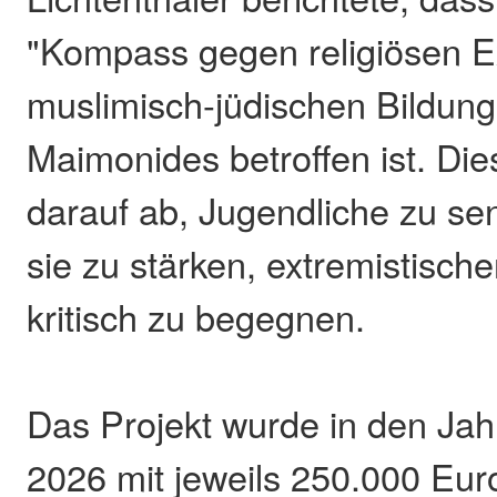
"Kompass gegen religiösen 
muslimisch-jüdischen Bildun
Maimonides betroffen ist. Dies
darauf ab, Jugendliche zu sen
sie zu stärken, extremistisc
kritisch zu begegnen.
Das Projekt wurde in den Ja
2026 mit jeweils 250.000 Eur