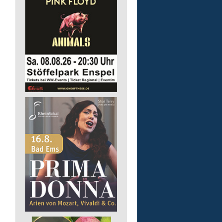
Mitarbeiter CNC-Fräsen 