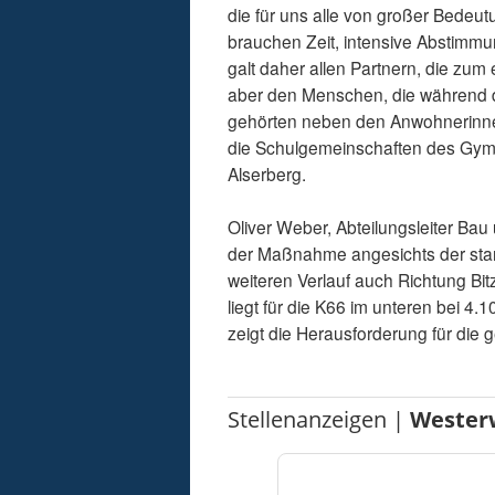
die für uns alle von großer Bedeut
brauchen Zeit, intensive Abstimmu
galt daher allen Partnern, die zu
aber den Menschen, die während 
gehörten neben den Anwohnerinn
die Schulgemeinschaften des Gym
Alserberg.
Oliver Weber, Abteilungsleiter Bau
der Maßnahme angesichts der star
weiteren Verlauf auch Richtung Bit
liegt für die K66 im unteren bei 4
zeigt die Herausforderung für d
Stellenanzeigen |
Wester