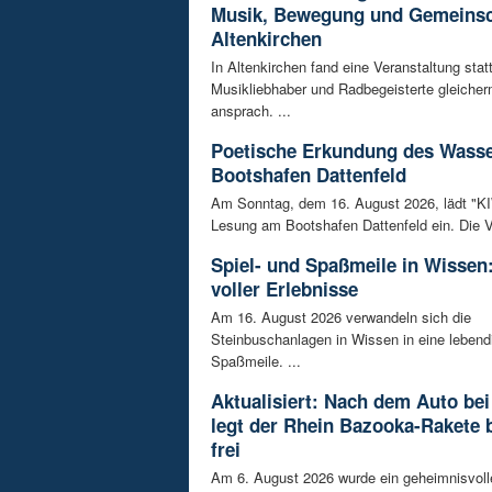
Musik, Bewegung und Gemeinsc
Altenkirchen
In Altenkirchen fand eine Veranstaltung statt
Musikliebhaber und Radbegeisterte gleiche
ansprach. ...
Poetische Erkundung des Wass
Bootshafen Dattenfeld
Am Sonntag, dem 16. August 2026, lädt "KIWi
Lesung am Bootshafen Dattenfeld ein. Die Ve
Spiel- und Spaßmeile in Wissen:
voller Erlebnisse
Am 16. August 2026 verwandeln sich die
Steinbuschanlagen in Wissen in eine lebend
Spaßmeile. ...
Aktualisiert: Nach dem Auto bei
legt der Rhein Bazooka-Rakete 
frei
Am 6. August 2026 wurde ein geheimnisvol