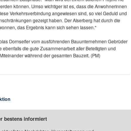
 werden können. Umso wichtiger ist es, dass die Anwohnerinnen
diese Verkehrsverbindung angewiesen sind, so viel Geduld und
inschränkungen gezeigt haben. Der Alserberg hat durch die
onnen, das Ergebnis kann sich sehen lassen."
icolas Dornseifer vom ausführenden Bauunternehmen Gebrüder
 ebenfalls die gute Zusammenarbeit aller Beteiligten und
 Miteinander während der gesamten Bauzeit. (PM)
ktion
r bestens informiert