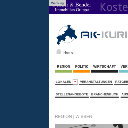
Werbung
Home
REGION
POLITIK
WIRTSCHAFT
VER
LOKALES
VERANSTALTUNGEN
RATGE
STELLENANGEBOTE
BRANCHENBUCH
AUS
REGION
|
WISSEN