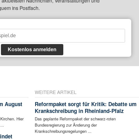
 aktuellsten Nachrichten, Veranstaltungen und
quem ins Postfach.
Kostenlos anmelden
WEITERE ARTIKEL
im August
Reformpaket sorgt für Kritik: Debatte um
Krankschreibung in Rheinland-Pfalz
 Kirchen. Hier
Das geplante Reformpaket der schwarz-roten
...
Bundesregierung zur Änderung der
Krankschreibungsregelungen ...
indet