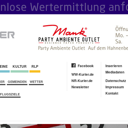
Facebook
Inserieren
EINE
KULTUR
RLP
Mediadaten
WW-Kurier.de
NR-Kurier.de
Datenschutz
BER
GEMEINDEN
WETTER
Newsletter
Impressum
Kontakt
FLUGSZIELE