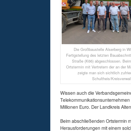
Die Großbaustelle Alserberg in Wi
Fertigstellung des letzten Bauabschni
Straße (K66) abgeschlossen. Bei
Ortstermin mit Vertretern der an der 
zeigte man sich sichtlich zufrie
Schultheis/Kreisverwal
Wissen auch die Verbandsgemeind
Telekommunikationsunternehmen bet
Millionen Euro. Der Landkreis Alte
Beim abschließenden Ortstermin ma
Herausforderungen mit einem solch