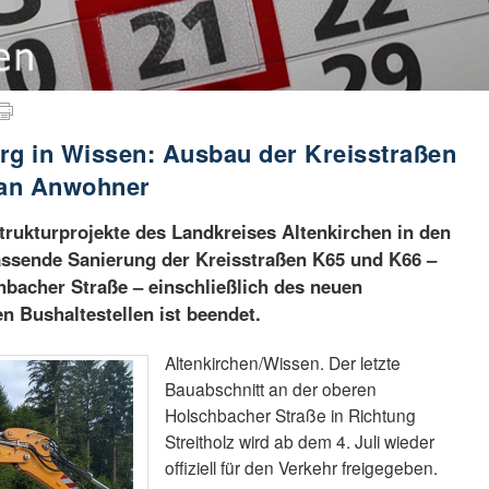
rg in Wissen: Ausbau der Kreisstraßen
 an Anwohner
strukturprojekte des Landkreises Altenkirchen in den
ssende Sanierung der Kreisstraßen K65 und K66 –
hbacher Straße – einschließlich des neuen
n Bushaltestellen ist beendet.
Altenkirchen/Wissen. Der letzte
Bauabschnitt an der oberen
Holschbacher Straße in Richtung
Streitholz wird ab dem 4. Juli wieder
offiziell für den Verkehr freigegeben.