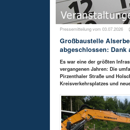
Pressemitteilung vom 03.07.2026
Großbaustelle Alserbe
abgeschlossen: Dank
Es war eine der größten Infra
vergangenen Jahren: Die umfa
Pirzenthaler Straße und Holsc
Kreisverkehrsplatzes und neue