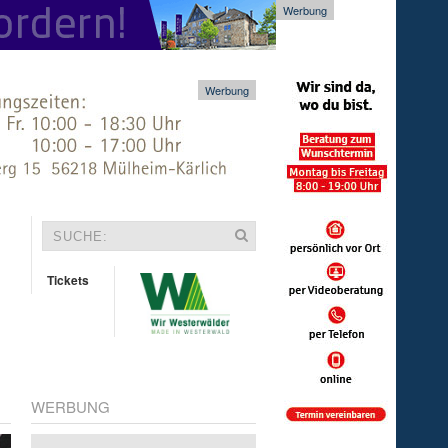
Werbung
Werbung
Tickets
WERBUNG