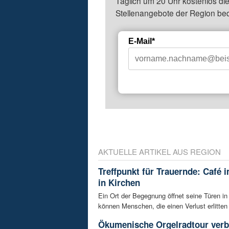
Täglich um 20 Uhr kostenlos die
Stellenangebote der Region be
E-Mail*
AKTUELLE ARTIKEL AUS REGION
Treffpunkt für Trauernde: Café 
in Kirchen
Ein Ort der Begegnung öffnet seine Türen in
können Menschen, die einen Verlust erlitten 
Ökumenische Orgelradtour verb