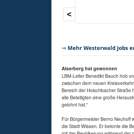
<
⇒
Mehr Westerwald Jobs 
Alserberg hat gewonnen
LBM-Leiter Benedikt Bauch hob vor
zwischen dem neuen Kreisverkehrsp
Bereich der Holschbacher Straße ha
alle Beteiligten eine große Heraus
gelohnt hat."
Für Bürgermeister Berno Neuhoff wa
die Stadt Wissen. Er betonte die 
mit der Bevölkerung während der 