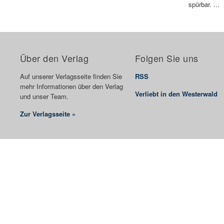
spürbar. ...
Über den Verlag
Folgen Sie uns
Auf unserer Verlagsseite finden Sie
RSS
mehr Informationen über den Verlag
Verliebt in den Westerwald
und unser Team.
Zur Verlagsseite »