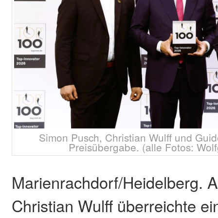
Simon Pusch, Christian Wulff und Guido
Preisübergabe. (alle Fotos: Wo
Marienrachdorf/Heidelberg. A
Christian Wulff überreichte