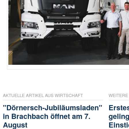
AKTUELLE ARTIKEL AUS WIRTSCHAFT
WEITERE
"Dörnersch-Jubiläumsladen"
Erste
in Brachbach öffnet am 7.
gelin
August
Einst