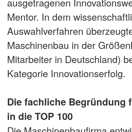
ausgetragenen Innovationswe
Mentor. In dem wissenschaftl
Auswahlverfahren überzeugt
Maschinenbau in der Größenk
Mitarbeiter in Deutschland) b
Kategorie Innovationserfolg.
Die fachliche Begründung 
in die TOP 100
Die Maschinenbaufirma entwick