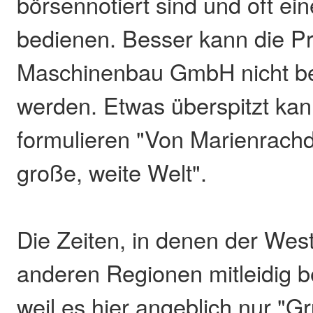
börsennotiert sind und oft e
bedienen. Besser kann die P
Maschinenbau GmbH nicht b
werden. Etwas überspitzt ka
formulieren "Von Marienrachdo
große, weite Welt".
Die Zeiten, in denen der Wes
anderen Regionen mitleidig b
weil es hier angeblich nur "G