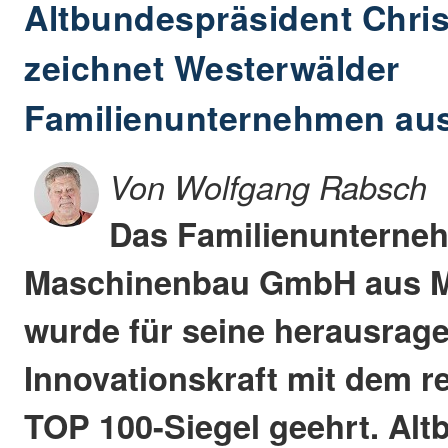
Altbundespräsident Chris
zeichnet Westerwälder
Familienunternehmen au
Von Wolfgang Rabsch
Das Familienunterne
Maschinenbau GmbH aus M
wurde für seine herausrag
Innovationskraft mit dem 
TOP 100-Siegel geehrt. Al