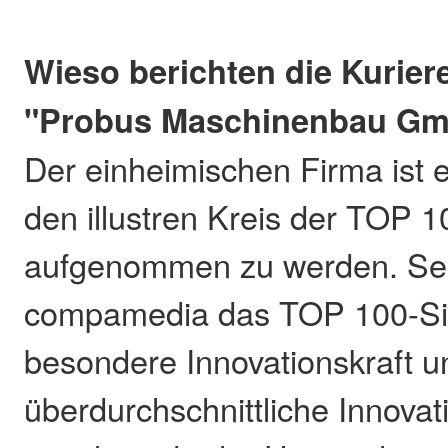
Wieso berichten die Kurier
"Probus Maschinenbau G
Der einheimischen Firma ist e
den illustren Kreis der TOP 
aufgenommen zu werden. Seit
compamedia das TOP 100-Sie
besondere Innovationskraft u
überdurchschnittliche Innovat