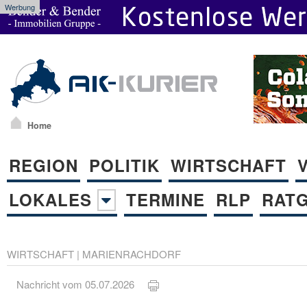
Werbung
Home
REGION
POLITIK
WIRTSCHAFT
LOKALES
TERMINE
RLP
RAT
WIRTSCHAFT
|
MARIENRACHDORF
Nachricht vom 05.07.2026