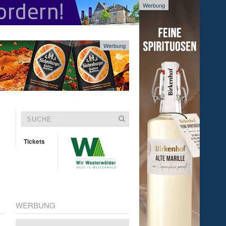
Werbung
Werbung
Tickets
WERBUNG