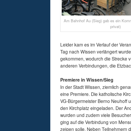
Am Bahnhof Au (Sieg) gab es ein Kom
privat)
Leider kam es im Verlauf der Veran
Tag nach Wissen verlängert wurde.
gekommen, wodurch die Strecke von
anderen Verbindungen, die Etzbach
Premiere in Wissen/Sieg
In der Stadt Wissen, ziemlich gena
eine Premiere. Die katholische Ki
VG-Bürgermeister Berno Neuhoff u
den Kirchplatz eingeladen. Der An
wurden und zudem viele Besucher 
ging auf die Verbindung von Mensc
zeigen solle. Neben Teilnehmern d