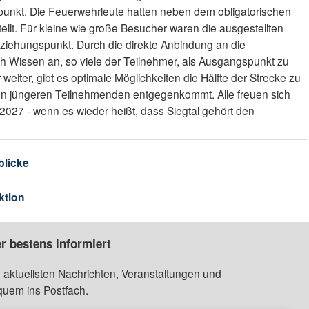
punkt. Die Feuerwehrleute hatten neben dem obligatorischen
tellt. Für kleine wie große Besucher waren die ausgestellten
iehungspunkt. Durch die direkte Anbindung an die
ch Wissen an, so viele der Teilnehmer, als Ausgangspunkt zu
 weiter, gibt es optimale Möglichkeiten die Hälfte der Strecke zu
n jüngeren Teilnehmenden entgegenkommt. Alle freuen sich
2027 - wenn es wieder heißt, dass Siegtal gehört den
blicke
ktion
r bestens informiert
 aktuellsten Nachrichten, Veranstaltungen und
quem ins Postfach.