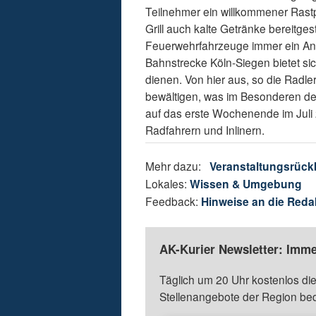
Teilnehmer ein willkommener Rast
Grill auch kalte Getränke bereitges
Feuerwehrfahrzeuge immer ein Anz
Bahnstrecke Köln-Siegen bietet si
dienen. Von hier aus, so die Radler
bewältigen, was im Besonderen de
auf das erste Wochenende im Juli 
Radfahrern und Inlinern.
Mehr dazu:
Veranstaltungsrück
Lokales:
Wissen & Umgebung
Feedback:
Hinweise an die Reda
AK-Kurier Newsletter: Imme
Täglich um 20 Uhr kostenlos die
Stellenangebote der Region be