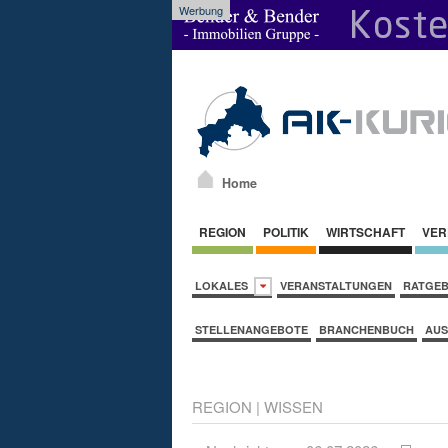
Werbung
Home
REGION
POLITIK
WIRTSCHAFT
VER
LOKALES
VERANSTALTUNGEN
RATGE
STELLENANGEBOTE
BRANCHENBUCH
AUS
REGION
|
WISSEN