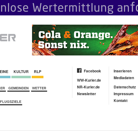
Facebook
Inserieren
EINE
KULTUR
RLP
Mediadaten
WW-Kurier.de
NR-Kurier.de
Datenschutz
BER
GEMEINDEN
WETTER
Newsletter
Impressum
Kontakt
FLUGSZIELE