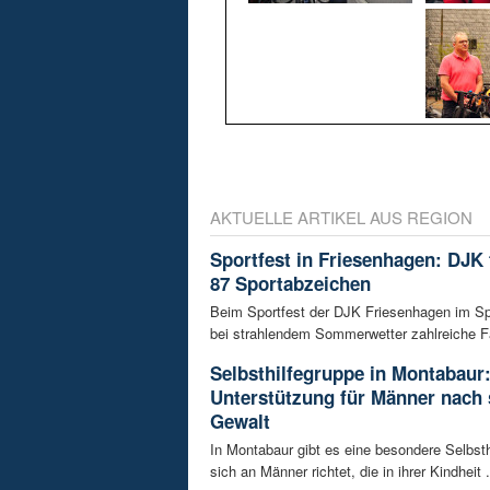
AKTUELLE ARTIKEL AUS REGION
Sportfest in Friesenhagen: DJK f
87 Sportabzeichen
Beim Sportfest der DJK Friesenhagen im S
bei strahlendem Sommerwetter zahlreiche Fa
Selbsthilfegruppe in Montabaur
Unterstützung für Männer nach 
Gewalt
In Montabaur gibt es eine besondere Selbsth
sich an Männer richtet, die in ihrer Kindheit .