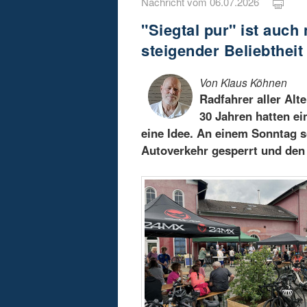
Nachricht vom 06.07.2026
"Siegtal pur" ist auch
steigender Beliebtheit
Von Klaus Köhnen
Radfahrer aller Alt
30 Jahren hatten ei
eine Idee. An einem Sonntag s
Autoverkehr gesperrt und den 