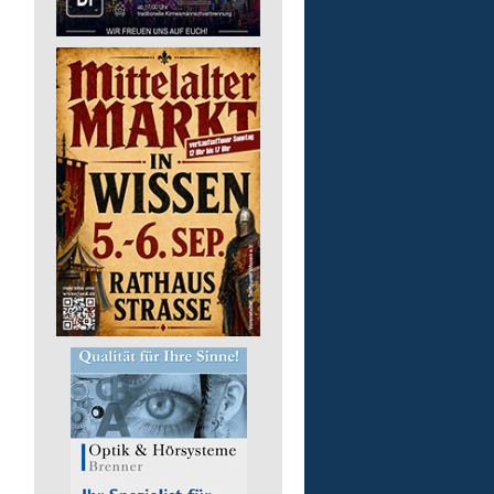
Arbeitstrainer/-in (m/w/
Lebenshilfe im Landkreis Altenk
GmbH
57610 Altenkirchen (Westerwald