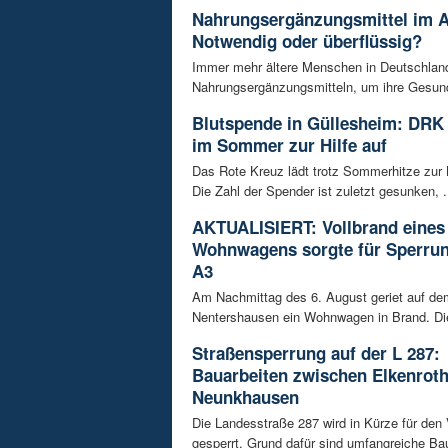
Nahrungsergänzungsmittel im A
Notwendig oder überflüssig?
Immer mehr ältere Menschen in Deutschland
Nahrungsergänzungsmitteln, um ihre Gesundh
Blutspende in Güllesheim: DRK 
im Sommer zur Hilfe auf
Das Rote Kreuz lädt trotz Sommerhitze zur 
Die Zahl der Spender ist zuletzt gesunken, .
AKTUALISIERT: Vollbrand eines
Wohnwagens sorgte für Sperrun
A3
Am Nachmittag des 6. August geriet auf de
Nentershausen ein Wohnwagen in Brand. Die
Straßensperrung auf der L 287:
Bauarbeiten zwischen Elkenrot
Neunkhausen
Die Landesstraße 287 wird in Kürze für den
gesperrt. Grund dafür sind umfangreiche Bau