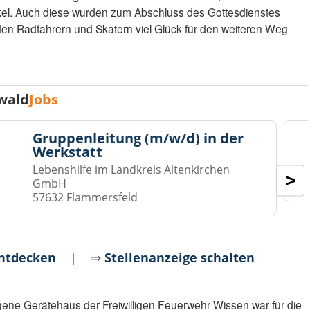
kel. Auch diese wurden zum Abschluss des Gottesdienstes
en Radfahrern und Skatern viel Glück für den weiteren Weg
wald
Jobs
Gruppenleitung (m/w/d) in der
Werkstatt
Lebenshilfe im Landkreis Altenkirchen
>
GmbH
57632 Flammersfeld
entdecken
| ⇒
Stellenanzeige schalten
ene Gerätehaus der Freiwilligen Feuerwehr Wissen war für die