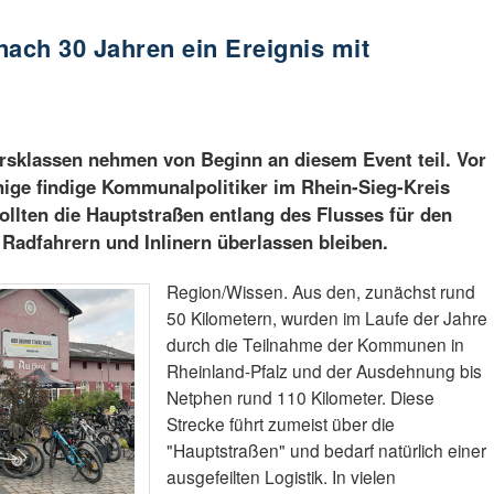
 nach 30 Jahren ein Ereignis mit
ersklassen nehmen von Beginn an diesem Event teil. Vor
nige findige Kommunalpolitiker im Rhein-Sieg-Kreis
ollten die Hauptstraßen entlang des Flusses für den
Radfahrern und Inlinern überlassen bleiben.
Region/Wissen. Aus den, zunächst rund
50 Kilometern, wurden im Laufe der Jahre
durch die Teilnahme der Kommunen in
Rheinland-Pfalz und der Ausdehnung bis
Netphen rund 110 Kilometer. Diese
Strecke führt zumeist über die
"Hauptstraßen" und bedarf natürlich einer
ausgefeilten Logistik. In vielen