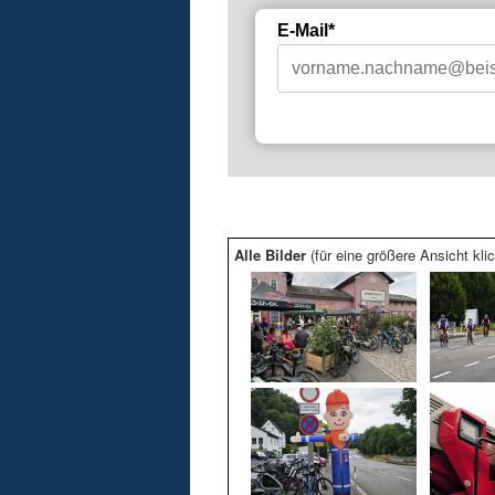
E-Mail*
Alle Bilder
(für eine größere Ansicht klic