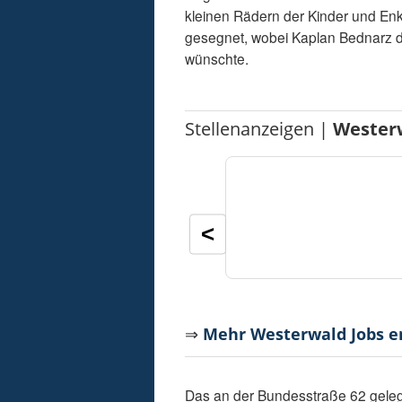
kleinen Rädern der Kinder und En
gesegnet, wobei Kaplan Bednarz d
wünschte.
Stellenanzeigen |
Wester
<
⇒
Mehr Westerwald Jobs 
Das an der Bundesstraße 62 geleg