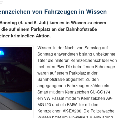
ennzeichen von Fahrzeugen in Wissen
Sonntag (4. und 5. Juli) kam es in Wissen zu einem
 die auf einem Parkplatz an der Bahnhofstraße
einer kriminellen Aktion.
Wissen. In der Nacht von Samstag auf
Sonntag entwendeten bislang unbekannte
Täter die hinteren Kennzeichenschilder von
mehreren Pkw. Die betroffenen Fahrzeuge
waren auf einem Parkplatz in der
Bahnhofstraße abgestellt. Zu den
angegangenen Fahrzeugen zählen ein
Smart mit dem Kennzeichen SU-GG174,
ein VW Passat mit dem Kennzeichen AK-
MG120 und ein BMW 1er mit dem
Kennzeichen AK-EA288. Die Polizeiwache
Wissen bittet um Hinweise zur Aufklärung