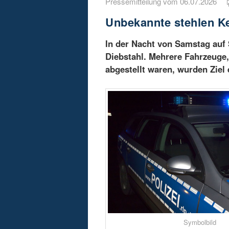
Pressemitteilung vom 06.07.2026
Unbekannte stehlen K
In der Nacht von Samstag auf 
Diebstahl. Mehrere Fahrzeuge,
abgestellt waren, wurden Ziel 
Symbolbild