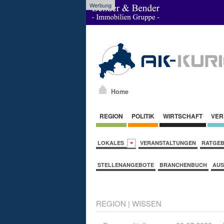
Werbung
Home
REGION
POLITIK
WIRTSCHAFT
VER
LOKALES
VERANSTALTUNGEN
RATGE
STELLENANGEBOTE
BRANCHENBUCH
AUS
REGION
|
WISSEN