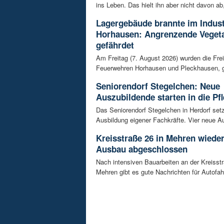
ins Leben. Das hielt ihn aber nicht davon ab,
Lagergebäude brannte im Indust
Horhausen: Angrenzende Vegeta
gefährdet
Am Freitag (7. August 2026) wurden die Frei
Feuerwehren Horhausen und Pleckhausen, g
Seniorendorf Stegelchen: Neue
Auszubildende starten in die Pfl
Das Seniorendorf Stegelchen in Herdorf setz
Ausbildung eigener Fachkräfte. Vier neue Au
Kreisstraße 26 in Mehren wieder
Ausbau abgeschlossen
Nach intensiven Bauarbeiten an der Kreisstr
Mehren gibt es gute Nachrichten für Autofahre