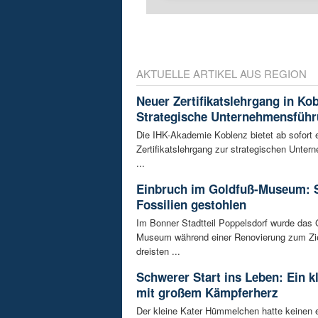
AKTUELLE ARTIKEL AUS REGION
Neuer Zertifikatslehrgang in Ko
Strategische Unternehmensfüh
Die IHK-Akademie Koblenz bietet ab sofort 
Zertifikatslehrgang zur strategischen Unte
...
Einbruch im Goldfuß-Museum: 
Fossilien gestohlen
Im Bonner Stadtteil Poppelsdorf wurde das 
Museum während einer Renovierung zum Zie
dreisten ...
Schwerer Start ins Leben: Ein k
mit großem Kämpferherz
Der kleine Kater Hümmelchen hatte keinen e