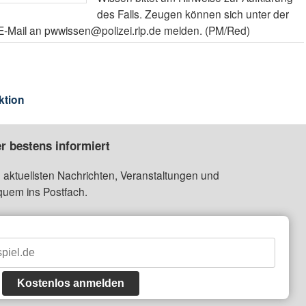
des Falls. Zeugen können sich unter der
-Mail an pwwissen@polizei.rlp.de melden. (PM/Red)
ktion
r bestens informiert
 aktuellsten Nachrichten, Veranstaltungen und
quem ins Postfach.
Kostenlos anmelden