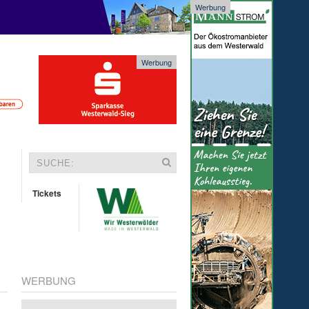
Werbung
Werbung
Tickets
WERBUNG