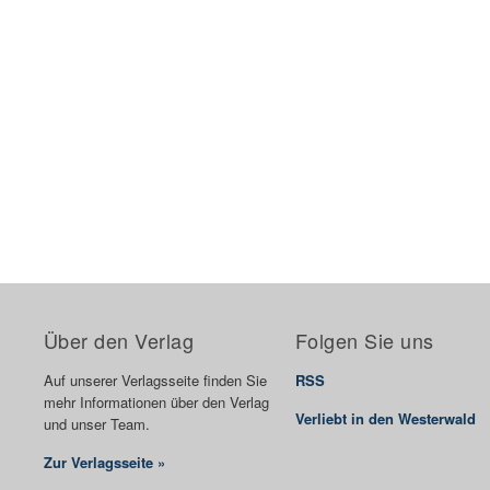
Über den Verlag
Folgen Sie uns
Auf unserer Verlagsseite finden Sie
RSS
mehr Informationen über den Verlag
Verliebt in den Westerwald
und unser Team.
Zur Verlagsseite »