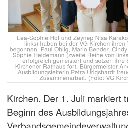
Lea-Sophie Hof und Zeynep Nisa Karakoy
links) haben bei der VG Kirchen ihren
begonnen. Paul Ohlig, Mario Bender, Cind
Sophie Heidemann (zweite Reihe von links
erfolgreich gemeistert und setzen ihre 
Kirchener Rathaus fort. Bürgermeister 
Ausbildungsleiterin Petra Urigshardt freu
Zusammenarbeit. (Foto: VG Kirch
Kirchen. Der 1. Juli markiert t
Beginn des Ausbildungsjahres
Verbandsgemeindeverwaltung 