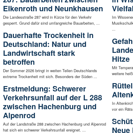
Elkenroth und Neunkhausen
Vielf
Die Landesstraße 287 wird in Kürze für den Verkehr
Im Wissener
gesperrt. Grund dafür sind umfangreiche Bauarbeiten, ...
Musikschulk
...
Dauerhafte Trockenheit in
Gefah
Deutschland: Natur und
Lande
Landwirtschaft stark
Hitze
betroffen
Mit Tempera
Der Sommer 2026 bringt in weiten Teilen Deutschlands
weitere hei
extreme Trockenheit mit sich. Besonders der Süden ...
Rüttel
Erstmeldung: Schwerer
Alten
Verkehrsunfall auf der L 288
In Altenkirc
zwischen Hachenburg und
vor ein Räts
Alpenrod
Schüt
Auf der Landstraße 288 zwischen Hachenburg und Alpenrod
Neue 
hat sich ein schwerer Verkehrsunfall ereignet. ...