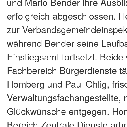
und Mario Bender ihre Ausbi
erfolgreich abgeschlossen. 
zur Verbandsgemeindeinspekt
während Bender seine Laufb
Einstiegsamt fortsetzt. Beide
Fachbereich Bürgerdienste tät
Homberg und Paul Ohlig, fri
Verwaltungsfachangestellte,
Glückwünsche entgegen. Hom
Bereich Zentrale Dienste arb