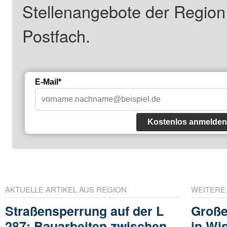
Stellenangebote der Regio
Postfach.
E-Mail*
Kostenlos anmelden
AKTUELLE ARTIKEL AUS REGION
WEITERE
Straßensperrung auf der L
Große
287: Bauarbeiten zwischen
in Wi