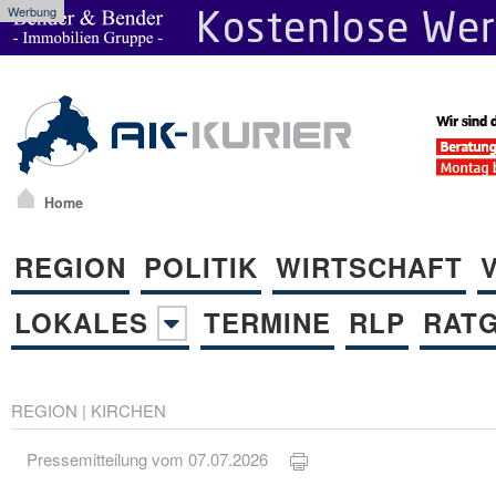
Werbung
Home
REGION
POLITIK
WIRTSCHAFT
LOKALES
TERMINE
RLP
RAT
REGION
|
KIRCHEN
Pressemitteilung vom 07.07.2026