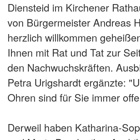
Diensteid im Kirchener Rath
von Bürgermeister Andreas
herzlich willkommen geheißen
Ihnen mit Rat und Tat zur Seit
den Nachwuchskräften. Ausbil
Petra Urigshardt ergänzte: "
Ohren sind für Sie immer offe
Derweil haben Katharina-So